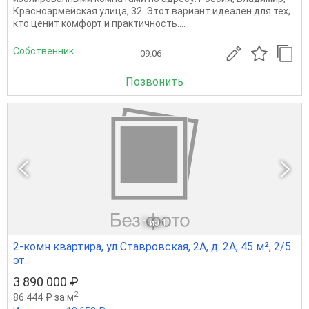
Красноармейская улица, 32. Этот вариант идеален для тех,
кто ценит комфорт и практичность....
Собственник
09.06
Позвонить
1
из 1
2-комн квартира, ул Ставровская, 2А, д. 2А, 45 м², 2/5
эт.
3 890 000 ₽
2
86 444 ₽ за м