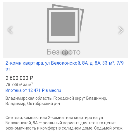
1
из 1
2-комн квартира, ул Белоконской, 8А, д. 8А, 33 м², 7/9
эт.
2 600 000 ₽
2
78 788 ₽ за м
Ипотека от 12 471 ₽ в месяц
Владимирская область
,
Городской округ Владимир
,
Владимир
,
Октябрьский р-н
Светлая, компактная 2-комнатная квартира на ул.
Белоконской, 8А — реальный вариант для тех, кто ценит
экономичность и комфорт в солидном доме. Седьмой этаж