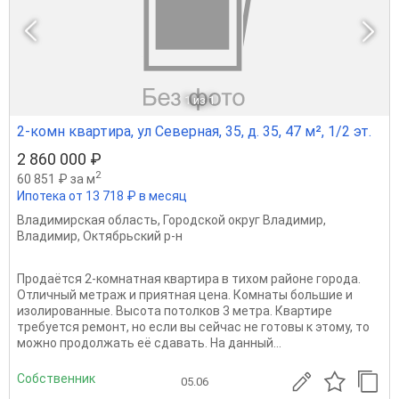
1
из 1
2-комн квартира, ул Северная, 35, д. 35, 47 м², 1/2 эт.
2 860 000 ₽
2
60 851 ₽ за м
Ипотека от 13 718 ₽ в месяц
Владимирская область
,
Городской округ Владимир
,
Владимир
,
Октябрьский р-н
Продаётся 2-комнатная квартира в тихом районе города.
Отличный метраж и приятная цена. Комнаты большие и
изолированные. Высота потолков 3 метра. Квартире
требуется ремонт, но если вы сейчас не готовы к этому, то
можно продолжать её сдавать. На данный...
Собственник
05.06