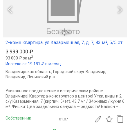
1
из 1
2-комн квартира, ул Казарменная, 7, д. 7, 43 м², 5/5 эт.
3 999 000 ₽
2
93 000 ₽ за м
Ипотека от 19 181 ₽ в месяц
Владимирская область
,
Городской округ Владимир
,
Владимир
,
Ленинский р-н
Уникальное предложение в историческом районе
Владимира! Квартира-конструктор в центре! Утки, виды и 2
с/у Казарменная, 7 (кирпич, 5/эт). 43,7 м² / 34 живых / кухня 6
м². Фишки: Два раздельных санузла — редкость! Балкон +...
Собственник
01.07