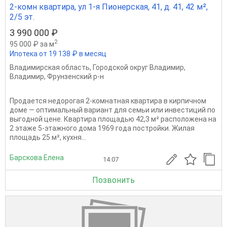
2-комн квартира, ул 1-я Пионерская, 41, д. 41, 42 м²,
2/5 эт.
3 990 000 ₽
2
95 000 ₽ за м
Ипотека от 19 138 ₽ в месяц
Владимирская область
,
Городской округ Владимир
,
Владимир
,
Фрунзенский р-н
Продается недорогая 2‑комнатная квартира в кирпичном
доме — оптимальный вариант для семьи или инвестиций по
выгодной цене. Квартира площадью 42,3 м² расположена на
2 этаже 5‑этажного дома 1969 года постройки. Жилая
площадь 25 м², кухня...
Барскова Елена
14.07
Позвонить