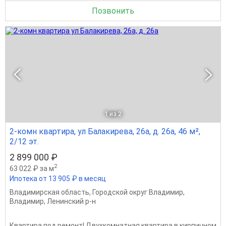
Позвонить
1
из 2
2-комн квартира, ул Балакирева, 26а, д. 26а, 46 м²,
2/12 эт.
2 899 000 ₽
2
63 022 ₽ за м
Ипотека от 13 905 ₽ в месяц
Владимирская область
,
Городской округ Владимир
,
Владимир
,
Ленинский р-н
Квартира под ремонт! Двухкомнатная квартира в кирпичном