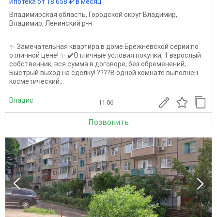
Ипотека от 18 658 ₽ в месяц
Владимирская область
,
Городской округ Владимир
,
Владимир
,
Ленинский р-н
✨ Замечательная квартира в доме Брежневской серии по
отличной цене! ✨ ✔️Отличные условия покупки, 1 взрослый
собственник, вся сумма в договоре, без обременений,
Быстрый выход на сделку! ????В одной комнате выполнен
косметический...
Владис
11.06
Позвонить