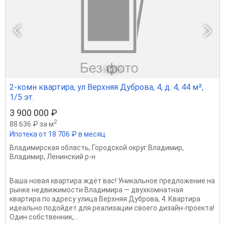
1
из 1
2-комн квартира, ул Верхняя Дуброва, 4, д. 4, 44 м²,
1/5 эт.
3 900 000 ₽
2
88 636 ₽ за м
Ипотека от 18 706 ₽ в месяц
Владимирская область
,
Городской округ Владимир
,
Владимир
,
Ленинский р-н
Ваша новая квартира ждёт вас! Уникальное предложение на
рынке недвижимости Владимира — двухкомнатная
квартира по адресу улица Верхняя Дуброва, 4. Квартира
идеально подойдет для реализации своего дизайн-проекта!
Один собственник,...