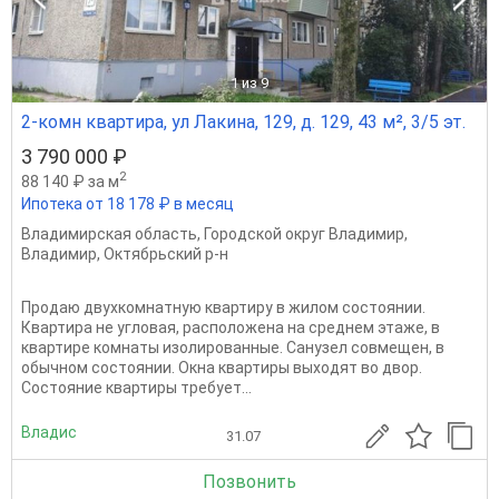
1
из 9
2-комн квартира, ул Лакина, 129, д. 129, 43 м², 3/5 эт.
3 790 000 ₽
2
88 140 ₽ за м
Ипотека от 18 178 ₽ в месяц
Владимирская область
,
Городской округ Владимир
,
Владимир
,
Октябрьский р-н
Продаю двухкомнатную квартиру в жилом состоянии.
Квартира не угловая, расположена на среднем этаже, в
квартире комнаты изолированные. Санузел совмещен, в
обычном состоянии. Окна квартиры выходят во двор.
Состояние квартиры требует...
Владис
31.07
Позвонить