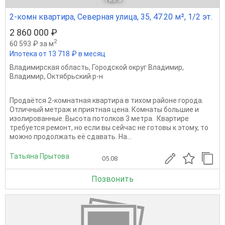
2-комн квартира, Северная улица, 35, 47.20 м², 1/2 эт.
2 860 000 ₽
2
60 593 ₽ за м
Ипотека от 13 718 ₽ в месяц
Владимирская область
,
Городской округ Владимир
,
Владимир
,
Октябрьский р-н
Продаётся 2-комнатная квартира в тихом районе города.
Отличный метраж и приятная цена. Комнаты большие и
изолированные. Высота потолков 3 метра. Квартире
требуется ремонт, но если вы сейчас не готовы к этому, то
можно продолжать её сдавать. На...
Татьяна Прытова
05.08
Позвонить