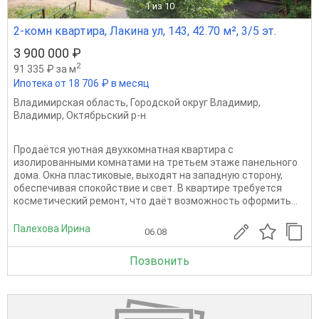
1
из 10
2-комн квартира, Лакина ул, 143, 42.70 м², 3/5 эт.
3 900 000 ₽
2
91 335 ₽ за м
Ипотека от 18 706 ₽ в месяц
Владимирская область
,
Городской округ Владимир
,
Владимир
,
Октябрьский р-н
Продаётся уютная двухкомнатная квартира с
изолированными комнатами на третьем этаже панельного
дома. Окна пластиковые, выходят на западную сторону,
обеспечивая спокойствие и свет. В квартире требуется
косметический ремонт, что даёт возможность оформить...
Палехова Ирина
06.08
Позвонить