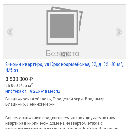
1
из 1
2-комн квартира, ул Красноармейская, 32, д. 32, 40 м²,
4/5 эт.
3 800 000 ₽
2
95 000 ₽ за м
Ипотека от 18 226 ₽ в месяц
Владимирская область
,
Городской округ Владимир
,
Владимир
,
Ленинский р-н
Вашему вниманию предлагается уютная двухкомнатная
квартира в кирпичном доме на четвёртом этаже с
изолированными комнатами по адресу: Россия, Владимир,