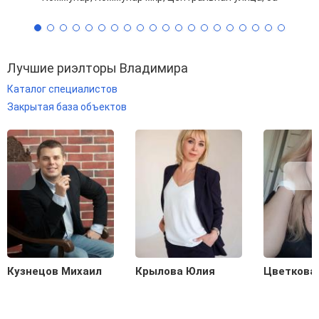
Лучшие риэлторы Владимира
Каталог специалистов
Закрытая база объектов
Кузнецов Михаил
Крылова Юлия
Цветкова