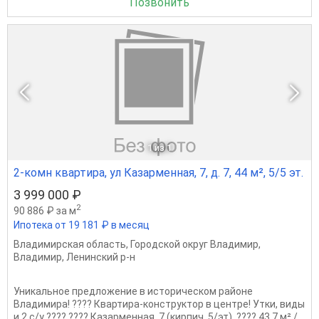
Позвонить
1
из 1
2-комн квартира, ул Казарменная, 7, д. 7, 44 м², 5/5 эт.
3 999 000 ₽
2
90 886 ₽ за м
Ипотека от 19 181 ₽ в месяц
Владимирская область
,
Городской округ Владимир
,
Владимир
,
Ленинский р-н
Уникальное предложение в историческом районе
Владимира! ???? Квартира-конструктор в центре! Утки, виды
и 2 с/у ???? ???? Казарменная, 7 (кирпич, 5/эт). ???? 43,7 м² /