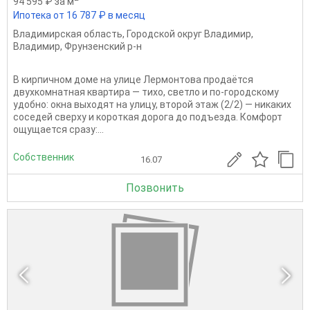
94 595 ₽ за м
Ипотека от 16 787 ₽ в месяц
Владимирская область
,
Городской округ Владимир
,
Владимир
,
Фрунзенский р-н
В кирпичном доме на улице Лермонтова продаётся
двухкомнатная квартира — тихо, светло и по-городскому
удобно: окна выходят на улицу, второй этаж (2/2) — никаких
соседей сверху и короткая дорога до подъезда. Комфорт
ощущается сразу:...
Собственник
16.07
Позвонить