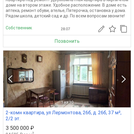
доме на втором этаже. Удобное расположение. В доме есть
аптека, ремонт обуви, ателье, Пятерочка, остановка у дома.
Рядом школа, детский сад и др. По всем вопросам звоните!
Собственник
28.07
Позвонить
1
из 10
2-комн квартира, ул Лермонтова, 26б, д. 26б, 37 м²,
2/2 эт.
3 500 000 ₽
2