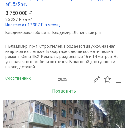
м², 5/5 эт.
3 750 000 ₽
2
85 227 ₽ за м
Ипотека от 17 987 ₽ в месяц
Владимирская область
,
Владимир
,
Ленинский р-н
Г. Владимир, пр-т. Строителей. Продается двухкомнатная
квартира на 5 этаже. В квартире сделан косметический
ремонт. Окна ПВХ. Комнаты раздельные 16 и 14 метров. Не
угловая, часть мебели остается. В шаговой доступности
школа, детский...
Собственник
28.06
Позвонить