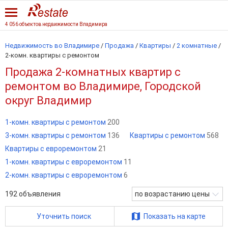
4 056 объектов недвижимости Владимира
Недвижимость во Владимире
/
Продажа
/
Квартиры
/
2 комнатные
/
2-комн. квартиры с ремонтом
Продажа 2-комнатных квартир с
ремонтом во Владимире, Городской
округ Владимир
1-комн. квартиры с ремонтом
200
3-комн. квартиры с ремонтом
136
Квартиры с ремонтом
568
Квартиры с евроремонтом
21
1-комн. квартиры с евроремонтом
11
2-комн. квартиры с евроремонтом
6
192
объявления
по возрастанию цены
Уточнить поиск
Показать на карте