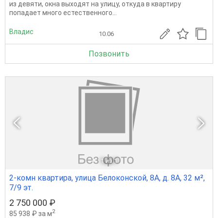
из девяти, окна выходят на улицу, откуда в квартиру
попадает много естественного...
Владис
10.06
Позвонить
1
из 1
2-комн квартира, улица Белоконской, 8А, д. 8А, 32 м²,
7/9 эт.
2 750 000 ₽
2
85 938 ₽ за м