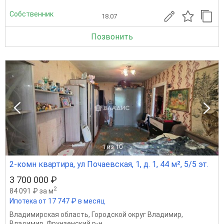
Собственник
18.07
Позвонить
1
из 10
2-комн квартира, ул Почаевская, 1, д. 1, 44 м², 5/5 эт.
3 700 000 ₽
2
84 091 ₽ за м
Ипотека от 17 747 ₽ в месяц
Владимирская область
,
Городской округ Владимир
,
Владимир
,
Фрунзенский р-н