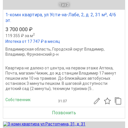
1
из 2
1-комн квартира, ул Усти-на-Лабе, 2, д. 2, 31 м², 4/6
эт.
3 700 000 ₽
2
119 355 ₽ за м
Ипотека от 17 747 ₽ в месяц
Владимирская область
,
Городской округ Владимир
,
Владимир
,
Фрунзенский р-н
Квартира не далеко от центра, на первом этаже Аптека,
Почта, магазин Чижик, до жд станции Владимир 17 минут
пешком или 10 на трамвае. До ближайших автобусных
остановок 3 минуты пешком. В шаговой доступности
детский сад (2 минуты), техникум туризма (5...
Собственник
31.07
Позвонить