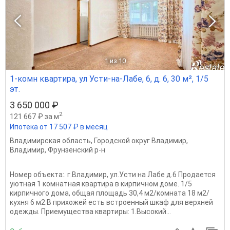
1
из 10
1-комн квартира, ул Усти-на-Лабе, 6, д. 6, 30 м², 1/5
эт.
3 650 000 ₽
2
121 667 ₽ за м
Ипотека от 17 507 ₽ в месяц
Владимирская область
,
Городской округ Владимир
,
Владимир
,
Фрунзенский р-н
Номер объекта:. г.Владимир, ул.Усти на Лабе д.6 Продается
уютная 1 комнатная квартира в кирпичном доме. 1/5
кирпичного дома, общая площадь 30,4 м2/комната 18 м2/
кухня 6 м2.В прихожей есть встроенный шкаф для верхней
одежды. Приемущества квартиры: 1.Высокий...