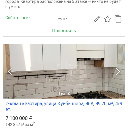
города. Квартира расположена на 5 этаже — никто не будет
шуметь...
Собственник
29.07
Позвонить
1
из 10
2-комн квартира, улица Куйбышева, 46А, 49.70 м², 4/9
эт.
7 100 000 ₽
2
142 857 ₽ за м