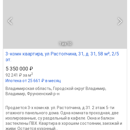
1
из 10
3-комн квартира, ул Растопчина, 31, д. 31, 58 м², 2/5
эт.
5 350 000 ₽
2
92 241 ₽ за м
Ипотека от 25 661 ₽ в месяц
Владимирская область
,
Городской округ Владимир
,
Владимир
,
Фрунзенский р-н
Продается 3-х комн.кв. ул. Растопчина, д.31. 2 этаж 5-ти
этажного панельного дома. Одна комната проходная, две
изолированные, су раздельный в кафеле. Окна и балкон
застеклены ПВХ. Квартира в хорошем состоянии, заезжай и
живи. Остается кухонный...