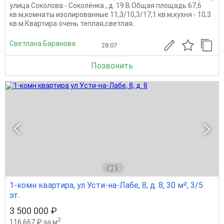
улица Соколова - Соколёнка , д. 19 В.Общая площадь 67,6
кв.м,комнаты изолированные 11,3/10,3/17,1 кв.м,кухня - 10,3
кв.м.Квартира очень теплая,светлая...
Светлана Баранова
28.07
Позвонить
1
из 9
1-комн квартира, ул Усти-на-Лабе, 8, д. 8, 30 м², 3/5
эт.
3 500 000 ₽
2
116 667 ₽ за м