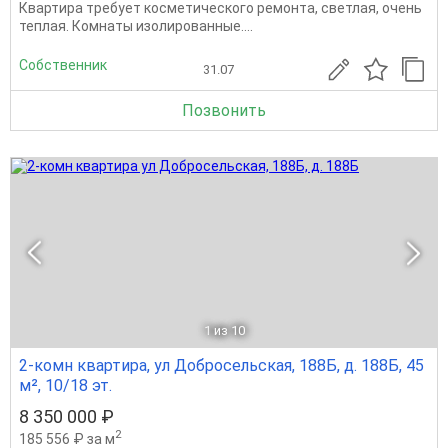
Квартира требует косметического ремонта, светлая, очень
теплая. Комнаты изолированные....
Собственник
31.07
Позвонить
1
из 10
2-комн квартира, ул Добросельская, 188Б, д. 188Б, 45
м², 10/18 эт.
8 350 000 ₽
2
185 556 ₽ за м