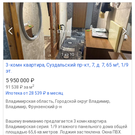
1
из 10
3-комн квартира, Суздальский пр-кт, 7, д. 7, 65 м², 1/9
эт.
5 950 000 ₽
2
91 538 ₽ за м
Ипотека от 28 539 ₽ в месяц
Владимирская область
,
Городской округ Владимир
,
Владимир
,
Фрунзенский р-н
Вашему вниманию предлагается 3 комн.квартира.
Владимирская серия. 1/9 этажного панельного дома общей
площадью 65,6 кв.метров. Лоджия застеклена. Окна ПВХ.