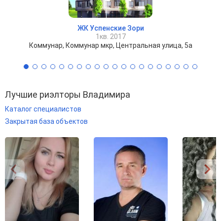
ЖК Успенские Зори
1кв. 2017
Коммунар, Коммунар мкр, Центральная улица, 5а
Лучшие риэлторы Владимира
Каталог специалистов
Закрытая база объектов