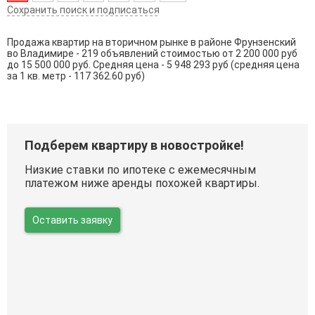
Сохранить поиск и подписаться
Продажа квартир на вторичном рынке в районе Фрунзенский
во Владимире - 219 объявлений стоимостью от 2 200 000 руб
до 15 500 000 руб. Средняя цена - 5 948 293 руб (средняя цена
за 1 кв. метр - 117 362.60 руб)
Подберем квартиру в новостройке!
Низкие ставки по ипотеке с ежемесячным
платежом ниже аренды похожей квартиры.
Оставить заявку