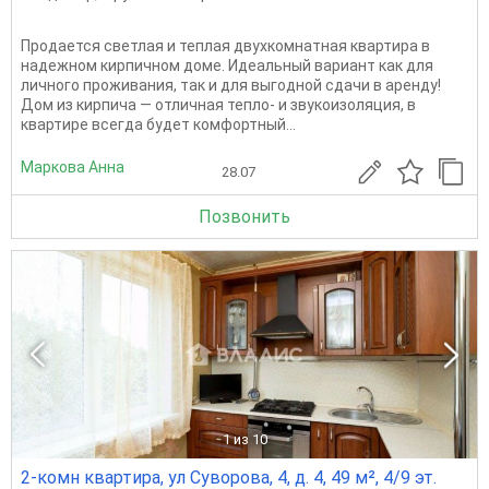
Продается светлая и теплая двухкомнатная квартира в
надежном кирпичном доме. Идеальный вариант как для
личного проживания, так и для выгодной сдачи в аренду!
Дом из кирпича — отличная тепло- и звукоизоляция, в
квартире всегда будет комфортный...
Маркова Анна
28.07
Позвонить
1
из 10
2-комн квартира, ул Суворова, 4, д. 4, 49 м², 4/9 эт.