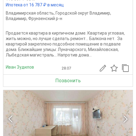
Ипотека от 16 787 ₽ в месяц
Владимирская область
,
Городской округ Владимир
,
Владимир
,
Фрунзенский р-н
Продается квартира в кирпичном доме. Квартира угловая,
жить можно, но лучше сделать ремонт... Балкона нет. За
квартирой закреплено подсобное помещение в подвале
дома. Ближайшие улицы: Луначарского, Михайловская,
Лыбедская магистраль... Напротив дома...
Иван Зудилов
28.07
Позвонить