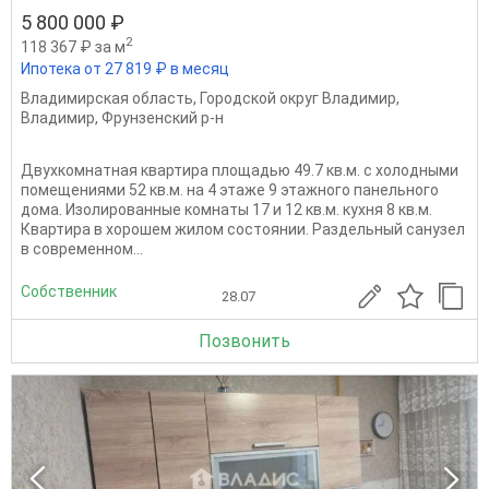
5 800 000 ₽
2
118 367 ₽ за м
Ипотека от 27 819 ₽ в месяц
Владимирская область
,
Городской округ Владимир
,
Владимир
,
Фрунзенский р-н
Двухкомнатная квартира площадью 49.7 кв.м. с холодными
помещениями 52 кв.м. на 4 этаже 9 этажного панельного
дома. Изолированные комнаты 17 и 12 кв.м. кухня 8 кв.м.
Квартира в хорошем жилом состоянии. Раздельный санузел
в современном...
Собственник
28.07
Позвонить