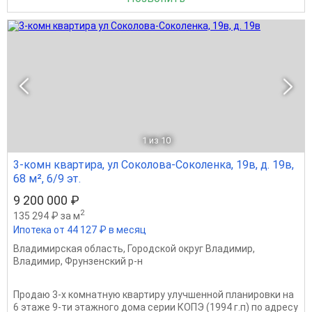
1
из 10
3-комн квартира, ул Соколова-Соколенка, 19в, д. 19в,
68 м², 6/9 эт.
9 200 000 ₽
2
135 294 ₽ за м
Ипотека от 44 127 ₽ в месяц
Владимирская область
,
Городской округ Владимир
,
Владимир
,
Фрунзенский р-н
Продаю 3-х комнатную квартиру улучшенной планировки на
6 этаже 9-ти этажного дома серии КОПЭ (1994 г.п) по адресу