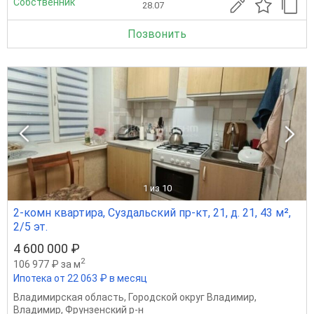
Собственник
28.07
Позвонить
1
из 10
2-комн квартира, Суздальский пр-кт, 21, д. 21, 43 м²,
2/5 эт.
4 600 000 ₽
2
106 977 ₽ за м
Ипотека от 22 063 ₽ в месяц
Владимирская область
,
Городской округ Владимир
,
Владимир
,
Фрунзенский р-н