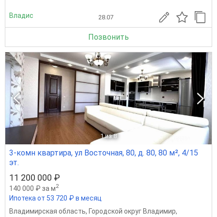
Владис
28.07
Позвонить
1
из 8
3-комн квартира, ул Восточная, 80, д. 80, 80 м², 4/15
эт.
11 200 000 ₽
2
140 000 ₽ за м
Ипотека от 53 720 ₽ в месяц
Владимирская область
,
Городской округ Владимир
,