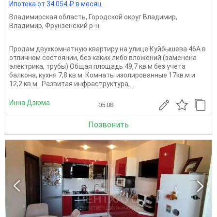
Ипотека от 34 054 ₽ в месяц
Владимирская область
,
Городской округ Владимир
,
Владимир
,
Фрунзенский р-н
Продам двухкомнатную квартиру на улице Куйбышева 46А в
отличном состоянии, без каких либо вложений (заменена
электрика, трубы) Общая площадь 49,7 кв.м без учета
балкона, кухня 7,8 кв.м. Комнаты изолированные 17кв.м и
12,2 кв.м. Развитая инфраструктура,...
Инна Дзюма
05.08
Позвонить