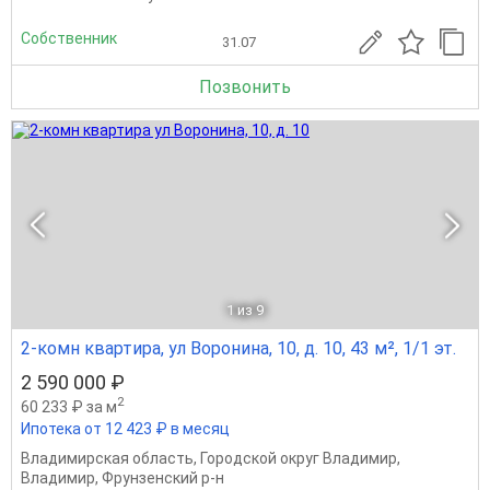
Собственник
31.07
Позвонить
1
из 9
2-комн квартира, ул Воронина, 10, д. 10, 43 м², 1/1 эт.
2 590 000 ₽
2
60 233 ₽ за м
Ипотека от 12 423 ₽ в месяц
Владимирская область
,
Городской округ Владимир
,
Владимир
,
Фрунзенский р-н