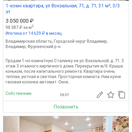
1-комн квартира, ул Вокзальная, 71, д. 71, 31 м², 3/3
эт.
3 050 000 ₽
2
98 387 ₽ за м
Ипотека от 14 629 ₽ в месяц
Владимирская область
,
Городской округ Владимир
,
Владимир
,
Фрунзенский р-н
Продам 1-но комнатную Сталинку на ул. Вокзальной, д. 71. 3
этаж 3 этажного кирпичного дома. Перекрытия ж/б. Крыша
коньком, после капитального ремонта. Квартира очень
теплая, уютная и светлая. Просторная комната. Нам кухне
газовая колонка-автомат. Окна...
Собственник
28.07
Позвонить