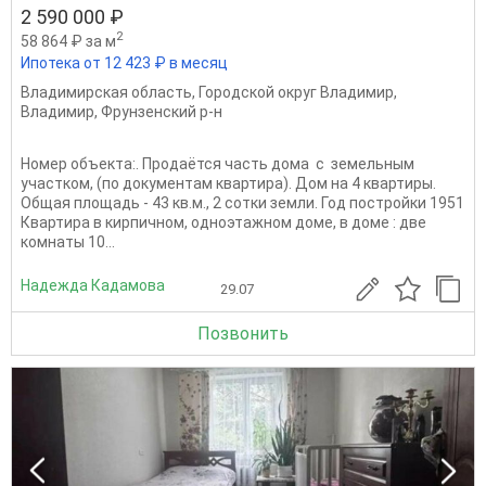
2 590 000 ₽
2
58 864 ₽ за м
Ипотека от 12 423 ₽ в месяц
Владимирская область
,
Городской округ Владимир
,
Владимир
,
Фрунзенский р-н
Номер объекта:. Продаётся часть дома с земельным
участком, (по документам квартира). Дом на 4 квартиры.
Общая площадь - 43 кв.м., 2 сотки земли. Год постройки 1951
Квартира в кирпичном, одноэтажном доме, в доме : две
комнаты 10...
Надежда Кадамова
29.07
Позвонить