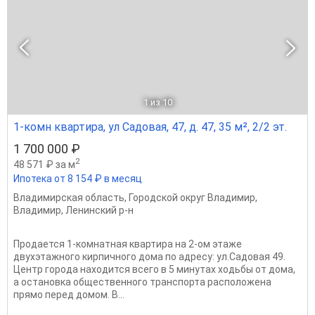
1
из 10
1-комн квартира, ул Садовая, 47, д. 47, 35 м², 2/2 эт.
1 700 000 ₽
2
48 571 ₽ за м
Ипотека от 8 154 ₽ в месяц
Владимирская область
,
Городской округ Владимир
,
Владимир
,
Ленинский р-н
Продается 1-комнатная квартира на 2-ом этаже
двухэтажного кирпичного дома по адресу: ул.Садовая 49.
Центр города находится всего в 5 минутах ходьбы от дома,
а остановка общественного транспорта расположена
прямо перед домом. В...