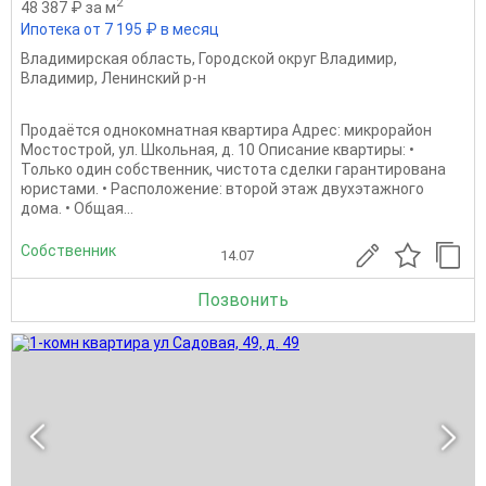
2
48 387 ₽ за м
Ипотека от 7 195 ₽ в месяц
Владимирская область
,
Городской округ Владимир
,
Владимир
,
Ленинский р-н
Продаётся однокомнатная квартира Адрес: микрорайон
Мостострой, ул. Школьная, д. 10 Описание квартиры: •
Только один собственник, чистота сделки гарантирована
юристами. • Расположение: второй этаж двухэтажного
дома. • Общая...
Собственник
14.07
Позвонить