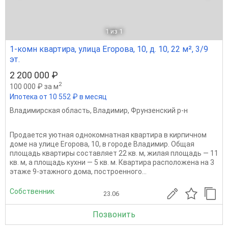
1
из 1
1-комн квартира, улица Егорова, 10, д. 10, 22 м², 3/9
эт.
2 200 000 ₽
2
100 000 ₽ за м
Ипотека от 10 552 ₽ в месяц
Владимирская область
,
Владимир
,
Фрунзенский р-н
Продается уютная однокомнатная квартира в кирпичном
доме на улице Егорова, 10, в городе Владимир. Общая
площадь квартиры составляет 22 кв. м, жилая площадь — 11
кв. м, а площадь кухни — 5 кв. м. Квартира расположена на 3
этаже 9-этажного дома, построенного...
Собственник
23.06
Позвонить