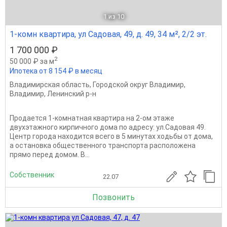
1
из 10
1-комн квартира, ул Садовая, 49, д. 49, 34 м², 2/2 эт.
1 700 000 ₽
2
50 000 ₽ за м
Ипотека от 8 154 ₽ в месяц
Владимирская область
,
Городской округ Владимир
,
Владимир
,
Ленинский р-н
Продается 1-комнатная квартира на 2-ом этаже
двухэтажного кирпичного дома по адресу: ул.Садовая 49.
Центр города находится всего в 5 минутах ходьбы от дома,
а остановка общественного транспорта расположена
прямо перед домом. В...
Собственник
22.07
Позвонить