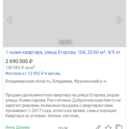
1
из 10
1-комн квартира, улица Егорова, 10А, 20.60 м², 4/9 эт.
2 690 000 ₽
2
130 583 ₽ за м
Ипотека от 12 902 ₽ в месяц
Владимирская область
,
Владимир
,
Фрунзенский р-н
Продам однокомнатную квартиру на улице Егорова, рядом
улицы: Комиссарова, Растопчина, Добросельская.Никто не
зарегистрирован, возможна продажа с квартирантами,
проживают с 2017 года, оплата во время, семья хорошая.
Квартира не угловая, теплая, светлая,...
Инна Дзюма
05.08