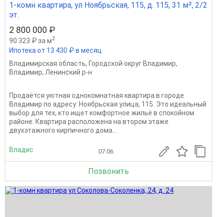
1-комн квартира, ул Ноябрьская, 115, д. 115, 31 м², 2/2
эт.
2 800 000 ₽
2
90 323 ₽ за м
Ипотека от 13 430 ₽ в месяц
Владимирская область
,
Городской округ Владимир
,
Владимир
,
Ленинский р-н
Продаётся уютная однокомнатная квартира в городе
Владимир по адресу: Ноябрьская улица, 115. Это идеальный
выбор для тех, кто ищет комфортное жильё в спокойном
районе. Квартира расположена на втором этаже
двухэтажного кирпичного дома...
Владис
07.06
Позвонить