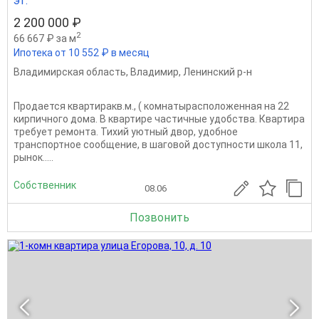
эт.
2 200 000 ₽
2
66 667 ₽ за м
Ипотека от 10 552 ₽ в месяц
Владимирская область
,
Владимир
,
Ленинский р-н
Продается квартиракв.м., ( комнатырасположенная на 22
кирпичного дома. В квартире частичные удобства. Квартира
требует ремонта. Тихий уютный двор, удобное
транспортное сообщение, в шаговой доступности школа 11,
рынок.....
Собственник
08.06
Позвонить