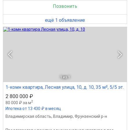
Позвонить
ещё 1 объявление
1
из 1
1-комн квартира, Лесная улица, 10, д. 10, 35 м², 5/5 эт.
2 800 000 ₽
2
80 000 ₽ за м
Ипотека от 13 430 ₽ в месяц
Владимирская область
,
Владимир
,
Фрунзенский р-н