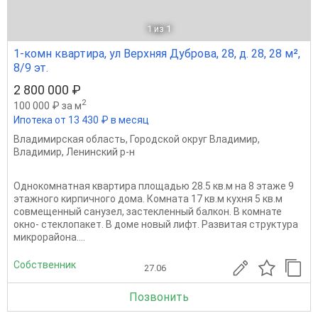
1
из 1
1-комн квартира, ул Верхняя Дуброва, 28, д. 28, 28 м²,
8/9 эт.
2 800 000 ₽
2
100 000 ₽ за м
Ипотека от 13 430 ₽ в месяц
Владимирская область
,
Городской округ Владимир
,
Владимир
,
Ленинский р-н
Однокомнатная квартира площадью 28.5 кв.м на 8 этаже 9
этажного кирпичного дома. Комната 17 кв.м кухня 5 кв.м
совмещенный санузел, застекленный балкон. В комнате
окно- стеклопакет. В доме новый лифт. Развитая структура
микрорайона....
Собственник
27.06
Позвонить