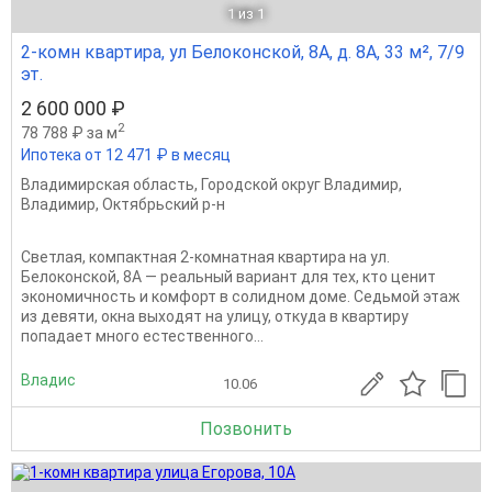
1
из 1
2-комн квартира, ул Белоконской, 8А, д. 8А, 33 м², 7/9
эт.
2 600 000 ₽
2
78 788 ₽ за м
Ипотека от 12 471 ₽ в месяц
Владимирская область
,
Городской округ Владимир
,
Владимир
,
Октябрьский р-н
Светлая, компактная 2-комнатная квартира на ул.
Белоконской, 8А — реальный вариант для тех, кто ценит
экономичность и комфорт в солидном доме. Седьмой этаж
из девяти, окна выходят на улицу, откуда в квартиру
попадает много естественного...
Владис
10.06
Позвонить