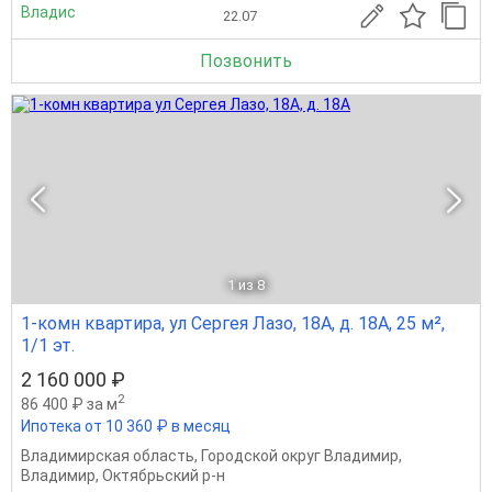
Владис
22.07
Позвонить
1
из 8
1-комн квартира, ул Сергея Лазо, 18А, д. 18А, 25 м²,
1/1 эт.
2 160 000 ₽
2
86 400 ₽ за м
Ипотека от 10 360 ₽ в месяц
Владимирская область
,
Городской округ Владимир
,
Владимир
,
Октябрьский р-н