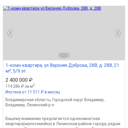
1
из 1
1-комн квартира, ул Верхняя Дуброва, 28В, д. 28В, 21
м², 5/9 эт.
2 400 000 ₽
2
114 286 ₽ за м
Ипотека от 11 511 ₽ в месяц
Владимирская область
,
Городской округ Владимир
,
Владимир
,
Ленинский р-н
Вашему вниманию предлагается однокомнатная
квартира(малосемейка) в Ленинском районе города, рядом