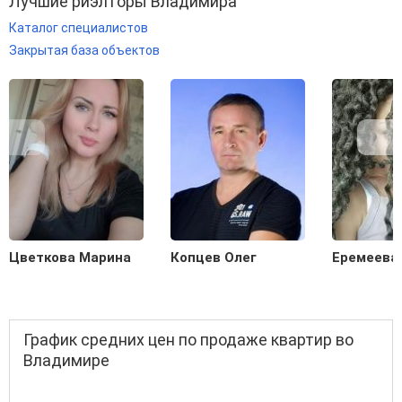
Лучшие риэлторы Владимира
Каталог специалистов
Закрытая база объектов
Цветкова Марина
Копцев Олег
Еремеева
График средних цен по продаже квартир во
Владимире