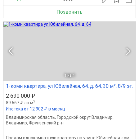
Позвонить
1
из 1
1-комн квартира, ул Юбилейная, 64, д. 64, 30 м², 8/9 эт.
2 690 000 ₽
2
89 667 ₽ за м
Ипотека от 12 902 ₽ в месяц
Владимирская область
,
Городской округ Владимир
,
Владимир
,
Фрунзенский р-н
Продам однокомнатную квартиру на улице Юбилейная дом