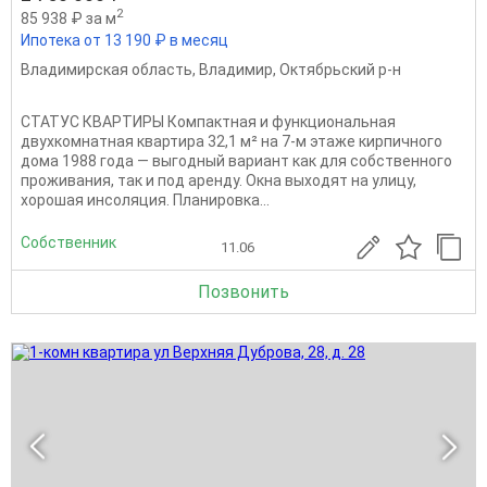
2
85 938 ₽ за м
Ипотека от 13 190 ₽ в месяц
Владимирская область
,
Владимир
,
Октябрьский р-н
СТАТУС КВАРТИРЫ Компактная и функциональная
двухкомнатная квартира 32,1 м² на 7-м этаже кирпичного
дома 1988 года — выгодный вариант как для собственного
проживания, так и под аренду. Окна выходят на улицу,
хорошая инсоляция. Планировка...
Собственник
11.06
Позвонить