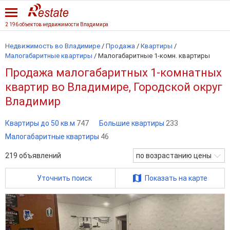
2 196 объектов недвижимости Владимира
Недвижимость во Владимире
/
Продажа
/
Квартиры
/
Малогабаритные квартиры
/
Малогабаритные 1-комн. квартиры
Продажа малогабаритных 1-комнатных
квартир во Владимире, Городской округ
Владимир
Квартиры до 50 кв.м
747
Большие квартиры
233
Малогабаритные квартиры
46
219
объявлений
по возрастанию цены
Уточнить поиск
Показать на карте