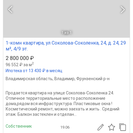
1
из 1
1-комн квартира, ул Соколова-Соколенка, 24, д. 24, 29
м², 4/9 эт.
2 800 000 ₽
2
96 552 ₽ за м
Ипотека от 13 430 ₽ в месяц
Владимирская область
,
Владимир
,
Фрунзенский р-н
Продается квартира на улице Соколова-Соколенка 24.
Отличное территориальные место расположение
дома,рядом вся инфраструктура. Пластиковые окна !
Косметический ремонт, можно заехать и жить . Средний
этаж. Балкон застеклен и отделан...
Собственник
19.06