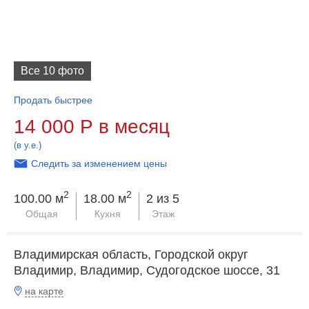
Все 10 фото
Продать быстрее
14 000
Р
в месяц
(в у.е.)
Следить за изменением цены
2
2
100.00 м
18.00 м
2 из 5
Общая
Кухня
Этаж
Владимирская область, Городской округ
Владимир, Владимир, Судогодское шоссе, 31
на карте