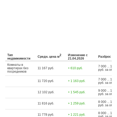
Тип
2
Изменение с
Средн. цена м
Разброс це
недвижимости
21.04.2026
Комнаты в
7 000 ... 16 
квартирах без
11 167 руб.
+ 610 руб.
руб. за объе
посредников
7 000 ... 16 
11 720 руб.
+ 1 163 руб.
руб. за объе
9 000 ... 16 
12 102 руб.
+ 1 545 руб.
руб. за объе
8 000 ... 15 
11 816 руб.
+ 1 259 руб.
руб. за объе
8 000 ... 15 
11 778 руб.
+ 1 221 руб.
руб. за объе