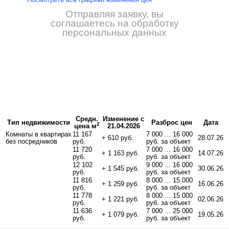
Отправляя заявку, вы
соглашаетесь на обработку
персональных данных
Средн.
Изменение с
Тип недвижимости
Разброс цен
Дата
2
цена м
21.04.2026
Комнаты в квартирах
11 167
7 000 ... 16 000
+ 610 руб.
28.07.26
без посредников
руб.
руб. за объект
11 720
7 000 ... 16 000
+ 1 163 руб.
14.07.26
руб.
руб. за объект
12 102
9 000 ... 16 000
+ 1 545 руб.
30.06.26
руб.
руб. за объект
11 816
8 000 ... 15 000
+ 1 259 руб.
16.06.26
руб.
руб. за объект
11 778
8 000 ... 15 000
+ 1 221 руб.
02.06.26
руб.
руб. за объект
11 636
7 000 ... 25 000
+ 1 079 руб.
19.05.26
руб.
руб. за объект