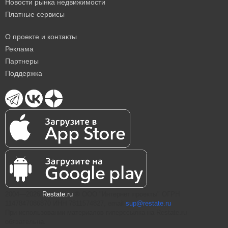
Новости рынка недвижимости
Платные сервисы
О проекте и контакты
Реклама
Партнеры
Поддержка
2004—2026
Restate.ru
® ООО "Интернет проекты" ОГРН
1147847086870 ИНН 7811574827, email
sup@restate.ru
При использовании материалов гиперссылка на Restate.ru
обязательна.