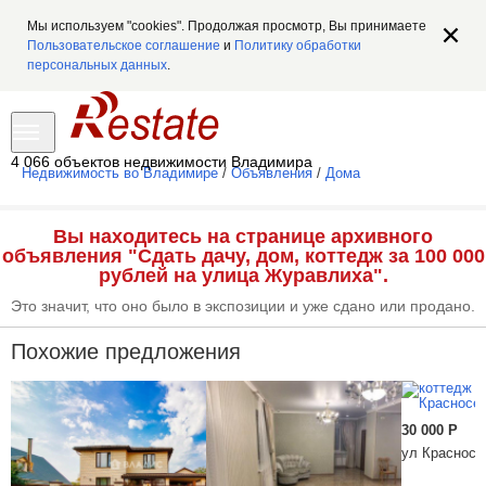
Мы используем "cookies". Продолжая просмотр, Вы принимаете
Пользовательское соглашение
и
Политику обработки
персональных данных
.
4 066 объектов недвижимости Владимира
Недвижимость во Владимире
/
Объявления
/
Дома
Вы находитесь на странице архивного
объявления "Сдать дачу, дом, коттедж за 100 000
рублей на улица Журавлиха".
Это значит, что оно было в экспозиции и уже сдано или продано.
Похожие предложения
30 000
Р
ул Красносе