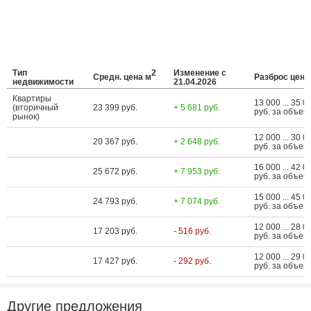
Тип
2
Изменение с
Средн. цена м
Разброс цен
недвижимости
21.04.2026
Квартиры
13 000 ... 35 0
(вторичный
23 399 руб.
+ 5 681 руб.
руб. за объект
рынок)
12 000 ... 30 0
20 367 руб.
+ 2 648 руб.
руб. за объект
16 000 ... 42 0
25 672 руб.
+ 7 953 руб.
руб. за объект
15 000 ... 45 0
24 793 руб.
+ 7 074 руб.
руб. за объект
12 000 ... 28 0
17 203 руб.
- 516 руб.
руб. за объект
12 000 ... 29 0
17 427 руб.
- 292 руб.
руб. за объект
Другие предложения