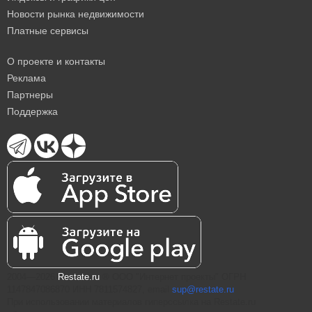
Новости рынка недвижимости
Платные сервисы
О проекте и контакты
Реклама
Партнеры
Поддержка
2004—2026
Restate.ru
® ООО "Интернет проекты" ОГРН
1147847086870 ИНН 7811574827, email
sup@restate.ru
При использовании материалов гиперссылка на Restate.ru