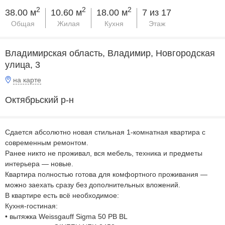
2
2
2
38.00 м
10.60 м
18.00 м
7 из 17
Общая
Жилая
Кухня
Этаж
Владимирская область, Владимир, Новгородская
улица, 3
на карте
Октябрьский р-н
Сдается абсолютно новая стильная 1-комнатная квартира с
современным ремонтом.
Ранее никто не проживал, вся мебель, техника и предметы
интерьера — новые.
Квартира полностью готова для комфортного проживания —
можно заехать сразу без дополнительных вложений.
В квартире есть всё необходимое:
Кухня-гостиная:
• вытяжка Weissgauff Sigma 50 PB BL