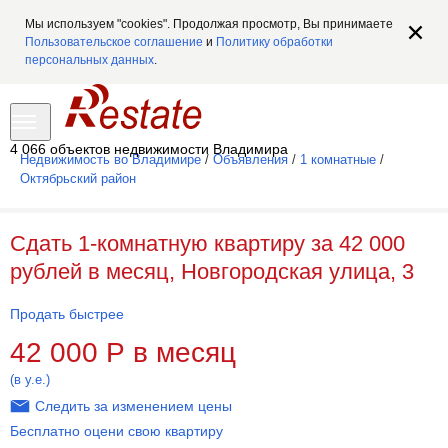
Мы используем "cookies". Продолжая просмотр, Вы принимаете
Пользовательское соглашение
и
Политику обработки
персональных данных
.
4 066 объектов недвижимости Владимира
Недвижимость во Владимире
/
Объявления
/
1 комнатные
/
Октябрьский район
Сдать 1-комнатную квартиру за 42 000
рублей в месяц, Новгородская улица, 3
Продать быстрее
42 000
Р
в месяц
(в у.е.)
Следить за изменением цены
Бесплатно оцени свою квартиру