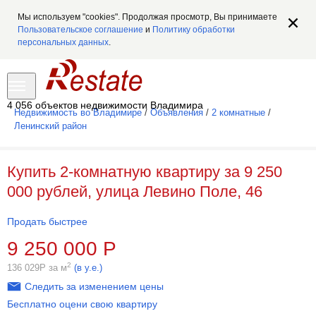
Мы используем "cookies". Продолжая просмотр, Вы принимаете
Пользовательское соглашение
и
Политику обработки
персональных данных
.
4 056 объектов недвижимости Владимира
Недвижимость во Владимире
/
Объявления
/
2 комнатные
/
Ленинский район
Купить 2-комнатную квартиру за 9 250
000 рублей, улица Левино Поле, 46
Продать быстрее
9 250 000
Р
2
136 029
Р
за м
(в у.е.)
Следить за изменением цены
Бесплатно оцени свою квартиру