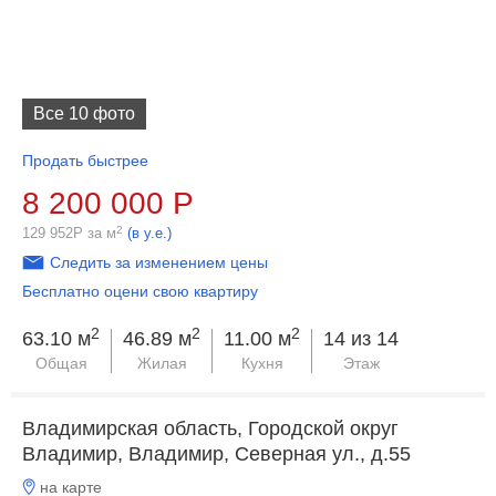
Все 10 фото
Продать быстрее
8 200 000
Р
2
129 952
Р
за м
(в у.е.)
Следить за изменением цены
Бесплатно оцени свою квартиру
2
2
2
63.10 м
46.89 м
11.00 м
14 из 14
Общая
Жилая
Кухня
Этаж
Владимирская область, Городской округ
Владимир, Владимир, Северная ул., д.55
на карте