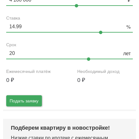
Ставка
Срок
Ежемесячный платёж
Необходимый доход
0
₽
0
₽
Подать заявку
Подберем квартиру в новостройке!
Низкие ставки по ипотеке с ежемесячным