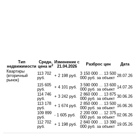
Тип
Средн.
Изменение с
Разброс цен
Дата
2
недвижимости
цена м
21.04.2026
Квартиры
113 702
3 150 000 ... 13 500
(вторичный
+ 2 198 руб.
28.07.26
руб.
000 руб. за объект
рынок)
115 605
3 590 000 ... 13 600
+ 4 101 руб.
14.07.26
руб.
000 руб. за объект
114 746
2 860 000 ... 13 875
+ 3 242 руб.
30.06.26
руб.
000 руб. за объект
113 178
2 850 000 ... 13 500
+ 1 674 руб.
16.06.26
руб.
000 руб. за объект
109 899
2 200 000 ... 12 375
- 1 605 руб.
02.06.26
руб.
000 руб. за объект
112 702
2 840 000 ... 13 390
+ 1 198 руб.
19.05.26
руб.
000 руб. за объект