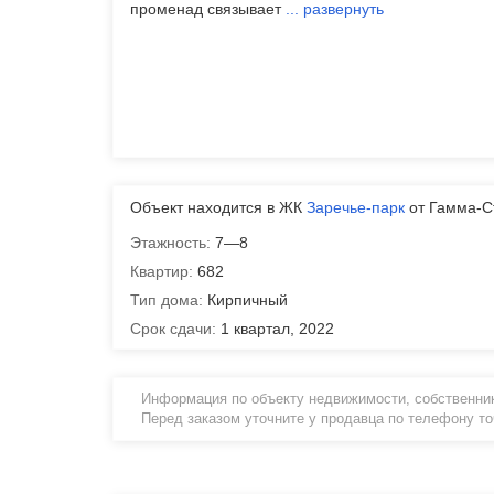
променад связывает
...
развернуть
Объект находится в ЖК
Заречье-парк
от Гамма-С
Этажность:
7—8
Квартир:
682
Тип дома:
Кирпичный
Срок сдачи:
1 квартал, 2022
Информация по объекту недвижимости, собственник
Перед заказом уточните у продавца по телефону т