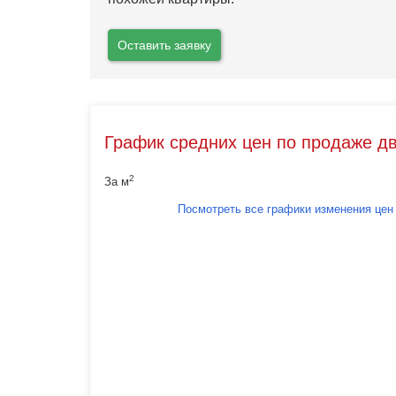
Оставить заявку
График средних цен по продаже д
2
За м
Посмотреть все графики изменения цен