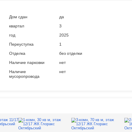
Дом сдан
да
квартал
3
год
2025
Переуступка
1
Отделка
без отделки
Наличие парковки
нет
Наличие
нет
мусоропровода