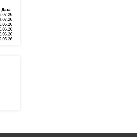
Дата
8.07.26
4.07.26
0.06.26
6.06.26
2.06.26
9.05.26