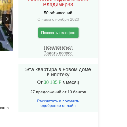
Владимир33
50 объявлений
С нами с ноября 2020
Показать телефон
Пожаловаться
Задать вопрос
Эта квартира в новом доме
в ипотеку
От
30 185 ₽
в месяц
27 предложений от 10 банков
Рассчитать и получить
одобрение онлайн
ван в
и