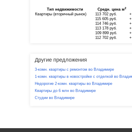
2
Тип недвижимости
Средн. цена м
Квартиры (вторичный рынок)
113 702 руб.
+
115 605 руб.
+
114 746 руб.
+
113 178 руб.
+
109 899 руб.
+
112 702 руб.
+
Другие предложения
3-комн. квартиры с ремонтом во Владимире
1-комн. квартиры в новостройке с отделкой во Влади
Недорогие 2-комн. квартиры во Владимире
Квартиры до 6 млн во Владимире
Студии во Владимире