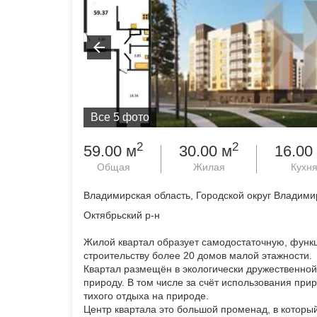
Все 5 фото
2
2
59.00 м
30.00 м
16.00
Общая
Жилая
Кухн
Владимирская область, Городской округ Владими
Октябрьский р-н
Жилой квартал образует самодостаточную, фун
строительству более 20 домов малой этажности.
Квартал размещён в экологически дружественной
природу. В том числе за счёт использования при
тихого отдыха на природе.
Центр квартала это большой променад, в которы