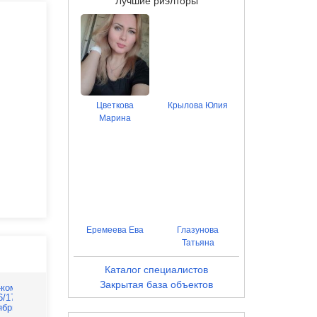
Лучшие риэлторы
Цветкова
Крылова Юлия
Марина
Еремеева Ева
Глазунова
Татьяна
Каталог специалистов
Закрытая база объектов