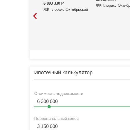
6 893 330
Р
ЖК Глоракс Октяб
ЖК Глоракс Октябрьский
Ипотечный калькулятор
Стоимость недвижимости
Первоначальный взнос