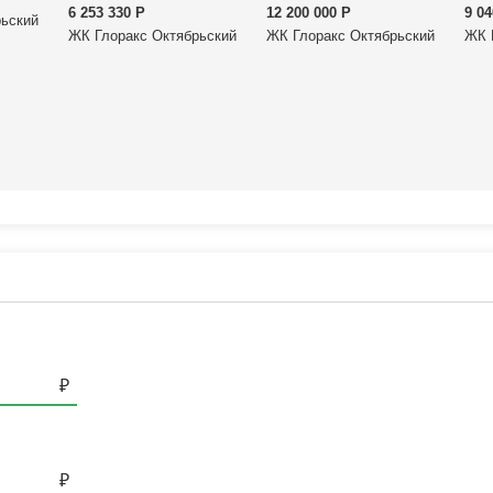
6 253 330
Р
12 200 000
Р
9 0
рьский
ЖК Глоракс Октябрьский
ЖК Глоракс Октябрьский
ЖК 