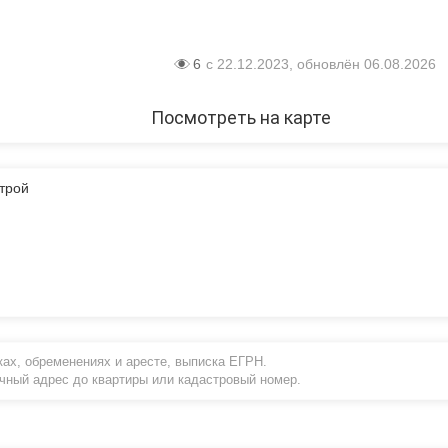
6
с 22.12.2023, обновлён 06.08.2026
Посмотреть на карте
трой
ах, обременениях и аресте, выписка ЕГРН.
очный адрес до квартиры или кадастровый номер.