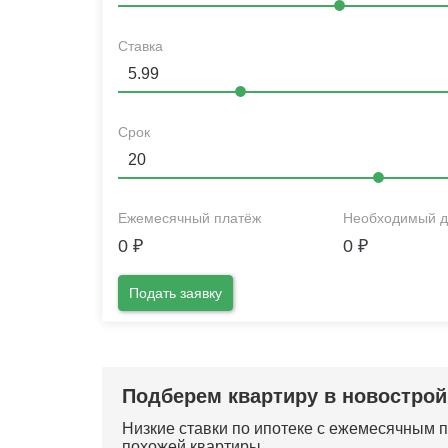
Ставка
Срок
Ежемесячный платёж
Необходимый д
0
₽
0
₽
Подать заявку
Подберем квартиру в новострой
Низкие ставки по ипотеке с ежемесячным
похожей квартиры.