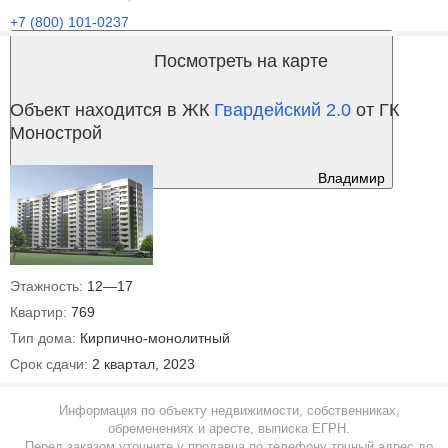
+7 (800) 101-0237
Посмотреть на карте
Объект находится в ЖК
Гвардейский 2.0
от ГК
Монострой
Владимир
Этажность:
12—17
Квартир:
769
Тип дома:
Кирпично-монолитный
Срок сдачи:
2 квартал, 2023
Информация по объекту недвижимости, собственниках,
обременениях и аресте, выписка ЕГРН.
Перед заказом уточните у продавца по телефону точный адрес до