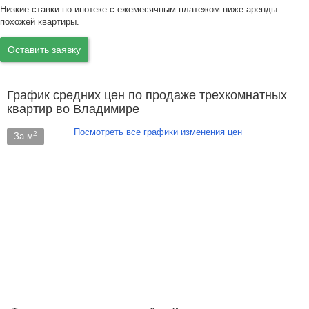
Низкие ставки по ипотеке с ежемесячным платежом ниже аренды
похожей квартиры.
Оставить заявку
График средних цен по продаже трехкомнатных
квартир во Владимире
Посмотреть все графики изменения цен
2
За м