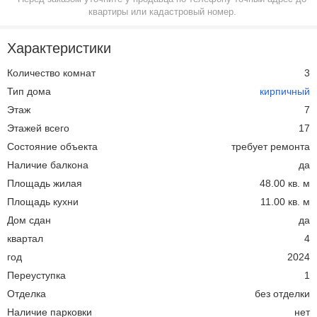
квартиры или кадастровый номер.
Характеристики
Количество комнат
3
Тип дома
кирпичный
Этаж
7
Этажей всего
17
Состояние объекта
требует ремонта
Наличие балкона
да
Площадь жилая
48.00 кв. м
Площадь кухни
11.00 кв. м
Дом сдан
да
квартал
4
год
2024
Переуступка
1
Отделка
без отделки
Наличие парковки
нет