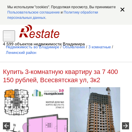
Мы используем "cookies". Продолжая просмотр, Вы принимаете
Пользовательское соглашение
и
Политику обработки
персональных данных
.
4 599 объектов недвижимости Владимира
Недвижимость во Владимире
/
Объявления
/
3 комнатные
/
Ленинский район
Купить 3-комнатную квартиру за 7 400
150 рублей, Всесвятская ул, 3к2