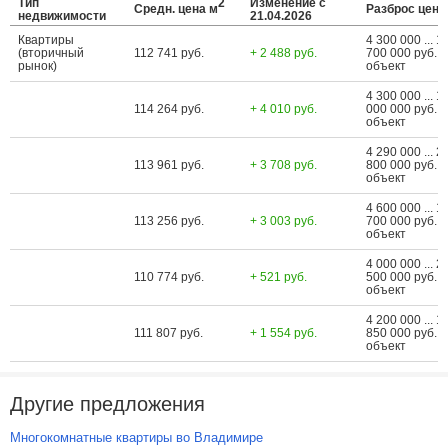
Тип
2
Изменение с
Средн. цена м
Разброс цен
недвижимости
21.04.2026
Квартиры
4 300 000 ... 1
(вторичный
112 741 руб.
+ 2 488 руб.
700 000 руб. з
рынок)
объект
4 300 000 ... 1
114 264 руб.
+ 4 010 руб.
000 000 руб. з
объект
4 290 000 ... 2
113 961 руб.
+ 3 708 руб.
800 000 руб. з
объект
4 600 000 ... 1
113 256 руб.
+ 3 003 руб.
700 000 руб. з
объект
4 000 000 ... 2
110 774 руб.
+ 521 руб.
500 000 руб. з
объект
4 200 000 ... 1
111 807 руб.
+ 1 554 руб.
850 000 руб. з
объект
Другие предложения
Многокомнатные квартиры во Владимире