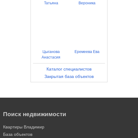
Татьяна
Вероника
Цыганова
Еремеева Ева
Анастасия
Каталог специалистов
Закрытая база объектов
Поиск недвижимости
Квартиры Владимир
База объектов