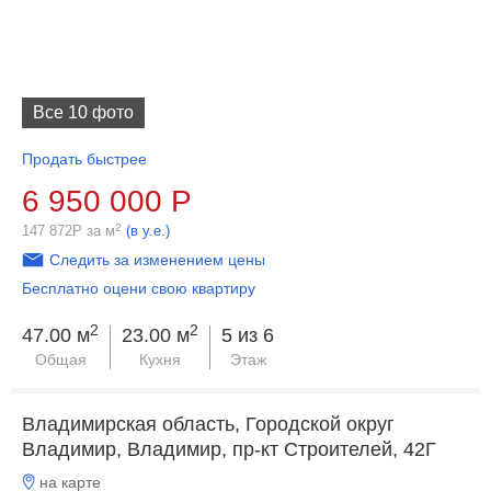
Все 10 фото
Продать быстрее
6 950 000
Р
2
147 872
Р
за м
(в у.е.)
Следить за изменением цены
Бесплатно оцени свою квартиру
2
2
47.00 м
23.00 м
5 из 6
Общая
Кухня
Этаж
Владимирская область, Городской округ
Владимир, Владимир, пр-кт Строителей, 42Г
на карте