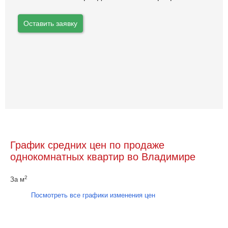
Оставить заявку
График средних цен по продаже
однокомнатных квартир во Владимире
2
За м
Посмотреть все графики изменения цен