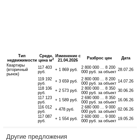
Тип
Средн.
Изменение с
Разброс цен
Дата
2
недвижимости
цена м
21.04.2026
Квартиры
117 403
2 800 000 ... 8 200
(вторичный
+ 1 869 руб.
28.07.26
руб.
000 руб. за объект
рынок)
119 192
2 800 000 ... 8 200
+ 3 659 руб.
14.07.26
руб.
000 руб. за объект
118 106
2 800 000 ... 8 350
+ 2 573 руб.
30.06.26
руб.
000 руб. за объект
117 123
2 690 000 ... 8 350
+ 1 589 руб.
16.06.26
руб.
000 руб. за объект
116 012
2 680 000 ... 9 000
+ 478 руб.
02.06.26
руб.
000 руб. за объект
117 087
2 600 000 ... 9 000
+ 1 554 руб.
19.05.26
руб.
000 руб. за объект
Другие предложения