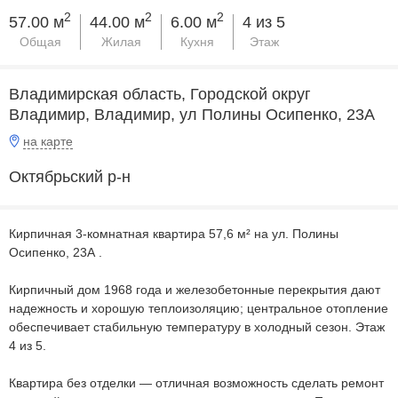
2
2
2
57.00 м
44.00 м
6.00 м
4 из 5
Общая
Жилая
Кухня
Этаж
Владимирская область, Городской округ
Владимир, Владимир, ул Полины Осипенко, 23А
на карте
Октябрьский р-н
Кирпичная 3-комнатная квартира 57,6 м² на ул. Полины
Осипенко, 23А .
Кирпичный дом 1968 года и железобетонные перекрытия дают
надежность и хорошую теплоизоляцию; центральное отопление
обеспечивает стабильную температуру в холодный сезон. Этаж
4 из 5.
Квартира без отделки — отличная возможность сделать ремонт