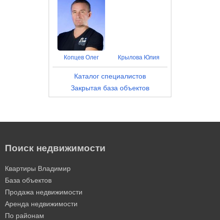
Копцев Олег
Крылова Юлия
Каталог специалистов
Закрытая база объектов
Поиск недвижимости
Квартиры Владимир
База объектов
Продажа недвижимости
Аренда недвижимости
По районам