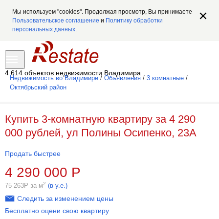
Мы используем "cookies". Продолжая просмотр, Вы принимаете
Пользовательское соглашение
и
Политику обработки
персональных данных
.
4 614 объектов недвижимости Владимира
Недвижимость во Владимире
/
Объявления
/
3 комнатные
/
Октябрьский район
Купить 3-комнатную квартиру за 4 290
000 рублей, ул Полины Осипенко, 23А
Продать быстрее
4 290 000
Р
2
75 263
Р
за м
(в у.е.)
Следить за изменением цены
Бесплатно оцени свою квартиру