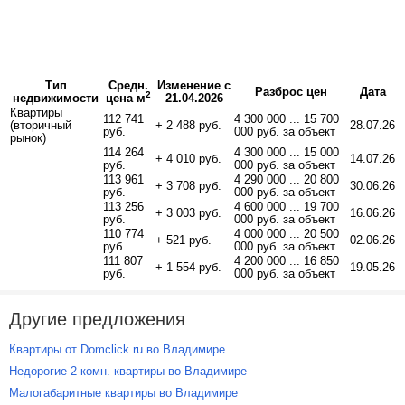
Тип
Средн.
Изменение с
Разброс цен
Дата
2
недвижимости
цена м
21.04.2026
Квартиры
112 741
4 300 000 ... 15 700
(вторичный
+ 2 488 руб.
28.07.26
руб.
000 руб. за объект
рынок)
114 264
4 300 000 ... 15 000
+ 4 010 руб.
14.07.26
руб.
000 руб. за объект
113 961
4 290 000 ... 20 800
+ 3 708 руб.
30.06.26
руб.
000 руб. за объект
113 256
4 600 000 ... 19 700
+ 3 003 руб.
16.06.26
руб.
000 руб. за объект
110 774
4 000 000 ... 20 500
+ 521 руб.
02.06.26
руб.
000 руб. за объект
111 807
4 200 000 ... 16 850
+ 1 554 руб.
19.05.26
руб.
000 руб. за объект
Другие предложения
Квартиры от Domclick.ru во Владимире
Недорогие 2-комн. квартиры во Владимире
Малогабаритные квартиры во Владимире