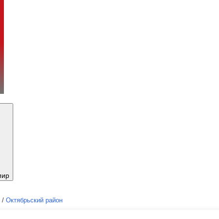
мир
/
Октябрьский район