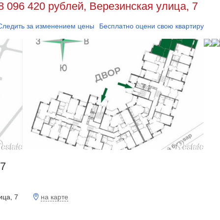
8 096 420 рублей, Верезинская улица, 7
Следить за изменением цены
Бесплатно оцени свою квартиру
17
на карте
ица, 7