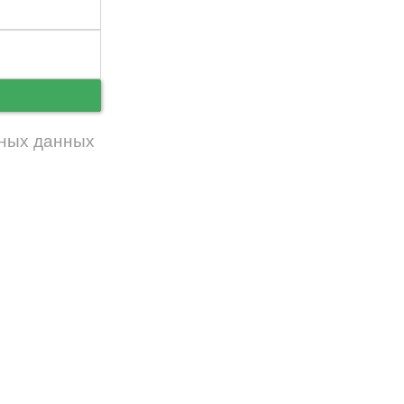
ь
ных данных