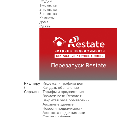
Студии
1-комн. кв
2-комн. кв
3-комн. кв
Комнаты
Дома
Сдать
Риэлтору
Индексы и графики цен
/
Как дать объявление
Сервисы
Тарифы и продвижение
Возможности Restate.ru
Закрытая база объявлений
Архивные данные
Новости недвижимости
Агентства недвижимости
Отзывы и форум