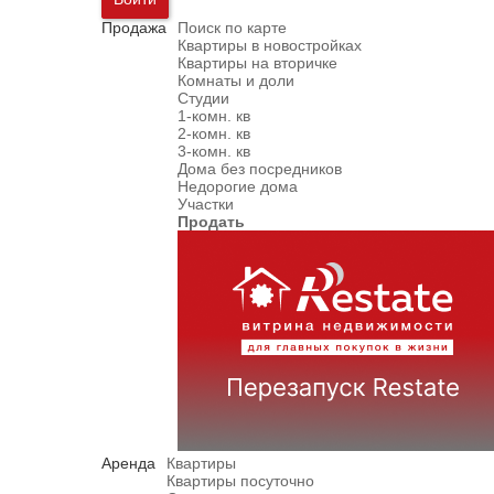
Продажа
Поиск по карте
Квартиры в новостройках
Квартиры на вторичке
Комнаты и доли
Студии
1-комн. кв
2-комн. кв
3-комн. кв
Дома без посредников
Недорогие дома
Участки
Продать
Аренда
Квартиры
Квартиры посуточно