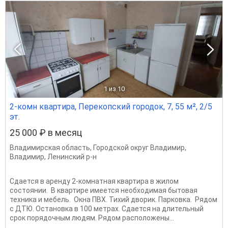
1
из 10
2-комн квартира, Перекопский городок, 7, 55 м², 2/5
эт.
25 000 ₽ в месяц
Владимирская область
,
Городской округ Владимир
,
Владимир
,
Ленинский р-н
Сдается в аренду 2-комнатная квартира в жилом
состоянии. В квартире имеется необходимая бытовая
техника и мебель. Окна ПВХ. Тихий дворик. Парковка. Рядом
с ДТЮ. Остановка в 100 метрах. Сдается на длительный
срок порядочным людям. Рядом расположены...