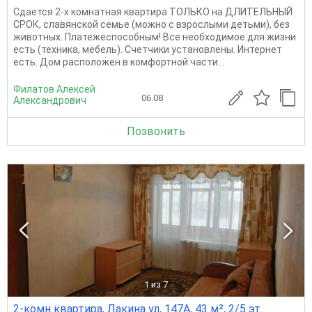
Сдается 2-х комнатная квартира ТОЛЬКО на ДЛИТЕЛЬНЫЙ
СРОК, славянской семье (можно с взрослыми детьми), без
животных. Платежеспособным! Все необходимое для жизни
есть (техника, мебель). Счетчики установлены. Интернет
есть. Дом расположен в комфортной части...
Филатов Алексей
06.08
Александрович
Позвонить
1
из 7
2-комн квартира, Лакина ул, 147А, 43 м², 2/5 эт.