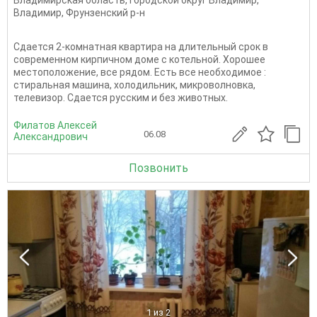
Владимирская область
,
Городской округ Владимир
,
Владимир
,
Фрунзенский р-н
Сдается 2-комнатная квартира на длительный срок в
современном кирпичном доме с котельной. Хорошее
местоположение, все рядом. Есть все необходимое :
стиральная машина, холодильник, микроволновка,
телевизор. Сдается русским и без животных.
Филатов Алексей
06.08
Александрович
Позвонить
1
из 2