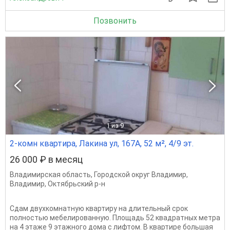
Позвонить
1
из 9
2-комн квартира, Лакина ул, 167А, 52 м², 4/9 эт.
26 000 ₽ в месяц
Владимирская область
,
Городской округ Владимир
,
Владимир
,
Октябрьский р-н
Сдам двухкомнатную квартиру на длительный срок
полностью мебелированную. Площадь 52 квадратных метра
на 4 этаже 9 этажного дома с лифтом. В квартире большая