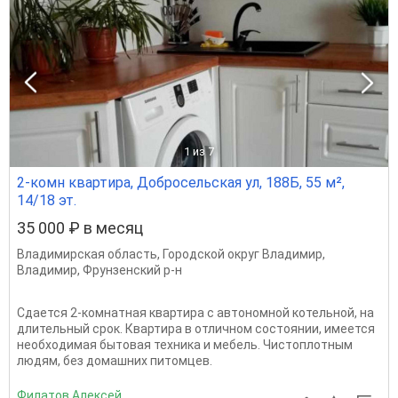
1
из 7
2-комн квартира, Добросельская ул, 188Б, 55 м²,
14/18 эт.
35 000 ₽ в месяц
Владимирская область
,
Городской округ Владимир
,
Владимир
,
Фрунзенский р-н
Сдается 2-комнатная квартира с автономной котельной, на
длительный срок. Квартира в отличном состоянии, имеется
необходимая бытовая техника и мебель. Чистоплотным
людям, без домашних питомцев.
Филатов Алексей