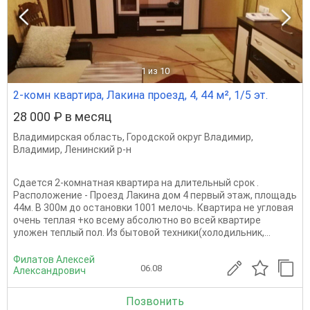
1
из 10
2-комн квартира, Лакина проезд, 4, 44 м², 1/5 эт.
28 000 ₽ в месяц
Владимирская область
,
Городской округ Владимир
,
Владимир
,
Ленинский р-н
Сдается 2-комнатная квартира на длительный срок .
Расположение - Проезд Лакина дом 4 первый этаж, площадь
44м. В 300м до остановки 1001 мелочь. Квартира не угловая
очень теплая +ко всему абсолютно во всей квартире
уложен теплый пол. Из бытовой техники(холодильник,...
Филатов Алексей
06.08
Александрович
Позвонить