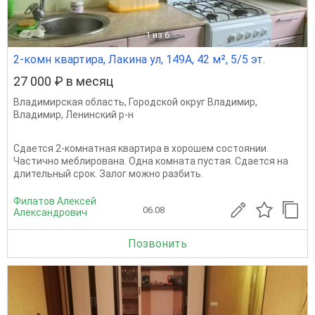
1
из 6
2-комн квартира, Лакина ул, 149А, 42 м², 5/5 эт.
27 000 ₽ в месяц
Владимирская область
,
Городской округ Владимир
,
Владимир
,
Ленинский р-н
Сдается 2-комнатная квартира в хорошем состоянии.
Частично меблирована. Одна комната пустая. Сдается на
длительный срок. Залог можно разбить.
Филатов Алексей
06.08
Александрович
Позвонить