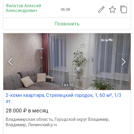
Филатов Алексей
06.08
Александрович
Позвонить
1
из 10
2-комн квартира, Стрелецкий городок, 1, 60 м², 1/3
эт.
28 000 ₽ в месяц
Владимирская область
,
Городской округ Владимир
,
Владимир
,
Ленинский р-н