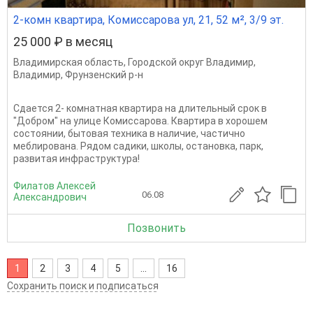
2-комн квартира, Комиссарова ул, 21, 52 м², 3/9 эт.
25 000 ₽ в месяц
Владимирская область
,
Городской округ Владимир
,
Владимир
,
Фрунзенский р-н
Сдается 2- комнатная квартира на длительный срок в
"Добром" на улице Комиссарова. Квартира в хорошем
состоянии, бытовая техника в наличие, частично
меблирована. Рядом садики, школы, остановка, парк,
развитая инфраструктура!
Филатов Алексей
06.08
Александрович
Позвонить
1
2
3
4
5
...
16
Сохранить поиск и подписаться