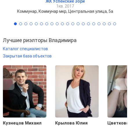
ЖК Успенские Зори
1кв. 2017
Коммунар, Коммунар мкр, Центральная улица, 5а
Лучшие риэлторы Владимира
Каталог специалистов
Закрытая база объектов
Кузнецов Михаил
Крылова Юлия
Цветкова