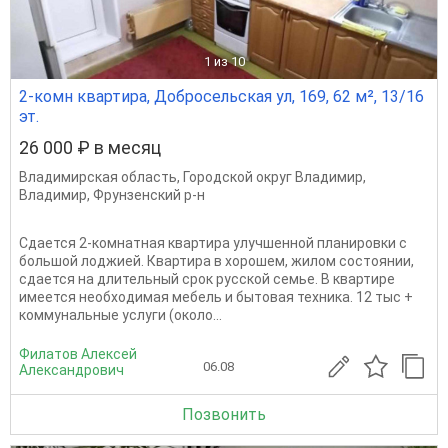
1
из 10
2-комн квартира, Добросельская ул, 169, 62 м², 13/16
эт.
26 000 ₽ в месяц
Владимирская область
,
Городской округ Владимир
,
Владимир
,
Фрунзенский р-н
Сдается 2-комнатная квартира улучшенной планировки с
большой лоджией. Квартира в хорошем, жилом состоянии,
сдается на длительный срок русской семье. В квартире
имеется необходимая мебель и бытовая техника. 12 тыс +
коммунальные услуги (около...
Филатов Алексей
06.08
Александрович
Позвонить