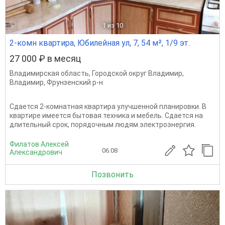
1
из 10
2-комн квартира, Юбилейная ул, 7, 54 м², 1/9 эт.
27 000 ₽ в месяц
Владимирская область
,
Городской округ Владимир
,
Владимир
,
Фрунзенский р-н
Сдается 2-комнатная квартира улучшенной планировки. В
квартире имеется бытовая техника и мебель. Сдается на
длительный срок, порядочным людям.электроэнергия.
Филатов Алексей
06.08
Александрович
Позвонить