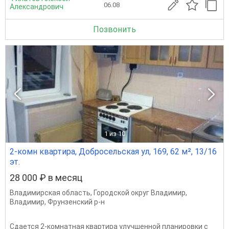
06.08
Александрович
Позвонить
1
из 10
2-комн квартира, Добросельская ул, 169, 62 м², 13/16
эт.
28 000 ₽ в месяц
Владимирская область
,
Городской округ Владимир
,
Владимир
,
Фрунзенский р-н
Сдается 2-комнатная квартира улучшенной планировки с