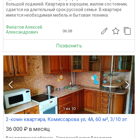
большой лоджией. Квартира в хорошем, жилом состоянии,
сдается на длительный срок русской семье. В квартире
имеется необходимая мебель и бытовая техника.
Филатов Алексей
06.08
Александрович
Позвонить
1
из 10
2-комн квартира, Комиссарова ул, 4А, 60 м², 3/10 эт.
36 000 ₽ в месяц