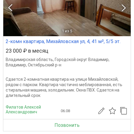
1
из 5
2-комн квартира, Михайловская ул, 4, 41 м², 5/5 эт.
23 000 ₽ в месяц
Владимирская область
,
Городской округ Владимир
,
Владимир
,
Октябрьский р-н
Сдается 2-комнатная квартира на улице Михайловской,
рядом с парком. Квартира частично меблированная, есть
стиральная машина, холодильник. Окна ПВХ. Сдается на
длительный срок
Филатов Алексей
06.08
Александрович
Позвонить