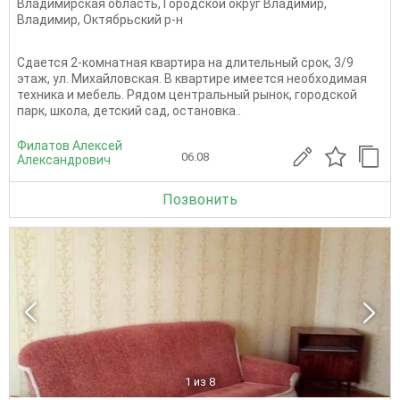
Владимирская область
,
Городской округ Владимир
,
Владимир
,
Октябрьский р-н
Сдается 2-комнатная квартира на длительный срок, 3/9
этаж, ул. Михайловская. В квартире имеется необходимая
техника и мебель. Рядом центральный рынок, городской
парк, школа, детский сад, остановка..
Филатов Алексей
06.08
Александрович
Позвонить
1
из 8