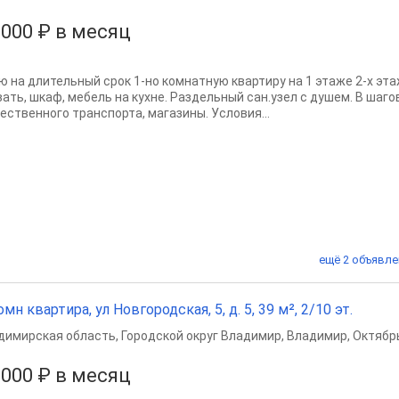
 000 ₽ в месяц
ю на длительный срок 1-но комнатную квартиру на 1 этаже 2-х эта
вать, шкаф, мебель на кухне. Раздельный сан.узел с душем. В шаг
ественного транспорта, магазины. Условия...
ещё 2 объявле
омн квартира, ул Новгородская, 5, д. 5, 39 м², 2/10 эт.
димирская область
,
Городской округ Владимир
,
Владимир
,
Октябр
 000 ₽ в месяц