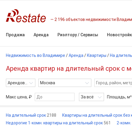
2 196 объектов недвижимости Влади
Продажа
Аренда
Риэлтору / Сервисы
Новостройк
Недвижимость во Владимире
/
Аренда
/
Квартиры
/
На длител
Аренда квартир на длительный срок с 
Арендовать
Москва
Макс цена, ₽
За всё
Площадь,
м²
На длительный срок
2188
Квартиры на длительный срок без
Недорогие 1-комн. квартиры на длительный срок
561
2-комн.