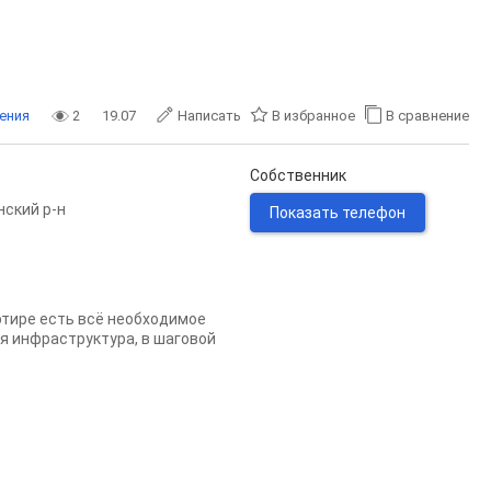
ения
2
19.07
Написать
В избранное
В сравнение
Собственник
нский р-н
Показать телефон
ртире есть всё необходимое
я инфраструктура, в шаговой