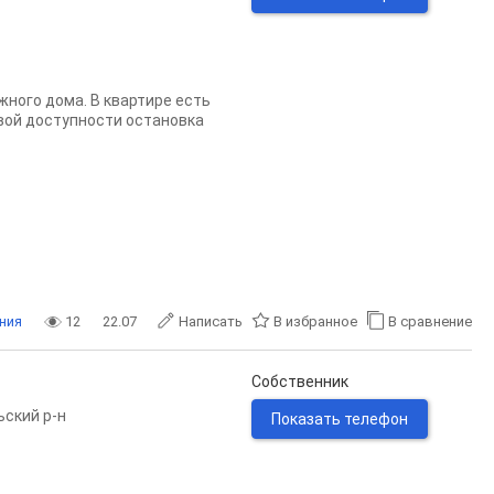
жного дома. В квартире есть
овой доступности остановка
ния
12
22.07
Написать
В избранное
В сравнение
Собственник
ьский р-н
Показать телефон