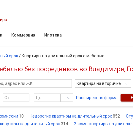
мира
и
Коммерция
Ипотека
ьный срок
/
Квартиры на длительный срок с мебелью
мебелью без посредников во Владимире, Г
Квартира на вторичке
--
Расширенная форма
 комиссии
10
Недорогие квартиры на длительный срок
852
Сту
 квартиры на длительный срок
314
2-комн. квартиры на длитель