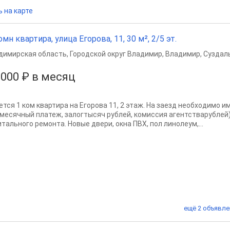
 на карте
омн квартира, улица Егорова, 11, 30 м², 2/5 эт.
димирская область
,
Городской округ Владимир
,
Владимир
,
Суздаль
 000 ₽ в месяц
ется 1 ком квартира на Егорова 11, 2 этаж. На заезд необходимо 
месячный платеж, залогтысяч рублей, комиссия агентстварублей)
тального ремонта. Новые двери, окна ПВХ, пол линолеум,...
ещё 2 объявле