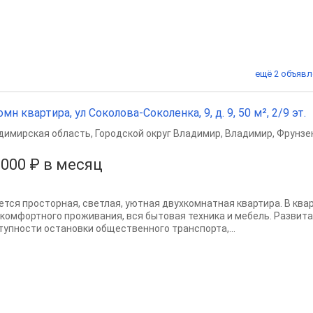
ещё 2 объявл
омн квартира, ул Соколова-Соколенка, 9, д. 9, 50 м², 2/9 эт.
димирская область
,
Городской округ Владимир
,
Владимир
,
Фрунзе
 000 ₽ в месяц
ется просторная, светлая, уютная двухкомнатная квартира. В ква
 комфортного проживания, вся бытовая техника и мебель. Развита
тупности остановки общественного транспорта,...