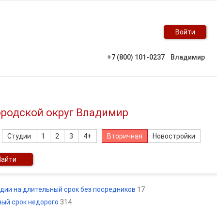
Войти
+7 (800) 101-0237
Владимир
ородской округ Владимир
Студии
1
2
3
4+
Вторичная
Новостройки
Найти
дии на длительный срок без посредников
17
ный срок недорого
314