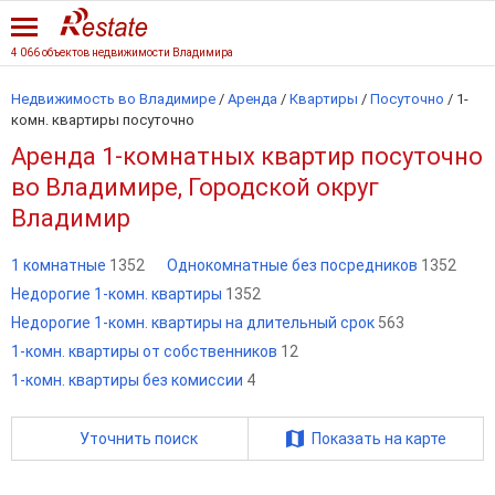
4 066 объектов недвижимости Владимира
Недвижимость во Владимире
/
Аренда
/
Квартиры
/
Посуточно
/
1-
комн. квартиры посуточно
Аренда 1-комнатных квартир посуточно
во Владимире, Городской округ
Владимир
1 комнатные
1352
Однокомнатные без посредников
1352
Недорогие 1-комн. квартиры
1352
Недорогие 1-комн. квартиры на длительный срок
563
1-комн. квартиры от собственников
12
1-комн. квартиры без комиссии
4
Уточнить поиск
Показать на карте