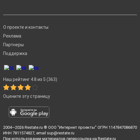
О проекте и контакты
Реклама
Партнеры
Поддержка
Наш рейтинг 4.8 из 5 (363)
Оцените эту страницу
2004—2026
Restate.ru
® ООО "Интернет проекты" ОГРН 1147847086870
ИНН 7811574827, email
sup@restate.ru
При использовании материалов гиперссылка на Restate.ru