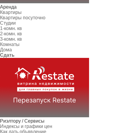
Аренда
Квартиры
Квартиры посуточно
Студии
1-комн. кв
2-комн. кв
3-комн. кв
Комнаты
Дома
Сдать
Риэлтору / Сервисы
Индексы и графики цен
Как дать объявление