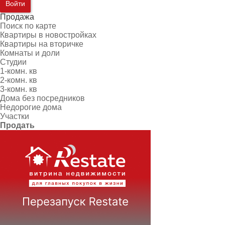
Войти
Продажа
Поиск по карте
Квартиры в новостройках
Квартиры на вторичке
Комнаты и доли
Студии
1-комн. кв
2-комн. кв
3-комн. кв
Дома без посредников
Недорогие дома
Участки
Продать