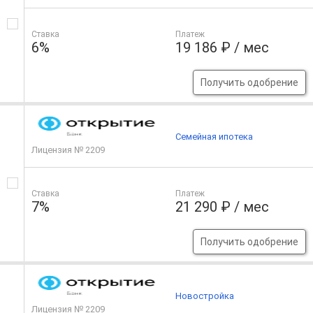
Ставка
Платеж
6%
19 186 ₽ / мес
Получить одобрение
Семейная ипотека
Лицензия № 2209
Ставка
Платеж
7%
21 290 ₽ / мес
Получить одобрение
Новостройка
Лицензия № 2209