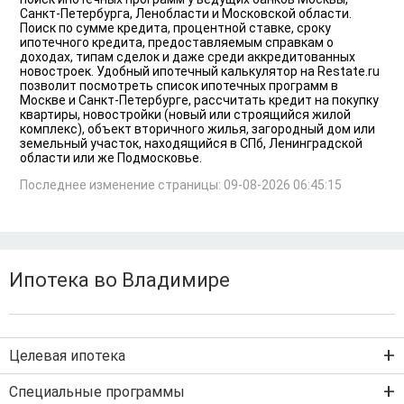
Санкт-Петербурга, Ленобласти и Московской области.
Поиск по сумме кредита, процентной ставке, сроку
ипотечного кредита, предоставляемым справкам о
доходах, типам сделок и даже среди аккредитованных
новостроек. Удобный ипотечный калькулятор на Restate.ru
позволит посмотреть список ипотечных программ в
Москве и Санкт-Петербурге, рассчитать кредит на покупку
квартиры, новостройки (новый или строящийся жилой
комплекс), объект вторичного жилья, загородный дом или
земельный участок, находящийся в СПб, Ленинградской
области или же Подмосковье.
Последнее изменение страницы: 09-08-2026 06:45:15
Ипотека во Владимире
Целевая ипотека
Ипотека на новостройку
Специальные программы