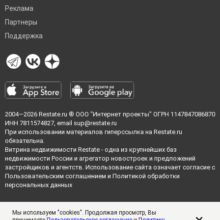
Реклама
Партнеры
Поддержка
2004—2026
Restate.ru
® ООО "Интернет проекты" ОГРН 1147847086870
ИНН 7811574827, email
sup@restate.ru
При использовании материалов гиперссылка на Restate.ru
обязательна.
Витрина недвижимости Restate - одна из крупнейших баз
недвижимости России и агрегатор новостроек и предложений
застройщиков и агентств. Использование сайта означает согласие с
Пользовательским соглашением
и
Политикой обработки
персональных данных
Мы используем "cookies". Продолжая просмотр, Вы