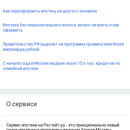
Как переоформить ипотеку на другого человека
Ипотека без первоначального взноса: можно ли взять и как
оформить
Правительство РФ выделит на программу промипотеки более
миллиарда рублей
С начала года в Москве выдали около 15,6 тыс. кредитов по
семейной ипотеке
О сервисе
Сервис ипотеки на Рестейт.ру - это принципиально новый
поиск ипотечных программ у ведущих банков Москвы,