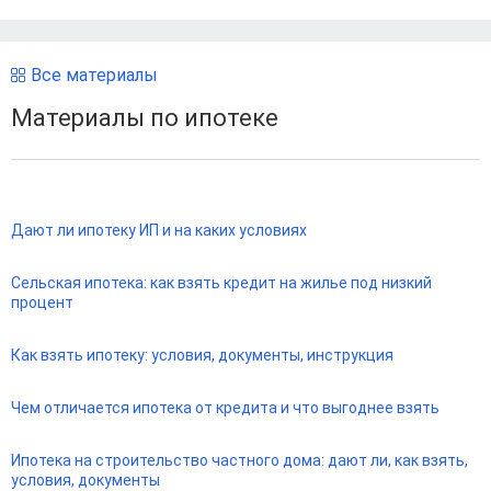
Все материалы
Материалы по ипотеке
Дают ли ипотеку ИП и на каких условиях
Сельская ипотека: как взять кредит на жилье под низкий
процент
Как взять ипотеку: условия, документы, инструкция
Чем отличается ипотека от кредита и что выгоднее взять
Ипотека на строительство частного дома: дают ли, как взять,
условия, документы