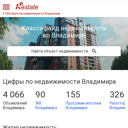
4 066 объектов недвижимости Владимира
Классифайд недвижимости
во Владимире
Найти объект недвижимости
Цифры по недвижимости Владимира
4 066
90
155
326
Объявлений
ЖК
Программ ипотеки
Риэлтор
Владимира
Владимира
Владимира
Владими
Жилая недвижимость