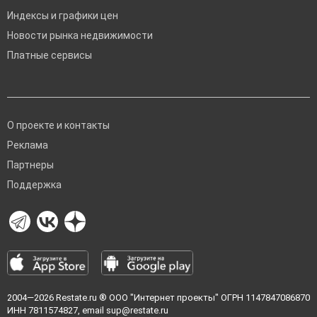
Индексы и графики цен
Новости рынка недвижимости
Платные сервисы
О проекте и контакты
Реклама
Партнеры
Поддержка
2004—2026
Restate.ru
® ООО "Интернет проекты" ОГРН 1147847086870
ИНН 7811574827, email
sup@restate.ru