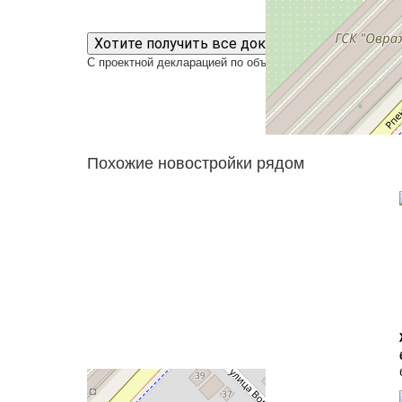
Хотите получить все документы сразу?
С проектной декларацией по объектам СТС-инвест можн
Похожие новостройки рядом