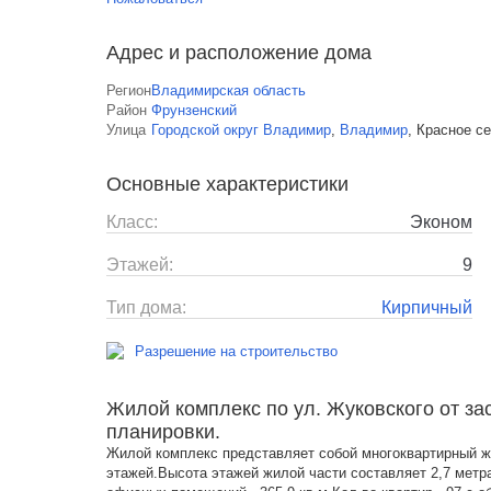
Адрес и расположение дома
Регион
Владимирская область
Район
Фрунзенский
Улица
Городской округ Владимир
,
Владимир
,
Красное се
Основные характеристики
Класс:
Эконом
Этажей:
9
Тип дома:
Кирпичный
Разрешение на строительство
Жилой комплекс по ул. Жуковского от за
планировки.
Жилой комплекс представляет собой многоквартирный ж
этажей.Высота этажей жилой части составляет 2,7 мет