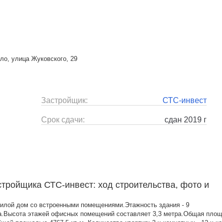
ло, улица Жуковского, 29
Застройщик:
СТС-инвест
Срок сдачи:
сдан 2019 г
стройщика СТС-инвест: ход строительства, фото и
илой дом со встроенными помещениями.Этажность здания - 9
ра.Высота этажей офисных помещений составляет 3,3 метра.Общая пло