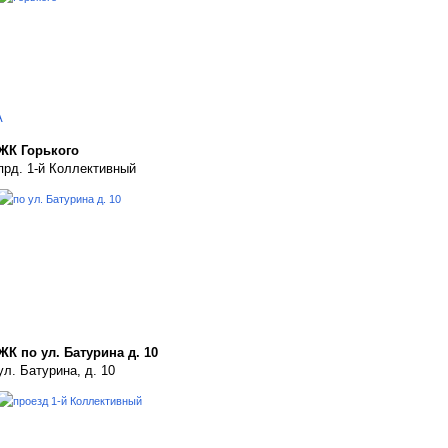
A
ЖК Горького
прд. 1-й Коллективный
ЖК по ул. Батурина д. 10
ул. Батурина, д. 10