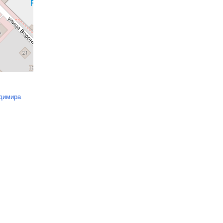
димира