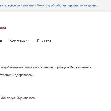
вательское соглашение
и
Политику обработки персональных данных
.
мира
и
Коммерция
Ипотека
акую добавленную пользователем информацию Вы жалуетесь.
отрение модераторам.
/
ЖК по ул. Жуковского