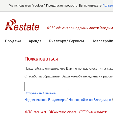
Мы используем "cookies". Продолжая просмотр, Вы принимаете
Пользо
4 050 объектов недвижимости Влади
Продажа
Аренда
Риэлтору / Сервисы
Новостройк
Пожаловаться
Пожалуйста, опишите, что Вам не понравилось, и на к
Спасибо за обращение. Ваша жалоба передана на рассм
Отправить
Отмена
Недвижимость Владимира
/
Новостройки во Владимире
ЖК по ул. Жуковского, СТС-инвест