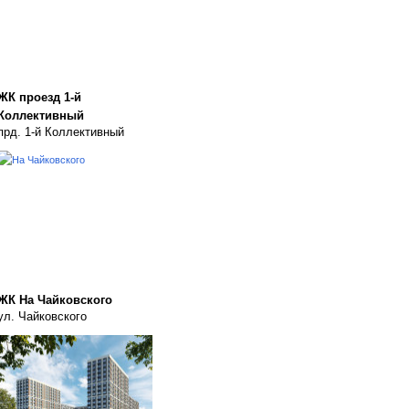
ЖК проезд 1-й
Коллективный
прд. 1-й Коллективный
ЖК На Чайковского
ул. Чайковского