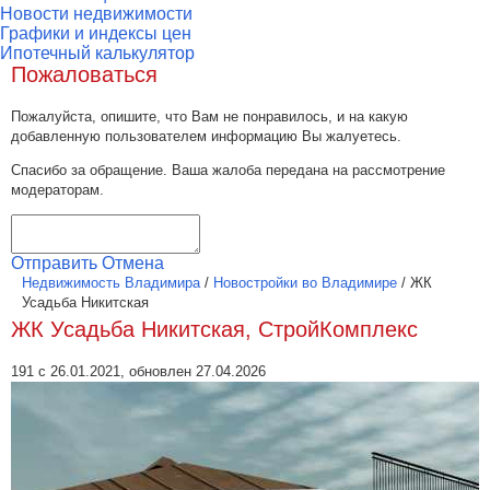
Новости недвижимости
Графики и индексы цен
Ипотечный калькулятор
Пожаловаться
Пожалуйста, опишите, что Вам не понравилось, и на какую
добавленную пользователем информацию Вы жалуетесь.
Спасибо за обращение. Ваша жалоба передана на рассмотрение
модераторам.
Отправить
Отмена
Недвижимость Владимира
/
Новостройки во Владимире
/
ЖК
Усадьба Никитская
ЖК Усадьба Никитская, СтройКомплекс
191 с 26.01.2021, обновлен 27.04.2026