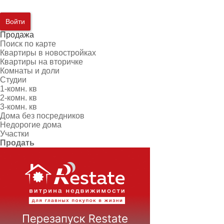
Войти
Продажа
Поиск по карте
Квартиры в новостройках
Квартиры на вторичке
Комнаты и доли
Студии
1-комн. кв
2-комн. кв
3-комн. кв
Дома без посредников
Недорогие дома
Участки
Продать