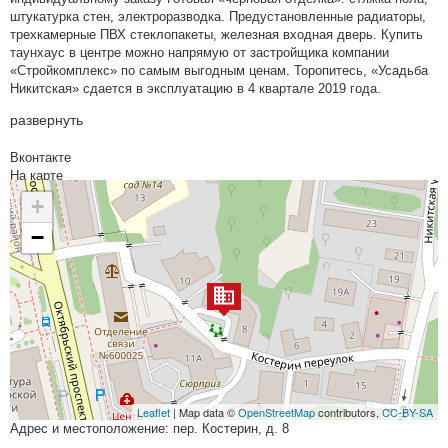
штукатурка стен, электроразводка. Предустановленные радиаторы,
трехкамерные ПВХ стеклопакеты, железная входная дверь. Купить
таунхаус в центре можно напрямую от застройщика компании
«Стройкомплекс» по самым выгодным ценам. Торопитесь, «Усадьба
Никитская» сдается в эксплуатацию в 4 квартале 2019 года.
развернуть
Вконтакте
На карте
+
−
Leaflet
| Map data ©
OpenStreetMap
contributors,
CC-BY-SA
Адрес и местоположение: пер. Костерин, д. 8