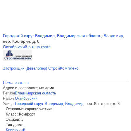
Городской округ Владимир
Владимирская область
Владимир
,
,
,
пер. Костерин, д. 8
Октябрьский р-н
на карте
СтройКомплекс
Застройщик (Девелопер)
Пожаловаться
Адрес и расположение дома
Регион
Владимирская область
Район
Октябрьский
Улица
Городской округ Владимир
,
Владимир
,
пер. Костерин, д. 8
Основные характеристики
Класс:
Комфорт
Этажей:
3
Тип дома:
Кирпичный