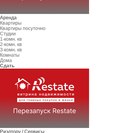
Аренда
Квартиры
Квартиры посуточно
Студии
1-комн. кв
2-комн. кв
3-комн. кв
Комнаты
Дома
Сдать
Риэлтору / Сервисы