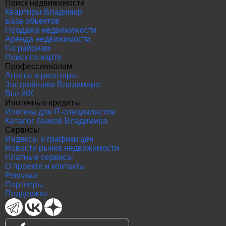
Поиск недвижимости
Квартиры Владимир
База объектов
Продажа недвижимости
Аренда недвижимости
По районам
Поиск по карте
Профессионалам
Агенты и риэлторы
Застройщики Владимира
Все ЖК
Ипотечные кредиты
Ипотека для IT-специалистов
Каталог банков Владимира
Сервисы
Индексы и графики цен
Новости рынка недвижимости
Платные сервисы
О проекте и контакты
Реклама
Партнеры
Поддержка