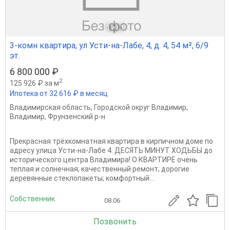
1
из 1
3-комн квартира, ул Усти-на-Лабе, 4, д. 4, 54 м², 6/9
эт.
6 800 000 ₽
2
125 926 ₽ за м
Ипотека от 32 616 ₽ в месяц
Владимирская область
,
Городской округ Владимир
,
Владимир
,
Фрунзенский р-н
Прекрасная трёхкомнатная квартира в кирпичном доме по
адресу улица Усти-на-Лабе 4. ДЕСЯТЬ МИНУТ ХОДЬБЫ до
исторического центра Владимира! О КВАРТИРЕ очень
теплая и солнечная; качественный ремонт; дорогие
деревянные стеклопакеты; комфортный...
Собственник
08.06
Позвонить