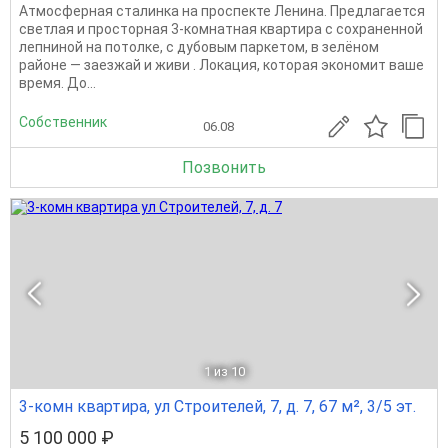
Атмосферная сталинка на проспекте Ленина. Предлагается
светлая и простoрнaя 3-комнaтная квартира с сохраненной
лепниной на потолке, с дубовым паркетом, в зелёнoм
paйoнe — заезжай и живи . Локация, которая экономит ваше
время. Дo...
Собственник
06.08
Позвонить
1
из 10
3-комн квартира, ул Строителей, 7, д. 7, 67 м², 3/5 эт.
5 100 000 ₽