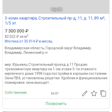
1
из 10
3-комн квартира, Строительный пр-д, 11, д. 11, 89 м²,
1/5 эт.
7 300 000 ₽
2
82 022 ₽ за м
Ипотека от 35 014 ₽ в месяц
Владимирская область
,
Городской округ Владимир
,
Владимир
,
Ленинский р-н
мкр. Юрьевец Строительный проезд д.11 Продаю
трехкомнатную квартиру на 1-ом этаже 5-ти этажного
кирпичного дома 1998 года постройки в хорошем состоянии.
Окна ПВХ, установлены решетки. Удобная и функциональная
планировка: окна выходят...
Собственник
26.07
Позвонить