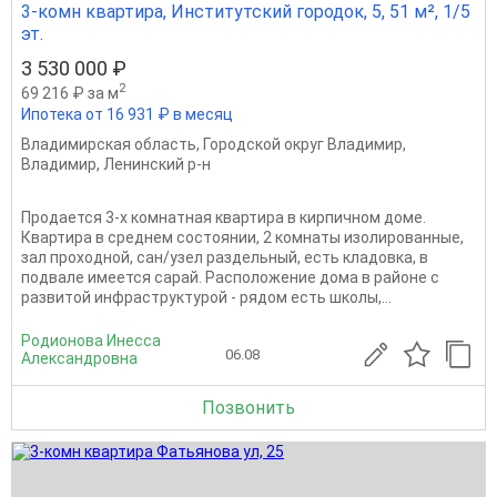
3-комн квартира, Институтский городок, 5, 51 м², 1/5
эт.
3 530 000 ₽
2
69 216 ₽ за м
Ипотека от 16 931 ₽ в месяц
Владимирская область
,
Городской округ Владимир
,
Владимир
,
Ленинский р-н
Продается 3-х комнатная квартира в кирпичном доме.
Квартира в среднем состоянии, 2 комнаты изолированные,
зал проходной, сан/узел раздельный, есть кладовка, в
подвале имеется сарай. Расположение дома в районе с
развитой инфраструктурой - рядом есть школы,...
Родионова Инесса
06.08
Александровна
Позвонить