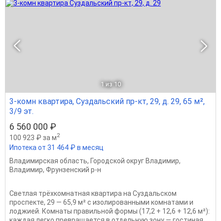
1
из 10
3-комн квартира, Суздальский пр-кт, 29, д. 29, 65 м²,
3/9 эт.
6 560 000 ₽
2
100 923 ₽ за м
Ипотека от 31 464 ₽ в месяц
Владимирская область
,
Городской округ Владимир
,
Владимир
,
Фрунзенский р-н
Светлая трёхкомнатная квартира на Суздальском
проспекте, 29 — 65,9 м² с изолированными комнатами и
лоджией. Комнаты правильной формы (17,2 + 12,6 + 12,6 м²):
каждая легко превращается в отдельную зону — гостиная,