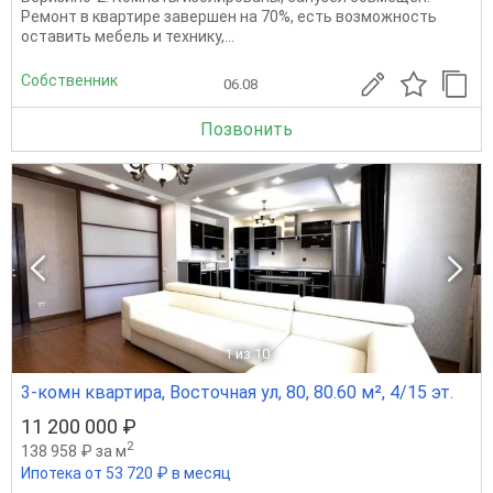
Ремонт в квартире завершен на 70%, есть возможность
оставить мебель и технику,...
Собственник
06.08
Позвонить
1
из 10
3-комн квартира, Восточная ул, 80, 80.60 м², 4/15 эт.
11 200 000 ₽
2
138 958 ₽ за м
Ипотека от 53 720 ₽ в месяц