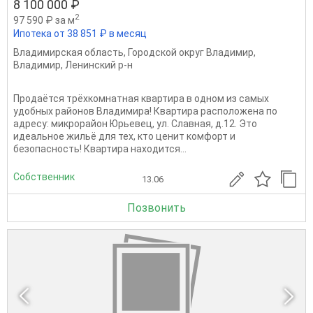
8 100 000 ₽
2
97 590 ₽ за м
Ипотека от 38 851 ₽ в месяц
Владимирская область
,
Городской округ Владимир
,
Владимир
,
Ленинский р-н
Продаётся трёхкомнатная квартира в одном из самых
удобных районов Владимира! Квартира расположена по
адресу: микрорайон Юрьевец, ул. Славная, д.12. Это
идеальное жильё для тех, кто ценит комфорт и
безопасность! Квартира находится...
Собственник
13.06
Позвонить