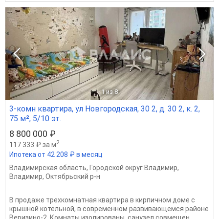
1
из 8
3-комн квартира, ул Новгородская, 30 2, д. 30 2, к. 2,
75 м², 5/10 эт.
8 800 000 ₽
2
117 333 ₽ за м
Ипотека от 42 208 ₽ в месяц
Владимирская область
,
Городской округ Владимир
,
Владимир
,
Октябрьский р-н
В продаже трехкомнатная квартира в кирпичном доме с
крышной котельной, в современном развивающемся районе
Веризино-2. Комнаты изолированы, санузел совмещен.