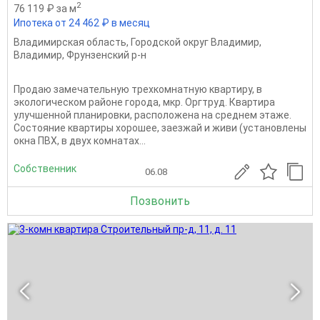
2
76 119 ₽ за м
Ипотека от 24 462 ₽ в месяц
Владимирская область
,
Городской округ Владимир
,
Владимир
,
Фрунзенский р-н
Продаю замечательную трехкомнатную квартиру, в
экологическом районе города, мкр. Оргтруд. Квартира
улучшенной планировки, расположена на среднем этаже.
Состояние квартиры хорошее, заезжай и живи (установлены
окна ПВХ, в двух комнатах...
Собственник
06.08
Позвонить