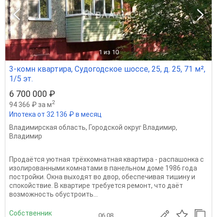
1
из 10
3-комн квартира, Судогодское шоссе, 25, д. 25, 71 м²,
1/5 эт.
6 700 000 ₽
2
94 366 ₽ за м
Ипотека от 32 136 ₽ в месяц
Владимирская область
,
Городской округ Владимир
,
Владимир
Продаётся уютная трёхкомнатная квартира - распашонка с
изолированными комнатами в панельном доме 1986 года
постройки. Окна выходят во двор, обеспечивая тишину и
спокойствие. В квартире требуется ремонт, что даёт
возможность обустроить...
Собственник
06.08