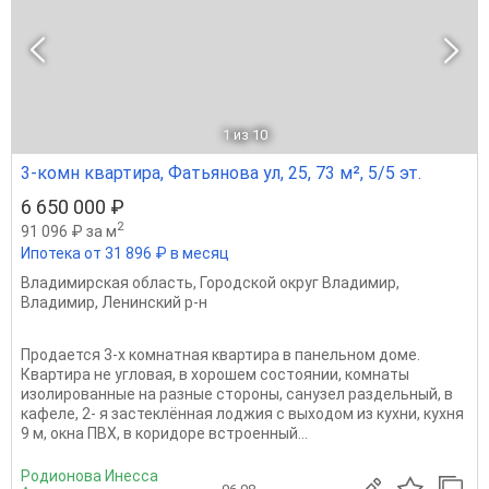
1
из 10
3-комн квартира, Фатьянова ул, 25, 73 м², 5/5 эт.
6 650 000 ₽
2
91 096 ₽ за м
Ипотека от 31 896 ₽ в месяц
Владимирская область
,
Городской округ Владимир
,
Владимир
,
Ленинский р-н
Продается 3-х комнатная квартира в панельном доме.
Квартира не угловая, в хорошем состоянии, комнаты
изолированные на разные стороны, санузел раздельный, в
кафеле, 2- я застеклённая лоджия с выходом из кухни, кухня
9 м, окна ПВХ, в коридоре встроенный...
Родионова Инесса