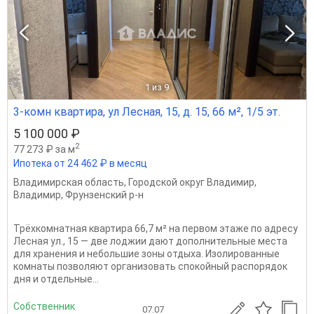
1
из 9
3-комн квартира, ул Лесная, 15, д. 15, 66 м², 1/5 эт.
5 100 000 ₽
2
77 273 ₽ за м
Ипотека от 24 462 ₽ в месяц
Владимирская область
,
Городской округ Владимир
,
Владимир
,
Фрунзенский р-н
Трёхкомнатная квартира 66,7 м² на первом этаже по адресу
Лесная ул., 15 — две лоджии дают дополнительные места
для хранения и небольшие зоны отдыха. Изолированные
комнаты позволяют организовать спокойный распорядок
дня и отдельные...
Собственник
07.07