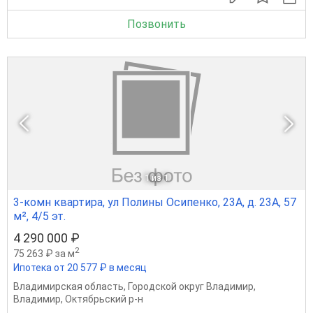
Позвонить
1
из 1
3-комн квартира, ул Полины Осипенко, 23А, д. 23А, 57
м², 4/5 эт.
4 290 000 ₽
2
75 263 ₽ за м
Ипотека от 20 577 ₽ в месяц
Владимирская область
,
Городской округ Владимир
,
Владимир
,
Октябрьский р-н