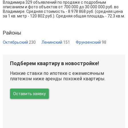
Владимира 329 объявлений по продаже с подробным
описанием и фото объектов от
700 000
до
30 000 000
руб. во
Владимире. Средняя стоимость - 8 978 868 руб. (средняя цена
за 1 кв. метр - 120 802 руб.). Средняя общая площадь - 72.3 кв.м.
Районы
Октябрьский
230
Ленинский
151
Фрунзенский
98
Подберем квартиру в новостройке!
Низкие ставки по ипотеке с ежемесячным
платежом ниже аренды похожей квартиры.
Оставить заявку