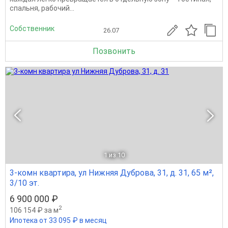
спальня, рабочий...
Собственник
26.07
Позвонить
1
из 10
3-комн квартира, ул Нижняя Дуброва, 31, д. 31, 65 м²,
3/10 эт.
6 900 000 ₽
2
106 154 ₽ за м
Ипотека от 33 095 ₽ в месяц