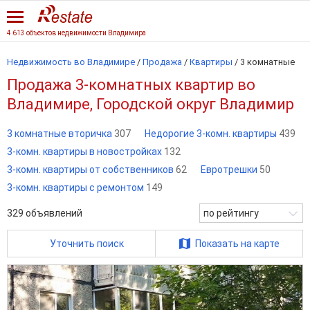
4 613 объектов недвижимости Владимира
Недвижимость во Владимире
/
Продажа
/
Квартиры
/
3 комнатные
Продажа 3-комнатных квартир во
Владимире, Городской округ Владимир
3 комнатные вторичка
307
Недорогие 3-комн. квартиры
439
3-комн. квартиры в новостройках
132
3-комн. квартиры от собственников
62
Евротрешки
50
3-комн. квартиры с ремонтом
149
329
объявлений
по рейтингу
Уточнить поиск
Показать на карте