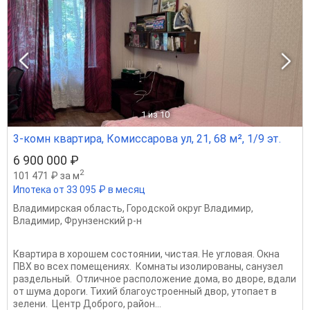
1
из 10
3-комн квартира, Комиссарова ул, 21, 68 м², 1/9 эт.
6 900 000 ₽
2
101 471 ₽ за м
Ипотека от 33 095 ₽ в месяц
Владимирская область
,
Городской округ Владимир
,
Владимир
,
Фрунзенский р-н
Квартира в хорошем состоянии, чистая. Не угловая. Окна
ПВХ во всех помещениях. Комнаты изолированы, санузел
раздельный. Отличное расположение дома, во дворе, вдали
от шума дороги. Тихий благоустроенный двор, утопает в
зелени. Центр Доброго, район...