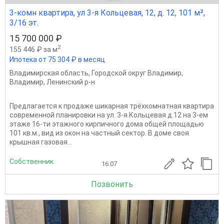
3-комн квартира, ул 3-я Кольцевая, 12, д. 12, 101 м²,
3/16 эт.
15 700 000 ₽
2
155 446 ₽ за м
Ипотека от 75 304 ₽ в месяц
Владимирская область
,
Городской округ Владимир
,
Владимир
,
Ленинский р-н
Предлагается к продаже шикарная трёхкомнатная квартира
современной планировки на ул. 3-я Кольцевая д.12 на 3-ем
этаже 16-ти этажного кирпичного дома общей площадью
101 кв.м., вид из окон на частный сектор. В доме своя
крышная газовая...
Собственник
16.07
Позвонить