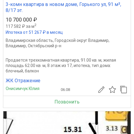
3-комн квартира в новом доме, Горького ул, 91 м²,
8/17 эт.
10 700 000 ₽
2
117 582 ₽ за м
Ипотека от 51 267 ₽ в месяц
Владимирская область
,
Городской округ Владимир
,
Владимир
,
Октябрьский р-н
Продается трехкомнатная квартира, 91.00 кв. м, жилая
площадь 62.00 кв. м, 8 этаж из 17, ипотека, тип дома:
блочный, балкон
ЖК Отражение
Онисимчук Юлия
06.08
Позвонить