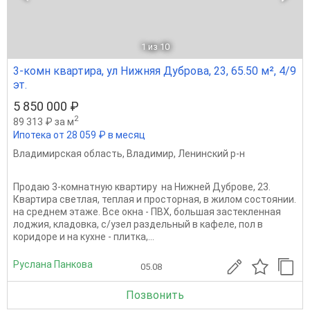
1
из 10
3-комн квартира, ул Нижняя Дуброва, 23, 65.50 м², 4/9
эт.
5 850 000 ₽
2
89 313 ₽ за м
Ипотека от 28 059 ₽ в месяц
Владимирская область
,
Владимир
,
Ленинский р-н
Продаю 3-комнатную квартиру на Нижней Дуброве, 23.
Квартира светлая, теплая и просторная, в жилом состоянии.
на среднем этаже. Все окна - ПВХ, большая застекленная
лоджия, кладовка, с/узел раздельный в кафеле, пол в
коридоре и на кухне - плитка,...
Руслана Панкова
05.08
Позвонить