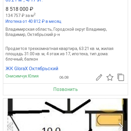
8 518 000 ₽
2
134 757 ₽ за м
Ипотека от 40 812 ₽ в месяц
Владимирская область
,
Городской округ Владимир
,
Владимир
,
Октябрьский р-н
Продается трехкомнатная квартира, 63.21 кв. м, жилая
площадь 31.00 кв. м, 4 этаж из 17, ипотека, тип дома:
блочный, балкон
ЖК GloraX Октябрьский
Онисимчук Юлия
06.08
Позвонить