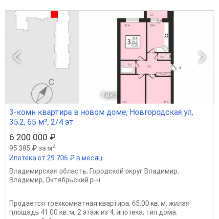
1
из 2
3-комн квартира в новом доме, Новгородская ул,
35.2, 65 м², 2/4 эт.
6 200 000 ₽
2
95 385 ₽ за м
Ипотека от 29 706 ₽ в месяц
Владимирская область
,
Городской округ Владимир
,
Владимир
,
Октябрьский р-н
Продается трехкомнатная квартира, 65.00 кв. м, жилая
площадь 41.00 кв. м, 2 этаж из 4, ипотека, тип дома: