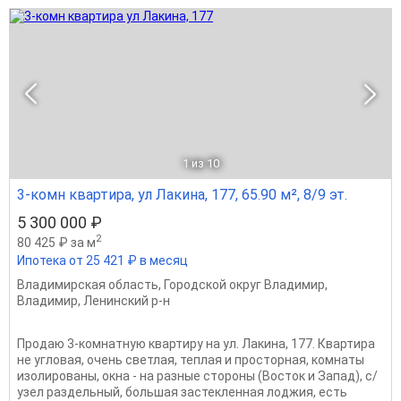
1
из 10
3-комн квартира, ул Лакина, 177, 65.90 м², 8/9 эт.
5 300 000 ₽
2
80 425 ₽ за м
Ипотека от 25 421 ₽ в месяц
Владимирская область
,
Городской округ Владимир
,
Владимир
,
Ленинский р-н
Продаю 3-комнатную квартиру на ул. Лакина, 177. Квартира
не угловая, очень светлая, теплая и просторная, комнаты
изолированы, окна - на разные стороны (Восток и Запад), с/
узел раздельный, большая застекленная лоджия, есть