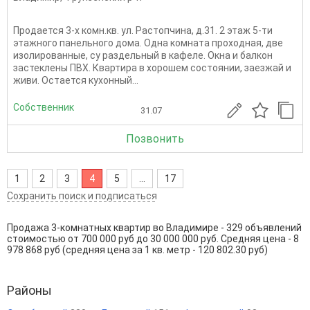
Продается 3-х комн.кв. ул. Растопчина, д.31. 2 этаж 5-ти
этажного панельного дома. Одна комната проходная, две
изолированные, су раздельный в кафеле. Окна и балкон
застеклены ПВХ. Квартира в хорошем состоянии, заезжай и
живи. Остается кухонный...
Собственник
31.07
Позвонить
1
2
3
4
5
...
17
Сохранить поиск и подписаться
Продажа 3-комнатных квартир во Владимире - 329 объявлений
стоимостью от 700 000 руб до 30 000 000 руб. Средняя цена - 8
978 868 руб (средняя цена за 1 кв. метр - 120 802.30 руб)
Районы