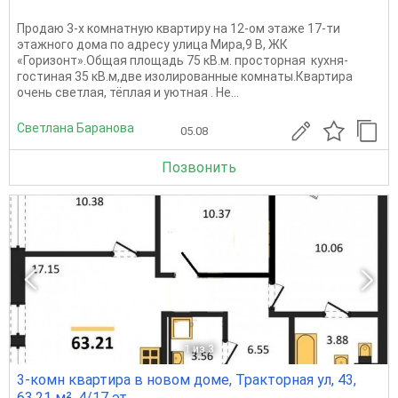
Продаю 3-х комнатную квартиру на 12-ом этаже 17-ти
этажного дома по адресу улица Мира,9 В, ЖК
«Горизонт».Общая площадь 75 кВ.м. просторная кухня-
гостиная 35 кВ.м,две изолированные комнаты.Квартира
очень светлая, тёплая и уютная . Не...
Светлана Баранова
05.08
Позвонить
1
из 3
3-комн квартира в новом доме, Тракторная ул, 43,
63.21 м², 4/17 эт.