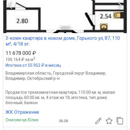
1
из 2
3-комн квартира в новом доме, Горького ул, 87, 110
м², 4/18 эт.
11 678 000 ₽
2
106 164 ₽ за м
Ипотека от 55 952 ₽ в месяц
Владимирская область
,
Городской округ Владимир
,
Владимир
,
Октябрьский р-н
Продается трехкомнатная квартира, 110.00 кв. м, жилая
площадь 60.00 кв. м, 4 этаж из 18, ипотека, тип дома:
блочный, балкон
ЖК Отражение
Онисимчук Юлия
06.08