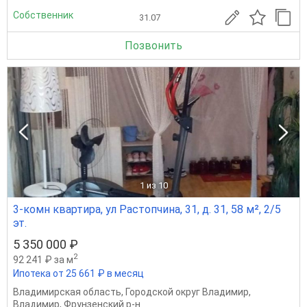
Собственник
31.07
Позвонить
1
из 10
3-комн квартира, ул Растопчина, 31, д. 31, 58 м², 2/5
эт.
5 350 000 ₽
2
92 241 ₽ за м
Ипотека от 25 661 ₽ в месяц
Владимирская область
,
Городской округ Владимир
,
Владимир
,
Фрунзенский р-н