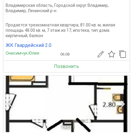
Владимирская область
,
Городской округ Владимир
,
Владимир
,
Ленинский р-н
Продается трехкомнатная квартира, 81.00 кв. м, жилая
площадь 48.00 кв. м, 7 этаж из 17, ипотека, тип дома:
кирпичный, балкон
ЖК Гвардейский 2.0
Онисимчук Юлия
06.08
Позвонить
1
из 2