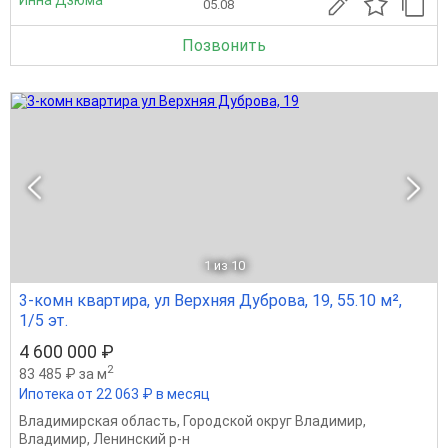
Инна Дзюма
05.08
Позвонить
1
из 10
3-комн квартира, ул Верхняя Дуброва, 19, 55.10 м²,
1/5 эт.
4 600 000 ₽
2
83 485 ₽ за м
Ипотека от 22 063 ₽ в месяц
Владимирская область
,
Городской округ Владимир
,
Владимир
,
Ленинский р-н