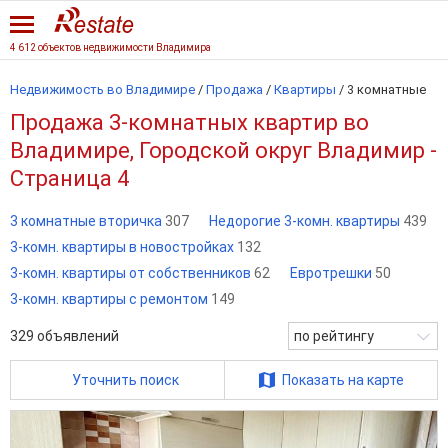
4 612 объектов недвижимости Владимира
Недвижимость во Владимире
/
Продажа
/
Квартиры
/
3 комнатные
Продажа 3-комнатных квартир во
Владимире, Городской округ Владимир -
Страница 4
3 комнатные вторичка
307
Недорогие 3-комн. квартиры
439
3-комн. квартиры в новостройках
132
3-комн. квартиры от собственников
62
Евротрешки
50
3-комн. квартиры с ремонтом
149
329
объявлений
по рейтингу
Уточнить поиск
Показать на карте