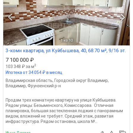
1
из 10
3-комн квартира, ул Куйбышева, 40, 68.70 м², 9/16 эт.
7 100 000 ₽
2
103 348 ₽ за м
Ипотека от 34 054 ₽ в месяц
Владимирская область
,
Городской округ Владимир
,
Владимир
,
Фрунзенский р-н
Продам трех комнатную квартиру на улице Куйбышева.
Рядом улицы: Безыменского, Комиссарова. Отличная
планировка, большая застекленная лоджия с панорамным
видом, вложений не требует. Средний этаж, развитая
инфраструктура. Рядом остановка, школа №...