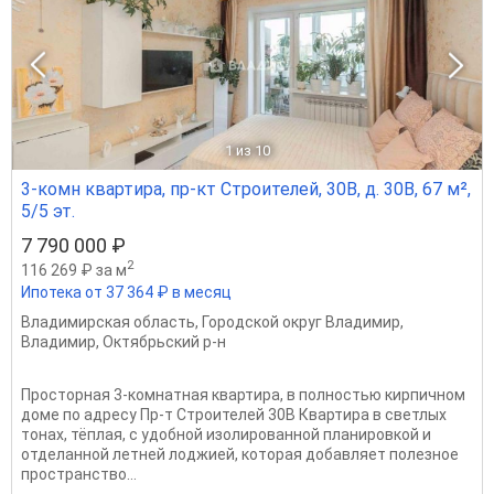
1
из 10
3-комн квартира, пр-кт Строителей, 30В, д. 30В, 67 м²,
5/5 эт.
7 790 000 ₽
2
116 269 ₽ за м
Ипотека от 37 364 ₽ в месяц
Владимирская область
,
Городской округ Владимир
,
Владимир
,
Октябрьский р-н
Просторная 3-комнатная квартира, в полностью кирпичном
доме по адресу Пр-т Строителей 30В Квартира в светлых
тонах, тёплая, с удобной изолированной планировкой и
отделанной летней лоджией, которая добавляет полезное
пространство...