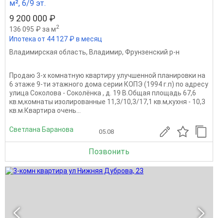
м², 6/9 эт.
9 200 000 ₽
2
136 095 ₽ за м
Ипотека от 44 127 ₽ в месяц
Владимирская область
,
Владимир
,
Фрунзенский р-н
Продаю 3-х комнатную квартиру улучшенной планировки на
6 этаже 9-ти этажного дома серии КОПЭ (1994 г.п) по адресу
улица Соколова - Соколёнка , д. 19 В.Общая площадь 67,6
кв.м,комнаты изолированные 11,3/10,3/17,1 кв.м,кухня - 10,3
кв.м.Квартира очень...
Светлана Баранова
05.08
Позвонить