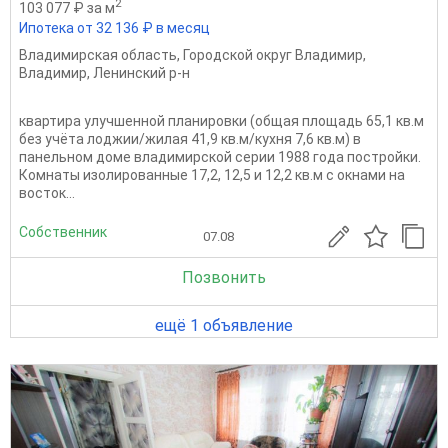
2
103 077 ₽ за м
Ипотека от 32 136 ₽ в месяц
Владимирская область
,
Городской округ Владимир
,
Владимир
,
Ленинский р-н
квартира улучшенной планировки (общая площадь 65,1 кв.м
без учёта лоджии/жилая 41,9 кв.м/кухня 7,6 кв.м) в
панельном доме владимирской серии 1988 года постройки.
Комнаты изолированные 17,2, 12,5 и 12,2 кв.м с окнами на
восток...
Собственник
07.08
Позвонить
ещё 1 объявление