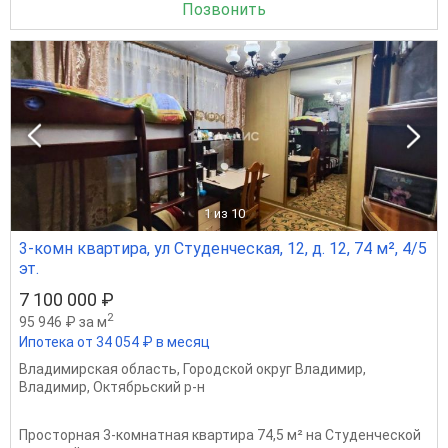
Позвонить
1
из 10
3-комн квартира, ул Студенческая, 12, д. 12, 74 м², 4/5
эт.
7 100 000 ₽
2
95 946 ₽ за м
Ипотека от 34 054 ₽ в месяц
Владимирская область
,
Городской округ Владимир
,
Владимир
,
Октябрьский р-н
Просторная 3-комнатная квартира 74,5 м² на Студенческой