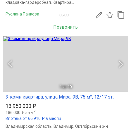
кладовка-гардеробная. Квартира...
Руслана Панкова
05.08
Позвонить
1
из 10
3-комн квартира, улица Мира, 9В, 75 м², 12/17 эт.
13 950 000 ₽
2
186 000 ₽ за м
Ипотека от 66 910 ₽ в месяц
Владимирская область
,
Владимир
,
Октябрьский р-н