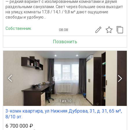
— редкий вариант с изолированными комнатами и двумя
раздельными санузлами. Свет через большие окна выходит
на улицу, комнаты 17,8 / 14,1 / 9,8 м² дают ощущение
свободы и удобную...
Собственник
08.08
Позвонить
1
из 10
3-комн квартира, ул Нижняя Дуброва, 31, д. 31, 65 м²,
8/10 эт.
6 700 000 ₽