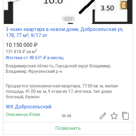
1
из 4
3-комн квартира в новом доме, Добросельская ул,
178, 77 м², 9/17 эт.
10 150 000 ₽
2
131 818 ₽ за м
Ипотека от 48 631 ₽ в месяц
Владимирская область
,
Городской округ Владимир
,
Владимир
,
Фрунзенский р-н
Продается трехкомнатная квартира, 77.00 кв. м, жилая
площадь 41.00 кв. м, 9 этаж из 17, ипотека, тип дома:
блочный, балкон
ЖК Добросельский
Онисимчук Юлия
06.08
Позвонить