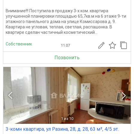
Внимание!!! Поступила в продажу 3-х ком. квартира
улучшенной планировки площадью 65,7кв.м на 6 этаже 9-ти
этажного панельного дома на улице Комиссарова д. 9.
Квартира не угловая, теплая, светлая, распашонка. В
квартире сделан частичный косметический...
Собственник
11.07
Позвонить
1
из 10
3-комн квартира, ул Разина, 28, д. 28, 63 м², 4/5 эт.