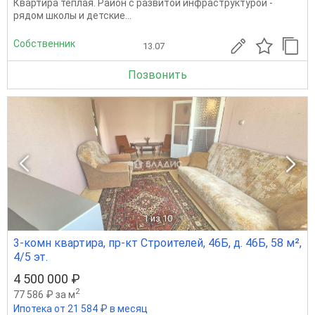
Квартира теплая. Район с развитой инфраструктурой -
рядом школы и детские...
Собственник
13.07
Позвонить
1
из 10
3-комн квартира, пр-кт Строителей, 46Б, д. 46Б, 58 м²,
4/5 эт.
4 500 000 ₽
2
77 586 ₽ за м
Ипотека от 21 584 ₽ в месяц