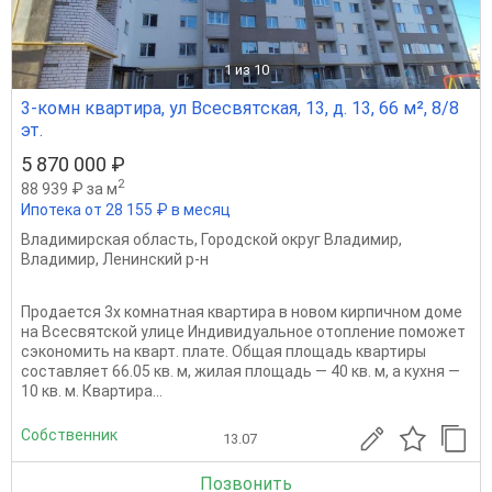
1
из 10
3-комн квартира, ул Всесвятская, 13, д. 13, 66 м², 8/8
эт.
5 870 000 ₽
2
88 939 ₽ за м
Ипотека от 28 155 ₽ в месяц
Владимирская область
,
Городской округ Владимир
,
Владимир
,
Ленинский р-н
Продается 3х комнатная квартира в новом кирпичном доме
на Всесвятской улице Индивидуальное отопление поможет
сэкономить на кварт. плате. Общая площадь квартиры
составляет 66.05 кв. м, жилая площадь — 40 кв. м, а кухня —
10 кв. м. Квартира...
Собственник
13.07
Позвонить