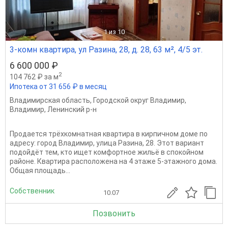
1
из 10
3-комн квартира, ул Разина, 28, д. 28, 63 м², 4/5 эт.
6 600 000 ₽
2
104 762 ₽ за м
Ипотека от 31 656 ₽ в месяц
Владимирская область
,
Городской округ Владимир
,
Владимир
,
Ленинский р-н
Продается трёхкомнатная квартира в кирпичном доме по
адресу: город Владимир, улица Разина, 28. Этот вариант
подойдёт тем, кто ищет комфортное жильё в спокойном
районе. Квартира расположена на 4 этаже 5-этажного дома.
Общая площадь...
Собственник
10.07
Позвонить