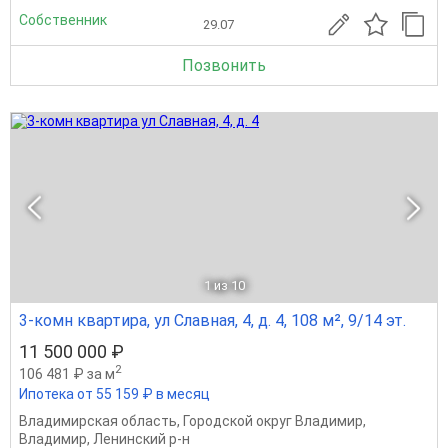
Собственник
29.07
Позвонить
1
из 10
3-комн квартира, ул Славная, 4, д. 4, 108 м², 9/14 эт.
11 500 000 ₽
2
106 481 ₽ за м
Ипотека от 55 159 ₽ в месяц
Владимирская область
,
Городской округ Владимир
,
Владимир
,
Ленинский р-н