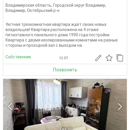
Владимирская область
,
Городской округ Владимир
,
Владимир
,
Октябрьский р-н
Уютная трёхкомнатная квартира ждёт своих новых
владельцев! Квартира расположена на 4 этаже
пятиэтажного панельного дома 1990 года постройки.
Квартира с двумя изолированными комнатами на разные
стороны и проходной зал с выходом на...
Собственник
12.07
Позвонить
1
из 10