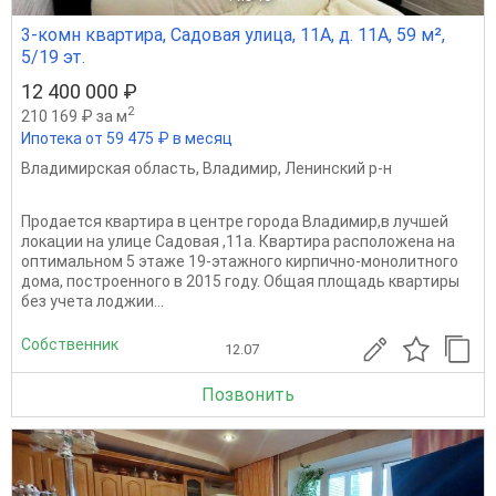
3-комн квартира, Садовая улица, 11А, д. 11А, 59 м²,
5/19 эт.
12 400 000 ₽
2
210 169 ₽ за м
Ипотека от 59 475 ₽ в месяц
Владимирская область
,
Владимир
,
Ленинский р-н
Продается квартира в центре города Владимир,в лучшей
локации на улице Садовая ,11а. Квартира расположена на
оптимальном 5 этаже 19-этажного кирпично-монолитного
дома, построенного в 2015 году. Общая площадь квартиры
без учета лоджии...
Собственник
12.07
Позвонить