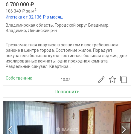
6 700 000 ₽
2
106 349 ₽ за м
Ипотека от 32 136 ₽ в месяц
Владимирская область
,
Городской округ Владимир
,
Владимир
,
Ленинский р-н
Трехкомнатная квартира в развитом и востребованном
районе в центре города. Состояние жилое. Порадует
покупателя большая кухня-гостинная, большая лоджия, две
изолированные комнаты, одна проходная комната.
Раздельный санузел. Квартира...
Собственник
10.07
Позвонить