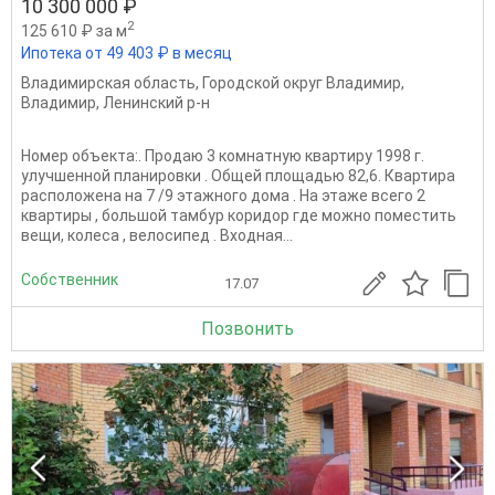
10 300 000 ₽
2
125 610 ₽ за м
Ипотека от 49 403 ₽ в месяц
Владимирская область
,
Городской округ Владимир
,
Владимир
,
Ленинский р-н
Номер объекта:. Продаю 3 комнатную квартиру 1998 г.
улучшенной планировки . Общей площадью 82,6. Квартира
расположена на 7 /9 этажного дома . На этаже всего 2
квартиры , большой тамбур коридор где можно поместить
вещи, колеса , велосипед . Входная...
Собственник
17.07
Позвонить