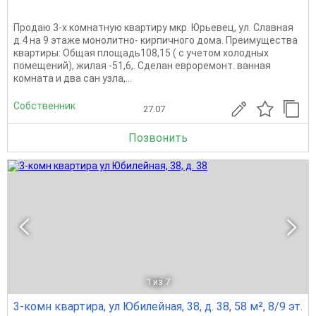
Продаю 3-х комнатную квартиру мкр. Юрьевец, ул. Славная
д.4 на 9 этаже монолитно- кирпичного дома. Преимущества
квартиры: Общая площадь108,15 ( с учетом холодных
помещений), жилая -51,6,. Сделан евроремонт. ванная
комната и двa caн узлa,...
Собственник
27.07
Позвонить
1
из 7
3-комн квартира, ул Юбилейная, 38, д. 38, 58 м², 8/9 эт.