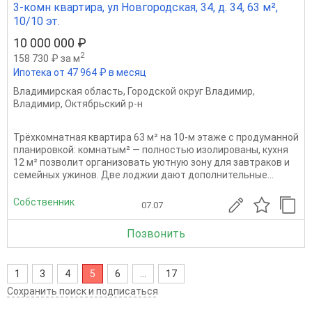
3-комн квартира, ул Новгородская, 34, д. 34, 63 м²,
10/10 эт.
10 000 000 ₽
2
158 730 ₽ за м
Ипотека от 47 964 ₽ в месяц
Владимирская область
,
Городской округ Владимир
,
Владимир
,
Октябрьский р-н
Трёхкомнатная квартира 63 м² на 10-м этаже с продуманной
планировкой: комнатым² — полностью изолированы, кухня
12 м² позволит организовать уютную зону для завтраков и
семейных ужинов. Две лоджии дают дополнительные...
Собственник
07.07
Позвонить
1
3
4
5
6
...
17
Сохранить поиск и подписаться