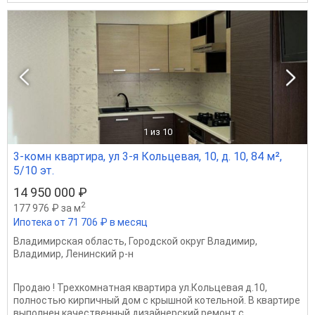
1
из 10
3-комн квартира, ул 3-я Кольцевая, 10, д. 10, 84 м²,
5/10 эт.
14 950 000 ₽
2
177 976 ₽ за м
Ипотека от 71 706 ₽ в месяц
Владимирская область
,
Городской округ Владимир
,
Владимир
,
Ленинский р-н
Продаю ! Трехкомнатная квартира ул.Кольцевая д.10,
полностью кирпичный дом с крышной котельной. В квартире
выполнен качественный дизайнерский ремонт с