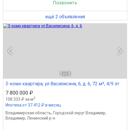
Позвонить
ещё 2 объявления
1
из 5
3-комн квартира, ул Василисина, 6, д. 6, 72 м², 4/9 эт.
7 800 000 ₽
2
108 333 ₽ за м
Ипотека от 37 412 ₽ в месяц
Владимирская область
,
Городской округ Владимир
,
Владимир
,
Ленинский р-н