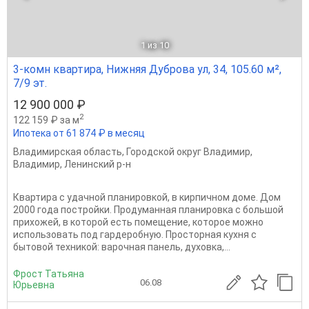
1
из 10
3-комн квартира, Нижняя Дуброва ул, 34, 105.60 м²,
7/9 эт.
12 900 000 ₽
2
122 159 ₽ за м
Ипотека от 61 874 ₽ в месяц
Владимирская область
,
Городской округ Владимир
,
Владимир
,
Ленинский р-н
Квартира с удачной планировкой, в кирпичном доме. Дом
2000 года постройки. Продуманная планировка с большой
прихожей, в которой есть помещение, которое можно
использовать под гардеробную. Просторная кухня с
бытовой техникой: варочная панель, духовка,...
Фрост Татьяна
06.08
Юрьевна