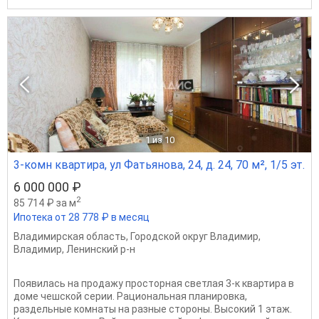
1
из 10
3-комн квартира, ул Фатьянова, 24, д. 24, 70 м², 1/5 эт.
6 000 000 ₽
2
85 714 ₽ за м
Ипотека от 28 778 ₽ в месяц
Владимирская область
,
Городской округ Владимир
,
Владимир
,
Ленинский р-н
Появилась на продажу просторная светлая 3-к квартира в
доме чешской серии. Рациональная планировка,
раздельные комнаты на разные стороны. Высокий 1 этаж.