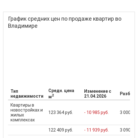
График средних цен по продаже квартир во
Владимире
Средн. цена
Тип
Изменение с
Разброс
2
недвижимости
21.04.2026
м
Квартиры в
новостройках и
123 364 руб.
- 10 985 руб.
3 000 000
жилых
комплексах
122 409 руб.
- 11 939 руб.
3 090 000