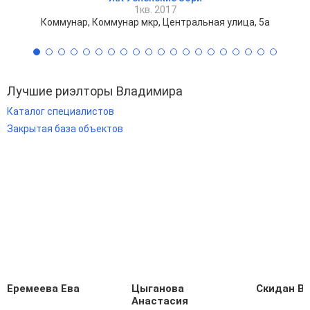
1кв. 2017
Коммунар, Коммунар мкр, Центральная улица, 5а
Лучшие риэлторы Владимира
Каталог специалистов
Закрытая база объектов
Еремеева Ева
Цыганова
Скидан В
Анастасия