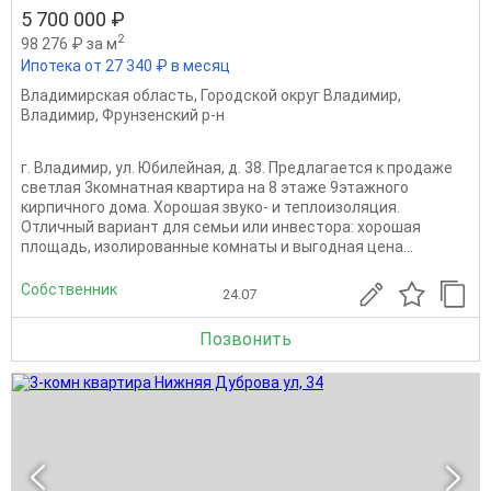
5 700 000 ₽
2
98 276 ₽ за м
Ипотека от 27 340 ₽ в месяц
Владимирская область
,
Городской округ Владимир
,
Владимир
,
Фрунзенский р-н
г. Владимир, ул. Юбилейная, д. 38. Предлагается к продаже
светлая 3комнатная квартира на 8 этаже 9этажного
кирпичного дома. Хорошая звуко- и теплоизоляция.
Отличный вариант для семьи или инвестора: хорошая
площадь, изолированные комнаты и выгодная цена...
Собственник
24.07
Позвонить