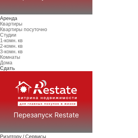
Аренда
Квартиры
Квартиры посуточно
Студии
1-комн. кв
2-комн. кв
3-комн. кв
Комнаты
Дома
Сдать
Риэлтору / Сервисы