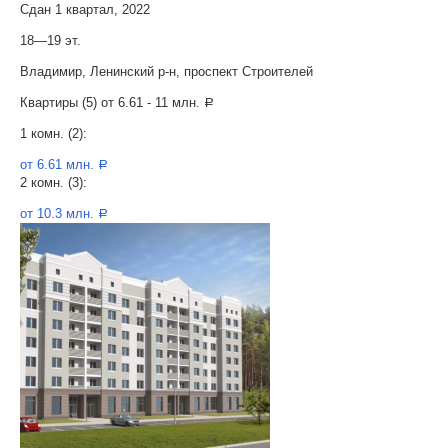
Сдан 1 квартал, 2022
18—19 эт.
Владимир, Ленинский р-н, проспект Строителей
Квартиры (5) от
6.61 - 11 млн.
a
1 комн. (2):
от 6.61 млн.
a
2 комн. (3):
от 10.3 млн.
a