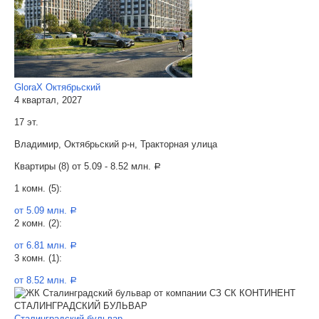
GloraX Октябрьский
4 квартал, 2027
17 эт.
Владимир, Октябрьский р-н, Тракторная улица
Квартиры (8) от
5.09 - 8.52 млн.
a
1 комн. (5):
от 5.09 млн.
a
2 комн. (2):
от 6.81 млн.
a
3 комн. (1):
от 8.52 млн.
a
Сталинградский бульвар