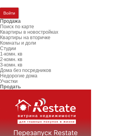
Войти
Продажа
Поиск по карте
Квартиры в новостройках
Квартиры на вторичке
Комнаты и доли
Студии
1-комн. кв
2-комн. кв
3-комн. кв
Дома без посредников
Недорогие дома
Участки
Продать