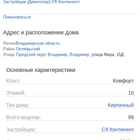
СК Континент
Застройщик (Девелопер)
Пожаловаться
Адрес и расположение дома
Регион
Владимирская область
Район
Октябрьский
Улица
Городской округ Владимир
,
Владимир
,
улица Мира, 15Д
Основные характеристики
Класс:
Комфорт
Этажей:
10
Тип дома:
Кирпичный
Всего квартир:
99
Застройщик:
СК Континент