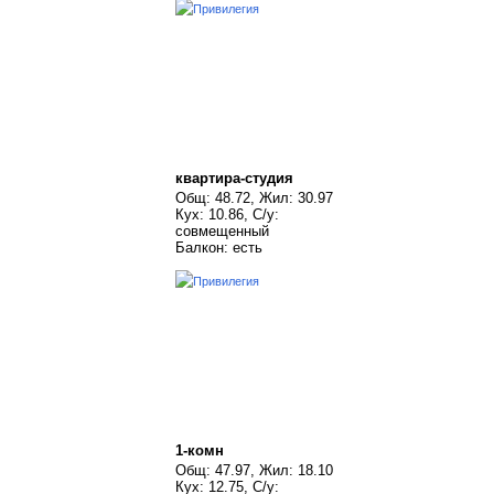
квартира-студия
Общ: 48.72, Жил: 30.97
Кух: 10.86, С/у:
совмещенный
Балкон: есть
1-комн
Общ: 47.97, Жил: 18.10
Кух: 12.75, С/у: