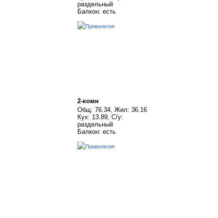
раздельный
Балкон: есть
2-комн
Общ: 76.34, Жил: 36.16
Кух: 13.89, С/у:
раздельный
Балкон: есть