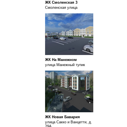
ЖК Смоленская 3
Смоленская улица
ЖК На Манежном
улица Манежный тупик
ЖК Новая Бавария
улица Сакко и Ванцетти, д.
29А