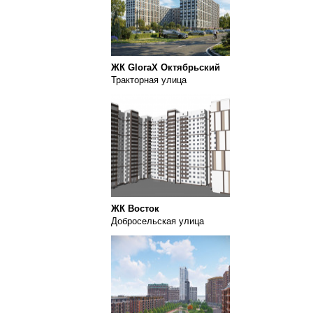
ЖК GloraX Октябрьский
Тракторная улица
ЖК Восток
Добросельская улица