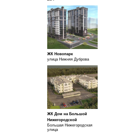
ЖК Новопарк
улица Нижняя Дуброва
ЖК Дом на Большой
Нижегородской
Большая Нижегородская
улица