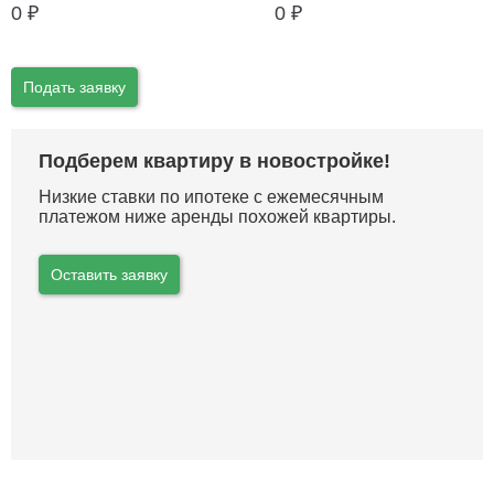
0
₽
0
₽
Подать заявку
Подберем квартиру в новостройке!
Низкие ставки по ипотеке с ежемесячным
платежом ниже аренды похожей квартиры.
Оставить заявку