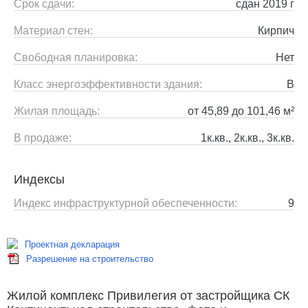
Срок сдачи:
сдан 2019 г
Материал стен:
Кирпич
Свободная планировка:
Нет
Класс энергоэффективности здания:
B
Жилая площадь:
от 45,89 до 101,46 м²
В продаже:
1к.кв., 2к.кв., 3к.кв.
Индексы
Индекс инфраструктурной обеспеченности:
9
Проектная декларация
Разрешение на строительство
Жилой комплекс Привилегия от застройщика СК