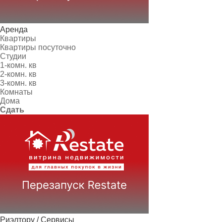
Аренда
Квартиры
Квартиры посуточно
Студии
1-комн. кв
2-комн. кв
3-комн. кв
Комнаты
Дома
Сдать
Риэлтору / Сервисы