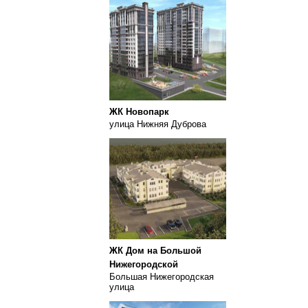
ЖК Новопарк
улица Нижняя Дуброва
ЖК Дом на Большой
Нижегородской
Большая Нижегородская
улица