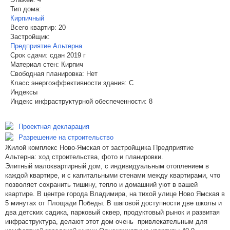
Тип дома:
Кирпичный
Всего квартир:
20
Застройщик:
Предприятие Альтерна
Срок сдачи:
сдан 2019 г
Материал стен:
Кирпич
Свободная планировка:
Нет
Класс энергоэффективности здания:
C
Индексы
Индекс инфраструктурной обеспеченности:
8
Проектная декларация
Разрешение на строительство
Жилой комплекс Ново-Ямская от застройщика Предприятие
Альтерна: ход строительства, фото и планировки.
Элитный малоквартирный дом, с индивидуальным отоплением в
каждой квартире, и с капитальными стенами между квартирами, что
позволяет сохранить тишину, тепло и домашний уют в вашей
квартире. В центре города Владимира, на тихой улице Ново Ямская в
5 минутах от Площади Победы. В шаговой доступности две школы и
два детских садика, парковый сквер, продуктовый рынок и развитая
инфраструктура, делают этот дом очень привлекательным для