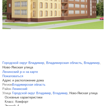
Городской округ Владимир
Владимирская область
Владимир
,
,
,
Ново-Ямская улица
Ленинский р-н
на карте
Пожаловаться
Адрес и расположение дома
Регион
Владимирская область
Район
Ленинский
Улица
Городской округ Владимир
,
Владимир
,
Ново-Ямская улица
Основные характеристики
Класс:
Комфорт
Этажей:
4