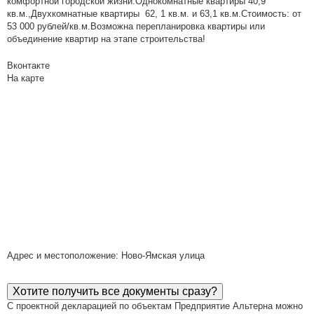
комфортной городской жизни.Однокомнатные квартиры 40,9
кв.м.,Двухкомнатные квартиры 62, 1 кв.м. и 63,1 кв.м.Стоимость: от
53 000 рублей/кв.м.Возможна перепланировка квартиры или
объединение квартир на этапе строительства!
Вконтакте
На карте
Адрес и местоположение: Ново-Ямская улица
Хотите получить все документы сразу?
С проектной декларацией по объектам Предприятие Альтерна можно