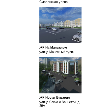
Смоленская улица
ЖК На Манежном
улица Манежный тупик
ЖК Новая Бавария
улица Сакко и Ванцетти, д.
29А