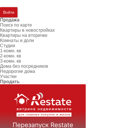
Войти
Продажа
Поиск по карте
Квартиры в новостройках
Квартиры на вторичке
Комнаты и доли
Студии
1-комн. кв
2-комн. кв
3-комн. кв
Дома без посредников
Недорогие дома
Участки
Продать