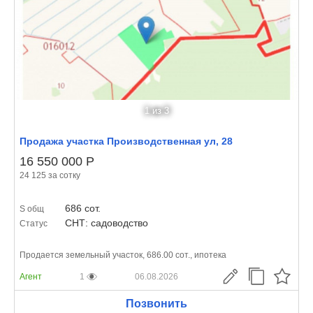
1
из 3
Продажа участка Производственная ул, 28
16 550 000
Р
24 125 за сотку
686 сот.
S общ
СНТ: садоводство
Статус
Продается земельный участок, 686.00 сот., ипотека
Агент
1
06.08.2026
Позвонить