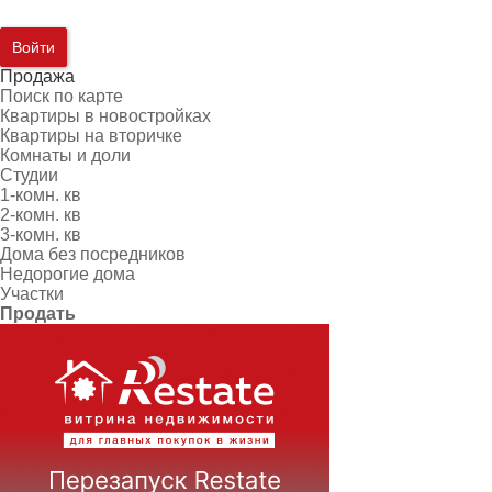
Войти
Продажа
Поиск по карте
Квартиры в новостройках
Квартиры на вторичке
Комнаты и доли
Студии
1-комн. кв
2-комн. кв
3-комн. кв
Дома без посредников
Недорогие дома
Участки
Продать