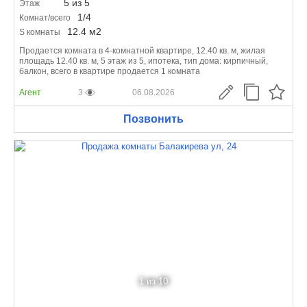
5 из 5
Этаж
1/4
Комнат/всего
12.4 м
2
S комнаты
Продается комната в 4-комнатной квартире, 12.40 кв. м, жилая
площадь 12.40 кв. м, 5 этаж из 5, ипотека, тип дома: кирпичный,
балкон, всего в квартире продается 1 комната
Агент
3
06.08.2026
Позвонить
1
из 10