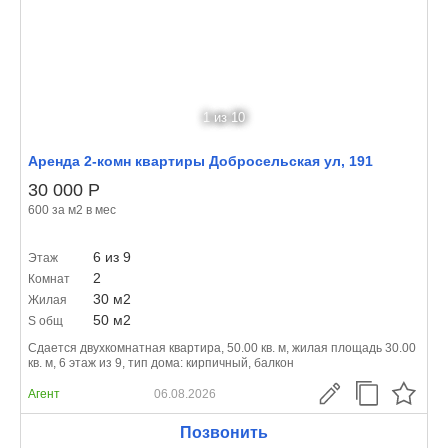
1
из 10
Аренда 2-комн квартиры Добросельская ул, 191
30 000
Р
600 за м
2
в мес
6 из 9
Этаж
2
Комнат
30 м
2
Жилая
50 м
2
S общ
Сдается двухкомнатная квартира, 50.00 кв. м, жилая площадь 30.00
кв. м, 6 этаж из 9, тип дома: кирпичный, балкон
Агент
06.08.2026
Позвонить