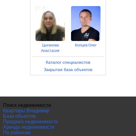
Цыганова
Копцев Олег
Анастасия
Каталог специалистов
Закрытая база объектов
Поиск недвижимости
Квартиры Владимир
База объектов
Продажа недвижимости
Аренда недвижимости
По районам