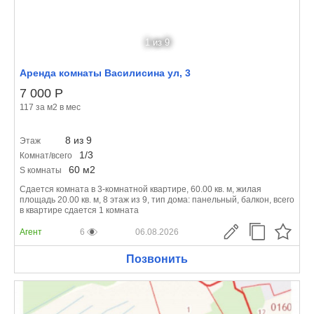
1
из 9
Аренда комнаты Василисина ул, 3
7 000
Р
117 за м
2
в мес
8 из 9
Этаж
1/3
Комнат/всего
60 м
2
S комнаты
Сдается комната в 3-комнатной квартире, 60.00 кв. м, жилая
площадь 20.00 кв. м, 8 этаж из 9, тип дома: панельный, балкон, всего
в квартире сдается 1 комната
Агент
6
06.08.2026
Позвонить