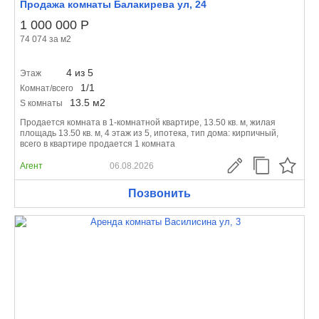
Продажа комнаты Балакирева ул, 24
1 000 000
Р
74 074 за м
2
4 из 5
Этаж
1/1
Комнат/всего
13.5 м
2
S комнаты
Продается комната в 1-комнатной квартире, 13.50 кв. м, жилая
площадь 13.50 кв. м, 4 этаж из 5, ипотека, тип дома: кирпичный,
всего в квартире продается 1 комната
Агент
06.08.2026
Позвонить