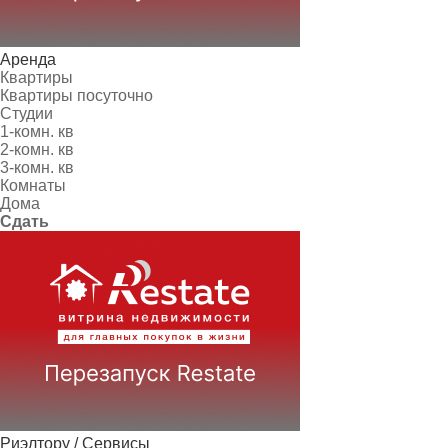
Аренда
Квартиры
Квартиры посуточно
Студии
1-комн. кв
2-комн. кв
3-комн. кв
Комнаты
Дома
Сдать
Риэлтору / Сервисы