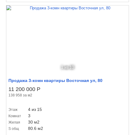
1
из 10
Продажа 3-комн квартиры Восточная ул, 80
11 200 000
Р
138 958 за м
2
4 из 15
Этаж
3
Комнат
30 м
2
Жилая
80.6 м
2
S общ