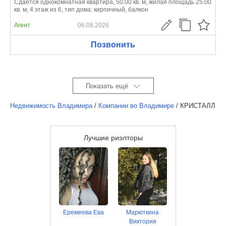
Сдается однокомнатная квартира, 50.00 кв. м, жилая площадь 25.00
кв. м, 4 этаж из 6, тип дома: кирпичный, балкон
Агент
06.08.2026
Позвонить
Показать ещё
Недвижимость Владимира
/
Компании во Владимире
/
КРИСТАЛЛ
Лучшие риэлторы
Еремеева Ева
Марюткина
Виктория