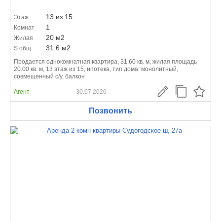
13 из 15
Этаж
1
Комнат
20 м
2
Жилая
31.6 м
2
S общ
Продается однокомнатная квартира, 31.60 кв. м, жилая площадь
20.00 кв. м, 13 этаж из 15, ипотека, тип дома: монолитный,
совмещенный с/у, балкон
Агент
30.07.2026
Позвонить