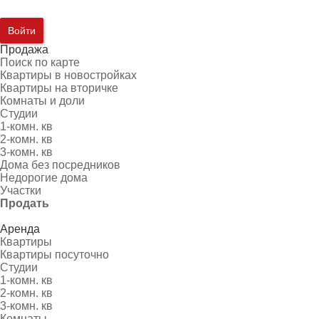
Войти
Продажа
Поиск по карте
Квартиры в новостройках
Квартиры на вторичке
Комнаты и доли
Студии
1-комн. кв
2-комн. кв
3-комн. кв
Дома без посредников
Недорогие дома
Участки
Продать
Аренда
Квартиры
Квартиры посуточно
Студии
1-комн. кв
2-комн. кв
3-комн. кв
Комнаты