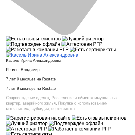
Касиль Ирина Александровна
Регион:
Владимир
7 лет 9 месяцев на Restate
7 лет 9 месяцев на Restate
Сопровождение сделок
,
Расселение и обмен коммунальных
квартир, аварийного жилья
,
Покупка с использованием
маткапитала, субсидии, сертификата