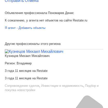
Отправить
Отмена
Объявления профессионала Пономарев Денис
К сожалению, у агента нет объектов на сайте Restate.ru
Я агент - Добавить объекты
Другие профессионалы этого региона
Кузнецов Михаил Михайлович
Регион:
Владимир
3 года 11 месяцев на Restate
3 года 11 месяцев на Restate
Сопровождение сделок
,
Инвестиции в недвижимость
,
Подбор и
покупка новостройки