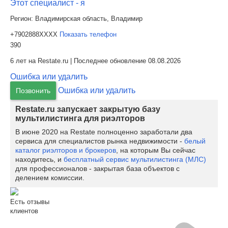
Этот специалист - я
Регион:
Владимирская область, Владимир
+7902888XXXX
Показать телефон
390
6 лет на Restate.ru | Последнее обновление 08.08.2026
Ошибка или удалить
Ошибка или удалить
Позвонить
Restate.ru запускает закрытую базу
мультилистинга для риэлторов
В июне 2020 на Restate полноценно заработали два
сервиса для специалистов рынка недвижимости -
белый
каталог риэлторов и брокеров
, на которым Вы сейчас
находитесь, и
бесплатный сервис мультилистинга (МЛС)
для профессионалов - закрытая база объектов с
делением комиссии.
Есть отзывы
клиентов