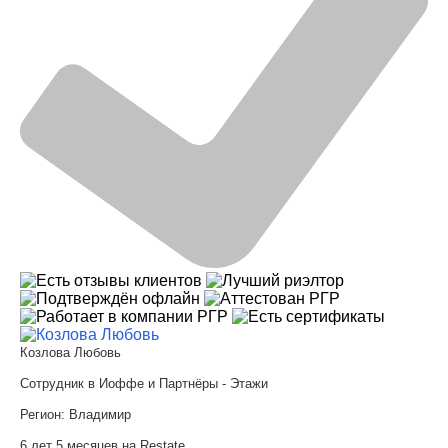
Козлова Любовь
Сотрудник в Иоффе и Партнёры - Этажи
Регион:
Владимир
6 лет 5 месяцев на Restate