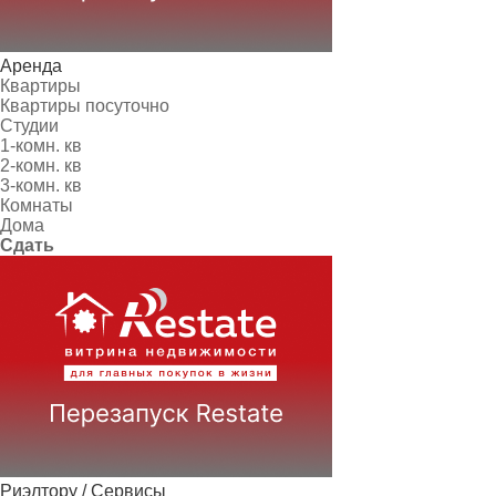
Аренда
Квартиры
Квартиры посуточно
Студии
1-комн. кв
2-комн. кв
3-комн. кв
Комнаты
Дома
Сдать
Риэлтору / Сервисы