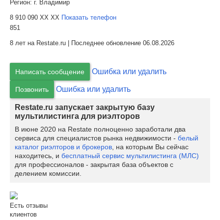
Регион:
г. Владимир
8 910 090 XX XX
Показать телефон
851
8 лет на Restate.ru | Последнее обновление 06.08.2026
Ошибка или удалить
Написать сообщение
Ошибка или удалить
Позвонить
Restate.ru запускает закрытую базу
мультилистинга для риэлторов
В июне 2020 на Restate полноценно заработали два
сервиса для специалистов рынка недвижимости -
белый
каталог риэлторов и брокеров
, на которым Вы сейчас
находитесь, и
бесплатный сервис мультилистинга (МЛС)
для профессионалов - закрытая база объектов с
делением комиссии.
Есть отзывы
клиентов