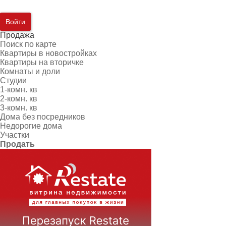
Войти
Продажа
Поиск по карте
Квартиры в новостройках
Квартиры на вторичке
Комнаты и доли
Студии
1-комн. кв
2-комн. кв
3-комн. кв
Дома без посредников
Недорогие дома
Участки
Продать