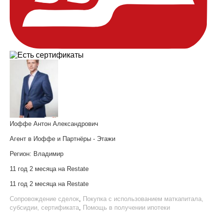
Иоффе Антон Александрович
Агент в Иоффе и Партнёры - Этажи
Регион:
Владимир
11 год 2 месяца на Restate
11 год 2 месяца на Restate
Сопровождение сделок
,
Покупка с использованием маткапитала,
субсидии, сертификата
,
Помощь в получении ипотеки