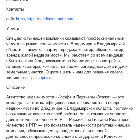
Контакты
сайт
http://https://vladimir.etagi.com/
Услуги
Специалисты нашей компании оказывают профессиональные
услуги на рынке недвижимости г. Владимира и Владимирской
области — покупка квартир, продажа квартир, обмен квартир,
аренда жилой недвижимости. Мы работаем со всеми видами
объектов жилой недвижимости во Владимире: новостройки,
готовые квартиры, комнаты, коттеджи, загородные дома и дачи,
земельные участки. Обратившись к нам для решения своего
жилищного
...
развернуть
Описание
Агентство недвижимости «Иоффе и Партнеры -Этажи» — это
команда высококвалифицированных специалистов в сфере
недвижимости во Владимире и Владимирской области, постоянно
повышающих качество своей работы. Наша компания является
действительным членом РГР — Российской Гильдии Риэлторов.
Членство в РГР — это показатель надежности репутации нашей
компании, обязывающее руководствоваться в своей
деятельности профессиональными стандартами и Кодексом