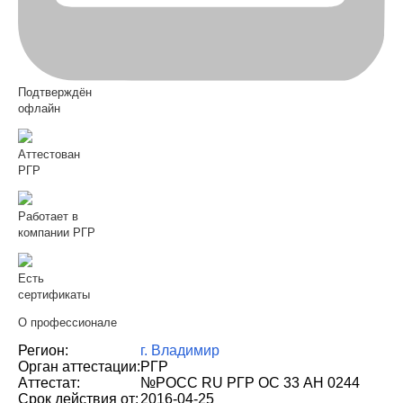
Подтверждён
офлайн
Аттестован
РГР
Работает в
компании РГР
Есть
сертификаты
О профессионале
Регион:
г. Владимир
Орган аттестации:
РГР
Аттестат:
№РОСС RU РГР ОС 33 АН 0244
Срок действия от:
2016-04-25