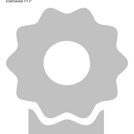
компании РГР