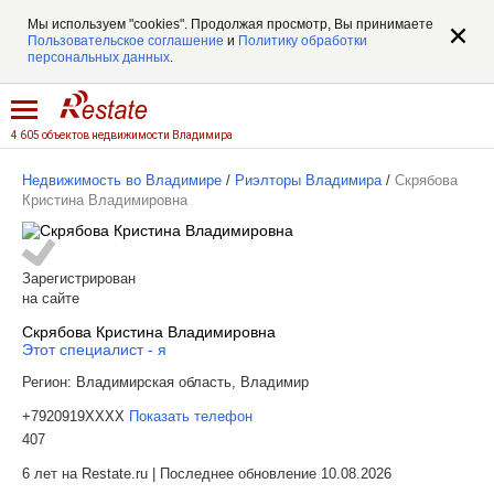
Мы используем "cookies". Продолжая просмотр, Вы принимаете
Пользовательское соглашение
и
Политику обработки
персональных данных
.
4 605 объектов недвижимости Владимира
Недвижимость во Владимире
/
Риэлторы Владимира
/
Скрябова
Кристина Владимировна
Зарегистрирован
на сайте
Скрябова Кристина Владимировна
Этот специалист - я
Регион:
Владимирская область, Владимир
+7920919XXXX
Показать телефон
407
6 лет на Restate.ru | Последнее обновление 10.08.2026