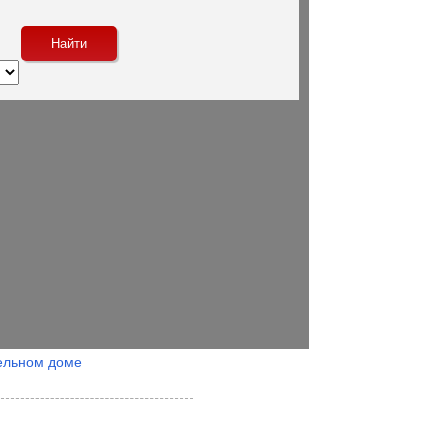
ельном доме
Посмотреть объекты на карте