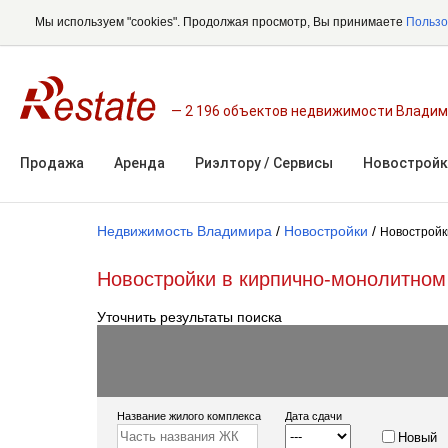
Мы используем "cookies". Продолжая просмотр, Вы принимаете
Пользо
2 196 объектов недвижимости Влади
Продажа
Аренда
Риэлтору / Сервисы
Новостройк
Недвижимость Владимира
/
Новостройки
/
Новостройк
Новостройки в кирпично-монолитно
Уточнить результаты поиска
Название жилого комплекса
Дата сдачи
Новый