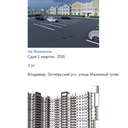
На Манежном
Сдан 1 квартал, 2026
3 эт.
Владимир, Октябрьский р-н, улица Манежный тупик