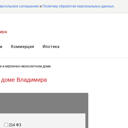
вательское соглашение
и
Политику обработки персональных данных
.
мира
и
Коммерция
Ипотека
и в кирпично-монолитном доме
м доме Владимира
214 ФЗ