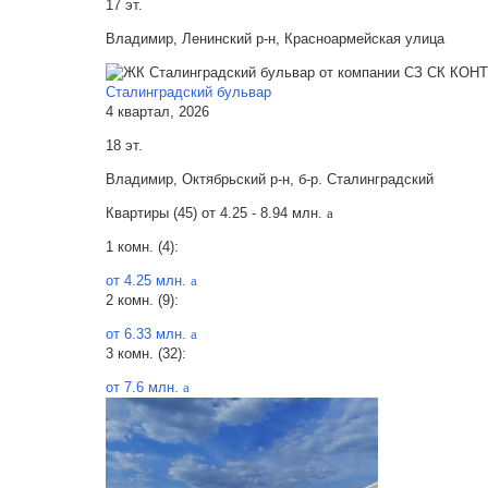
17 эт.
Владимир, Ленинский р-н, Красноармейская улица
Сталинградский бульвар
4 квартал, 2026
18 эт.
Владимир, Октябрьский р-н, б-р. Сталинградский
Квартиры (45) от
4.25 - 8.94 млн.
a
1 комн. (4):
от 4.25 млн.
a
2 комн. (9):
от 6.33 млн.
a
3 комн. (32):
от 7.6 млн.
a