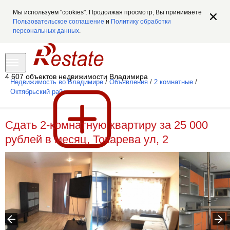
Мы используем "cookies". Продолжая просмотр, Вы принимаете
Пользовательское соглашение
и
Политику обработки
персональных данных
.
4 607 объектов недвижимости Владимира
Недвижимость во Владимире
/
Объявления
/
2 комнатные
/
Октябрьский район
Сдать 2-комнатную квартиру за 25 000
рублей в месяц, Токарева ул, 2