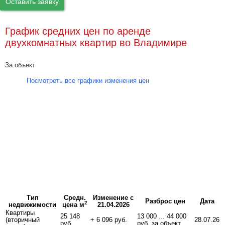
Оставить заявку
График средних цен по аренде
двухкомнатных квартир во Владимире
За объект
Посмотреть все графики изменения цен
Тип
Средн.
Изменение с
Разброс цен
Дата
2
недвижимости
цена м
21.04.2026
Квартиры
25 148
13 000 ... 44 000
(вторичный
+ 6 096 руб.
28.07.26
руб.
руб. за объект