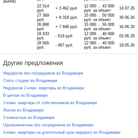
рынок)
22 514
12 000 ... 43 000
+ 3 462 руб.
14.07.26
руб.
руб. за объект
27 369
15 000 ... 50 000
+ 8 318 руб.
30.06.26
руб.
руб. за объект
26 898
15 000 ... 55 000
+ 7 846 руб.
16.06.26
руб.
руб. за объект
18 433
12 000 ... 40 000
- 619 руб.
02.06.26
руб.
руб. за объект
18 565
12 000 ... 40 000
- 487 руб.
19.05.26
руб.
руб. за объект
Другие предложения
Недорогие без посредников во Владимире
Снять студию во Владимире
Недорогие 2-комн. квартиры во Владимире
В центре во Владимире
2-комн. квартиры от собственников во Владимире
Жилая во Владимире
3 комнатные во Владимире
Однокомнатные без посредников во Владимире
2-комн. квартиры на длительный срок недорого во Владимире