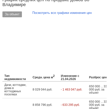
Владимире
Посмотреть все графики изменения цен
За объект
Тип
2
Изменение с
Средн. цена м
Разброс цен
недвижимости
21.04.2026
Дачи, коттеджи,
650 000 ... 33 
дома в
8 029 044 руб.
- 1 463 047 руб.
000 руб. за
коттеджных
объект
поселках
650 000 ... 33 
8 858 796 руб.
- 633 295 руб.
000 руб. за
объект