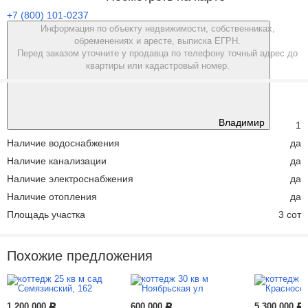
+7 (800) 101-0237
Информация по объекту недвижимости, собственниках,
обременениях и аресте, выписка ЕГРН.
Перед заказом уточните у продавца по телефону точный адрес до
квартиры или кадастровый номер.
Характеристики
Владимир
Этажей всего
1
Наличие водоснабжения
да
Наличие канализации
да
Наличие электроснабжения
да
Наличие отопления
да
Площадь участка
3 сот
Похожие предложения
1 200 000
600 000
5 300 000
Р
Р
Р