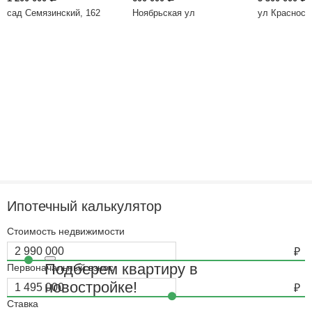
сад Семязинский, 162
Ноябрьская ул
ул Красносе
Ипотечный калькулятор
Стоимость недвижимости
Подберем квартиру в
Первоначальный взнос
новостройке!
Ставка