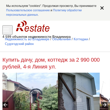
Мы используем "cookies". Продолжая просмотр, Вы принимаете
Пользовательское соглашение
и
Политику обработки
персональных данных
.
4 599 объектов недвижимости Владимира
Недвижимость во Владимире
/
Объявления
/
Коттеджи
/
Судогодский район
Купить дачу, дом, коттедж за 2 990 000
рублей, 4-я Линия ул.