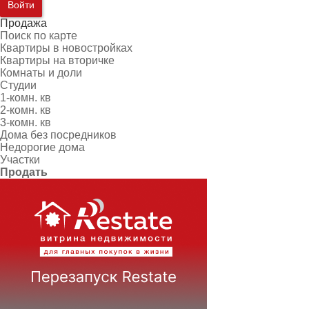
Войти
Продажа
Поиск по карте
Квартиры в новостройках
Квартиры на вторичке
Комнаты и доли
Студии
1-комн. кв
2-комн. кв
3-комн. кв
Дома без посредников
Недорогие дома
Участки
Продать