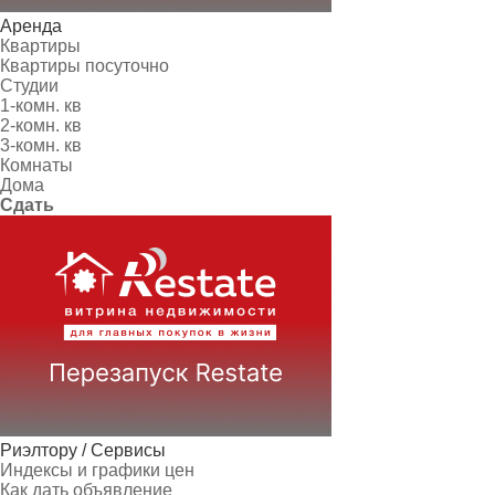
Аренда
Квартиры
Квартиры посуточно
Студии
1-комн. кв
2-комн. кв
3-комн. кв
Комнаты
Дома
Сдать
Риэлтору / Сервисы
Индексы и графики цен
Как дать объявление