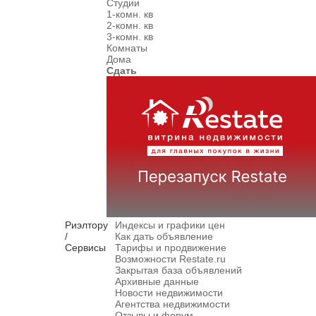
Студии
1-комн. кв
2-комн. кв
3-комн. кв
Комнаты
Дома
Сдать
Риэлтору
Индексы и графики цен
/
Как дать объявление
Сервисы
Тарифы и продвижение
Возможности Restate.ru
Закрытая база объявлений
Архивные данные
Новости недвижимости
Агентства недвижимости
Отзывы и форум