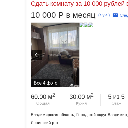
Сдать комнату за 10 000 рублей 
10 000
Р
в месяц
(в у.е.)
Сле
Все 4 фото
2
2
60.00 м
30.00 м
5 из 5
Общая
Кухня
Этаж
Владимирская область, Городской округ Владимир,
Ленинский р-н