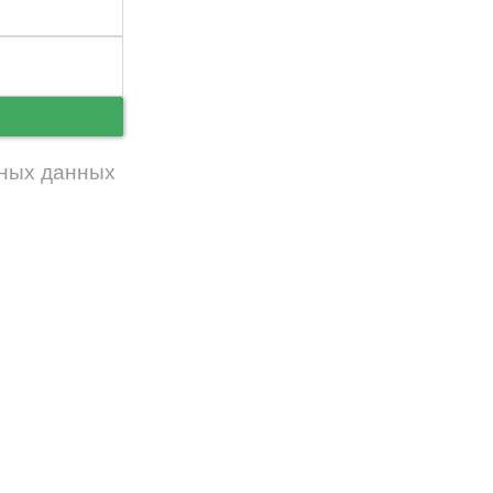
ь
ных данных