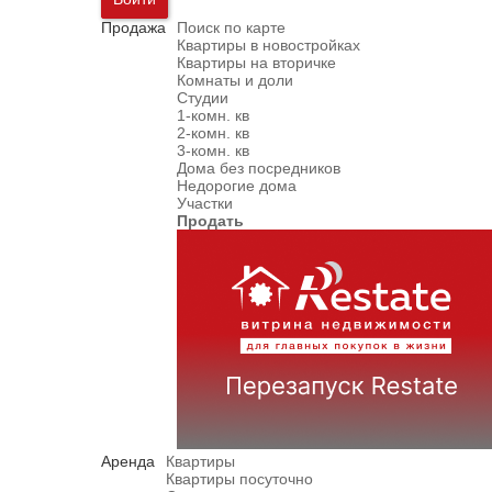
Продажа
Поиск по карте
Квартиры в новостройках
Квартиры на вторичке
Комнаты и доли
Студии
1-комн. кв
2-комн. кв
3-комн. кв
Дома без посредников
Недорогие дома
Участки
Продать
Аренда
Квартиры
Квартиры посуточно