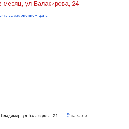
в месяц, ул Балакирева, 24
дить за изменением цены
на карте
 Владимир, ул Балакирева, 24