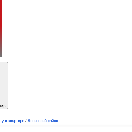
мир
ту в квартире
/
Ленинский район