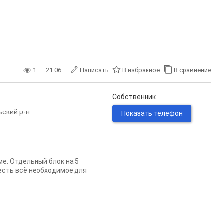
1
21.06
Написать
В избранное
В сравнение
Собственник
ьский р-н
Показать телефон
е. Отдельный блок на 5
 есть всё необходимое для