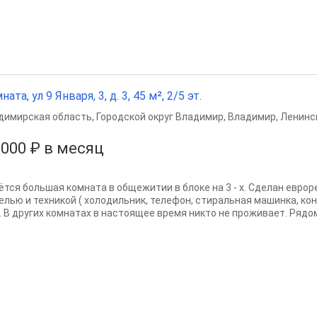
ата, ул 9 Января, 3, д. 3, 45 м², 2/5 эт.
димирская область
,
Городской округ Владимир
,
Владимир
,
Ленинс
 000 ₽ в месяц
ётся большая комната в общежитии в блоке на 3 - х. Сделан евро
елью и техникой ( холодильник, телефон, стиральная машинка, кон
. В других комнатах в настоящее время никто не проживает. Рядом.