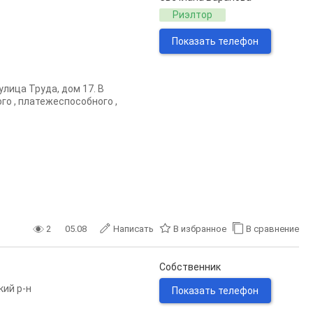
Риэлтор
Показать телефон
лица Труда, дом 17. В
о , платежеспособного ,
2
05.08
Написать
В избранное
В сравнение
Собственник
кий р-н
Показать телефон