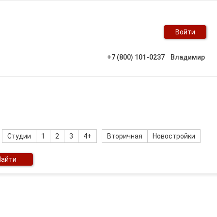
Войти
+7 (800) 101-0237
Владимир
Студии
1
2
3
4+
Вторичная
Новостройки
Найти