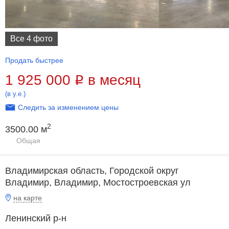
Все 4 фото
Продать быстрее
1 925 000
в месяц
Р
(в у.е.)
Следить за изменением цены
2
3500.00 м
Общая
Владимирская область, Городской округ
Владимир, Владимир, Мостостроевская ул
на карте
Ленинский р-н