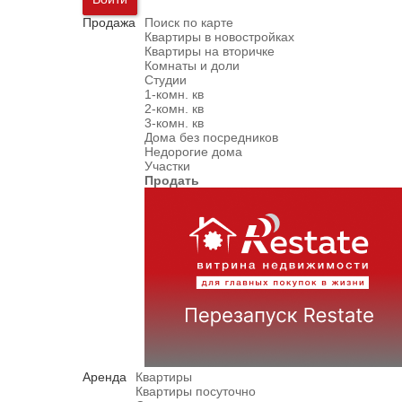
Продажа
Поиск по карте
Квартиры в новостройках
Квартиры на вторичке
Комнаты и доли
Студии
1-комн. кв
2-комн. кв
3-комн. кв
Дома без посредников
Недорогие дома
Участки
Продать
Аренда
Квартиры
Квартиры посуточно