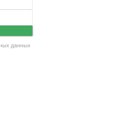
ь
ных данных