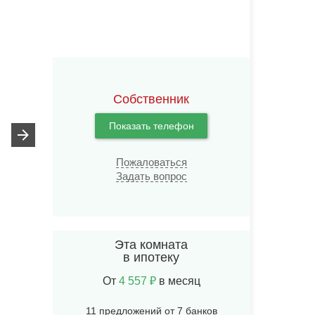
Собственник
Показать телефон
Пожаловаться
Задать вопрос
Эта комната
в ипотеку
От
4 557 ₽
в месяц
11 предложений от 7 банков