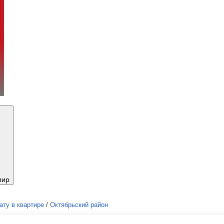
мир
ату в квартире
/
Октябрьский район