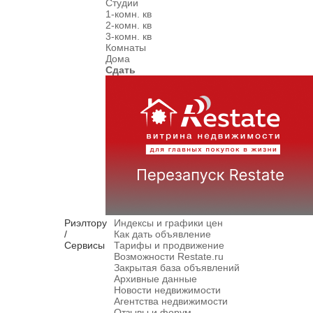
Студии
1-комн. кв
2-комн. кв
3-комн. кв
Комнаты
Дома
Сдать
Риэлтору
Индексы и графики цен
/
Как дать объявление
Сервисы
Тарифы и продвижение
Возможности Restate.ru
Закрытая база объявлений
Архивные данные
Новости недвижимости
Агентства недвижимости
Отзывы и форум