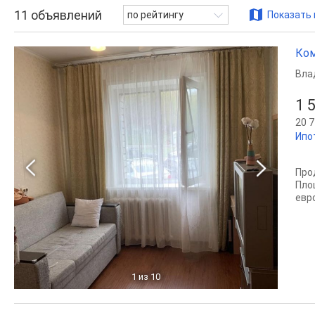
11
объявлений
по рейтингу
Показать 
Ком
Вла
1 
20 7
Ипо
Про
Пло
евр
1
из 10