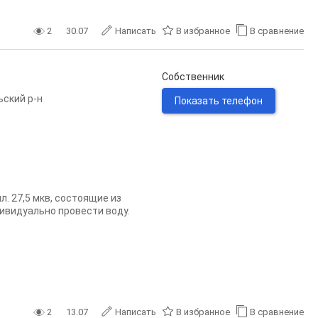
2
30.07
Написать
В избранное
В сравнение
Собственник
ьский р-н
Показать телефон
. 27,5 мкв, состоящие из
ивидуально провести воду.
2
13.07
Написать
В избранное
В сравнение