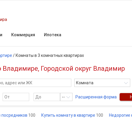
мира
и
Коммерция
Ипотека
артире
/
Комнаты в 3 комнатных квартирах
 Владимире, Городской округ Владимир
Комната
--
Расширенная форма
з посредников
100
Купить комнату в квартире
100
Недорогие