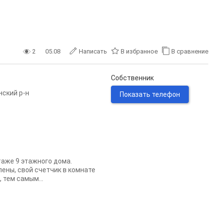
2
05.08
Написать
В избранное
В сравнение
Собственник
нский р-н
Показать телефон
таже 9 этажного дома.
ены, свой счетчик в комнате
 тем самым...