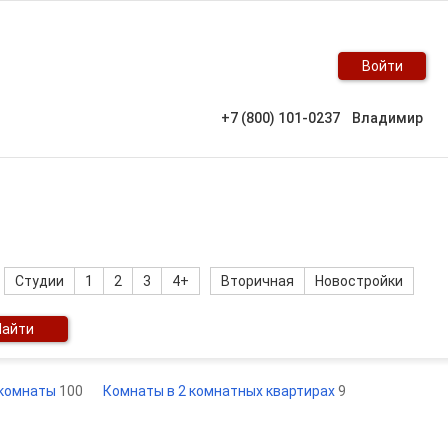
Войти
+7 (800) 101-0237
Владимир
Студии
1
2
3
4+
Вторичная
Новостройки
Найти
 комнаты
100
Комнаты в 2 комнатных квартирах
9