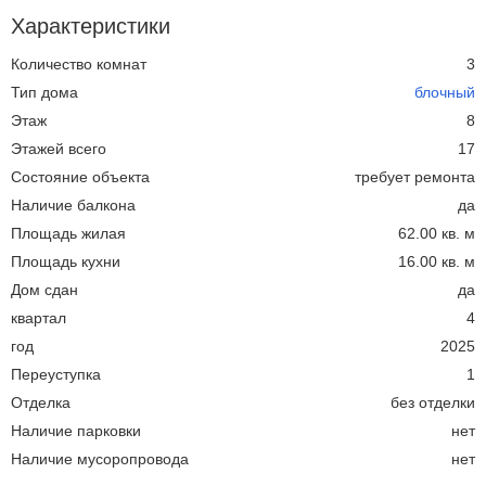
Характеристики
Количество комнат
3
Тип дома
блочный
Этаж
8
Этажей всего
17
Состояние объекта
требует ремонта
Наличие балкона
да
Площадь жилая
62.00 кв. м
Площадь кухни
16.00 кв. м
Дом сдан
да
квартал
4
год
2025
Переуступка
1
Отделка
без отделки
Наличие парковки
нет
Наличие мусоропровода
нет