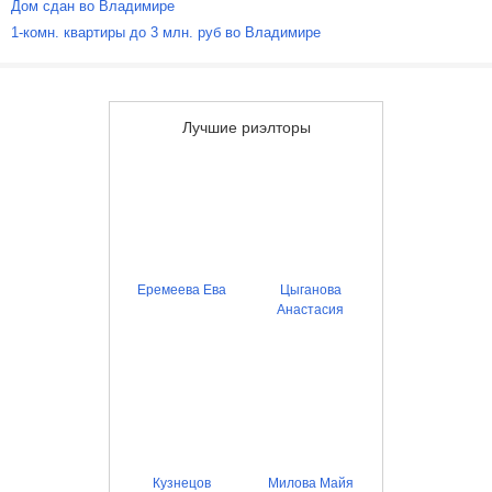
Дом сдан во Владимире
1-комн. квартиры до 3 млн. руб во Владимире
Лучшие риэлторы
Еремеева Ева
Цыганова
Анастасия
Кузнецов
Милова Майя