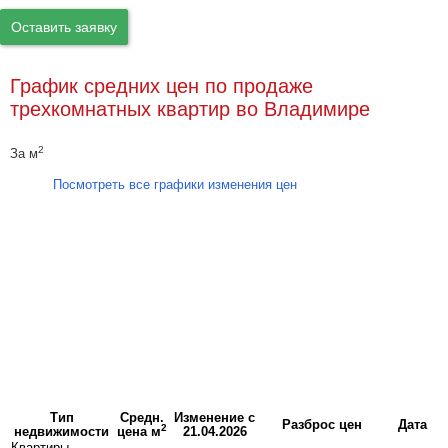
Оставить заявку
График средних цен по продаже
трехкомнатных квартир во Владимире
2
За м
Посмотреть все графики изменения цен
Тип
Средн.
Изменение с
Разброс цен
Дата
2
недвижимости
цена м
21.04.2026
Квартиры