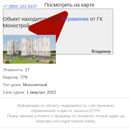
Посмотреть на карте
+7 (800) 101-0237
Объект находится в ЖК
Отражение
от ГК
Монострой
Владимир
Этажность:
17
Квартир:
779
Тип дома:
Монолитный
Срок сдачи:
1 квартал, 2022
Информация по объекту недвижимости, собственниках,
обременениях и аресте, выписка ЕГРН.
Перед заказом уточните у продавца по телефону точный адрес до
квартиры или кадастровый номер.