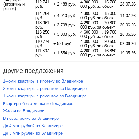
112 741
4 300 000 ... 15 700
(вторичный
+ 2 488 руб.
28.07.26
руб.
000 руб. за объект
рынок)
114 264
4 300 000 ... 15 000
+ 4 010 руб.
14.07.26
руб.
000 руб. за объект
113 961
4 290 000 ... 20 800
+ 3 708 руб.
30.06.26
руб.
000 руб. за объект
113 256
4 600 000 ... 19 700
+ 3 003 руб.
16.06.26
руб.
000 руб. за объект
110 774
4 000 000 ... 20 500
+ 521 руб.
02.06.26
руб.
000 руб. за объект
111 807
4 200 000 ... 16 850
+ 1 554 руб.
19.05.26
руб.
000 руб. за объект
Другие предложения
1-комн. квартиры в ипотеку во Владимире
2-комн. квартиры с ремонтом во Владимире
1-комн. квартиры с ремонтом во Владимире
Квартиры без отделки во Владимире
Жилая во Владимире
В новостройке во Владимире
До 4 млн рублей во Владимире
До 3 млн рублей во Владимире