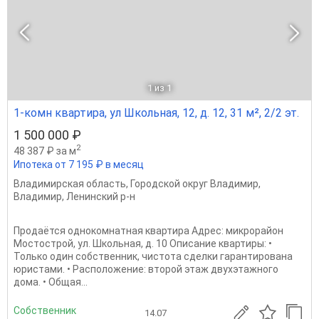
1
из 1
1-комн квартира, ул Школьная, 12, д. 12, 31 м², 2/2 эт.
1 500 000 ₽
2
48 387 ₽ за м
Ипотека от 7 195 ₽ в месяц
Владимирская область
,
Городской округ Владимир
,
Владимир
,
Ленинский р-н
Продаётся однокомнатная квартира Адрес: микрорайон
Мостострой, ул. Школьная, д. 10 Описание квартиры: •
Только один собственник, чистота сделки гарантирована
юристами. • Расположение: второй этаж двухэтажного
дома. • Общая...
Собственник
14.07