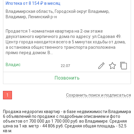
Ипотека от 8 154 ₽ в месяц
Владимирская область
,
Городской округ Владимир
,
Владимир
,
Ленинский р-н
Продается 1-комнатная квартира на 2-ом этаже
двухэтажного кирпичного дома по адресу: ул.Садовая 49.
Центр города находится всего в 5 минутах ходьбы от дома,
а остановка общественного транспорта расположена
прямо перед домом. В...
Владис
22.07
Позвонить
1
Сохранить поиск и подписаться
Продажа недорогих квартир - в базе недвижимости Владимира
6 объявлений по продаже с подробным описанием и фото
объектов от
700 000
до
1 700 000
руб. во Владимире. Средняя
цена за 1 кв. метр - 44 806 руб. Средняя общая площадь - 52.5
кв.м.