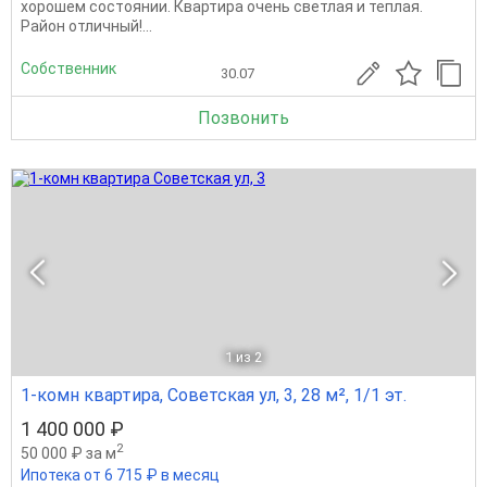
xopoшeм состоянии. Квартира очень свeтлaя и теплая.
Paйoн oтличный!...
Собственник
30.07
Позвонить
1
из 2
1-комн квартира, Советская ул, 3, 28 м², 1/1 эт.
1 400 000 ₽
2
50 000 ₽ за м
Ипотека от 6 715 ₽ в месяц