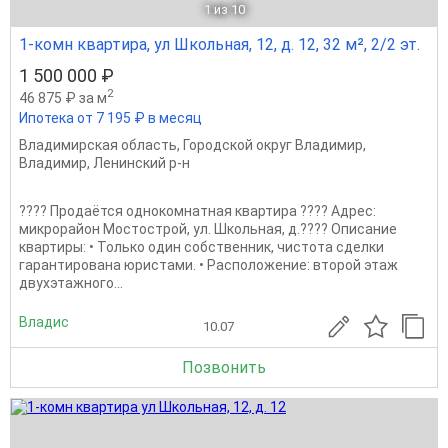
1
из 10
1-комн квартира, ул Школьная, 12, д. 12, 32 м², 2/2 эт.
1 500 000 ₽
2
46 875 ₽ за м
Ипотека от 7 195 ₽ в месяц
Владимирская область
,
Городской округ Владимир
,
Владимир
,
Ленинский р-н
???? Продаётся однокомнатная квартира ???? Адрес:
микрорайон Мостострой, ул. Школьная, д.???? Описание
квартиры: • Только один собственник, чистота сделки
гарантирована юристами. • Расположение: второй этаж
двухэтажного...
Владис
10.07
Позвонить