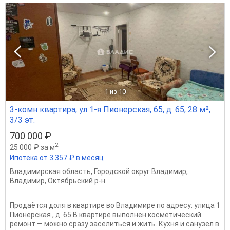
1
из 10
3-комн квартира, ул 1-я Пионерская, 65, д. 65, 28 м²,
3/3 эт.
700 000 ₽
2
25 000 ₽ за м
Ипотека от 3 357 ₽ в месяц
Владимирская область
,
Городской округ Владимир
,
Владимир
,
Октябрьский р-н
Продаётся доля в квартире во Владимире по адресу: улица 1
Пионерская , д. 65 В квартире выполнен косметический
ремонт — можно сразу заселиться и жить. Кухня и санузел в