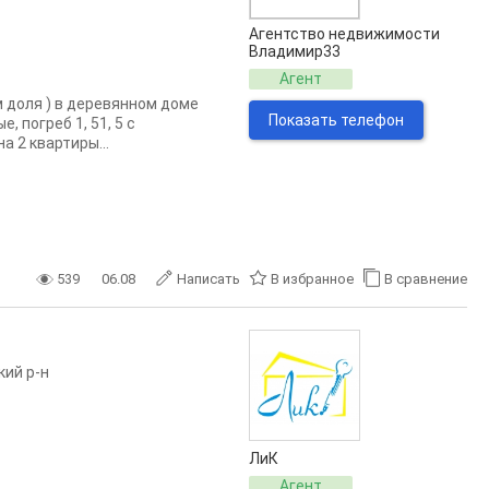
Агентство недвижимости
Владимир33
Агент
 доля ) в деревянном доме
Показать телефон
 погреб 1, 51, 5 с
а 2 квартиры...
539
06.08
Написать
В избранное
В сравнение
кий р-н
ЛиК
Агент