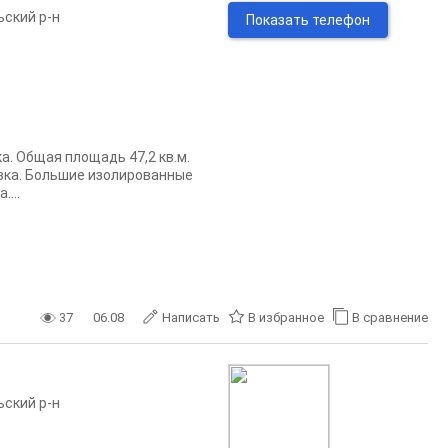
ьский р-н
Показать телефон
а. Общая площадь 47,2 кв.м.
овка. Большие изолированные
...
37
06.08
Написать
В избранное
В сравнение
ьский р-н