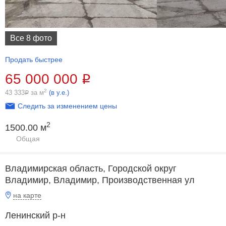
Все 8 фото
Продать быстрее
65 000 000
Р
2
43 333
за м
(в у.е.)
Р
Следить за изменением цены
2
1500.00 м
Общая
Владимирская область, Городской округ
Владимир, Владимир, Производственная ул
на карте
Ленинский р-н