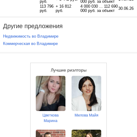
руб.
000 руб. за объект
113 796
+ 16 812
4 000 030 ... 112 690
30.06.26
руб.
руб.
000 руб. за объект
Другие предложения
Недвижимость во Владимире
Коммерческая во Владимире
Лучшие риэлторы
Цветкова
Милова Майя
Марина