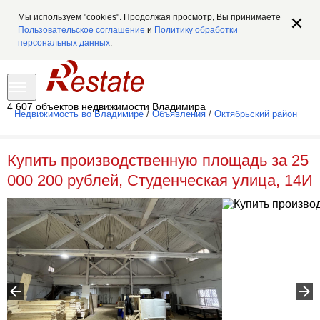
Мы используем "cookies". Продолжая просмотр, Вы принимаете
Пользовательское соглашение
и
Политику обработки
персональных данных
.
4 607 объектов недвижимости Владимира
Недвижимость во Владимире
/
Объявления
/
Октябрьский район
Купить производственную площадь за 25
000 200 рублей, Студенческая улица, 14И