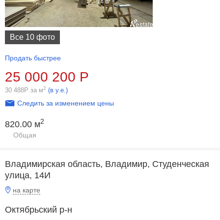
Все 10 фото
Продать быстрее
25 000 200
Р
2
30 488
Р
за м
(в у.е.)
Следить за изменением цены
2
820.00 м
Общая
Владимирская область, Владимир, Студенческая
улица, 14И
на карте
Октябрьский р-н