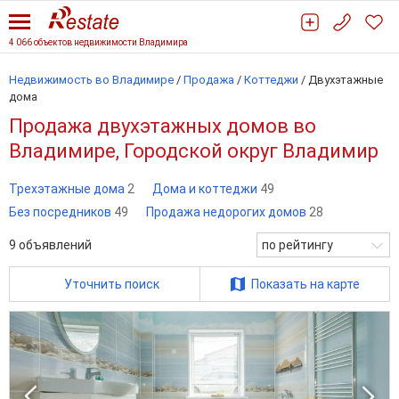
4 066 объектов недвижимости Владимира
Недвижимость во Владимире
/
Продажа
/
Коттеджи
/
Двухэтажные
дома
Продажа двухэтажных домов во
Владимире, Городской округ Владимир
Трехэтажные дома
2
Дома и коттеджи
49
Без посредников
49
Продажа недорогих домов
28
9
объявлений
по рейтингу
Уточнить поиск
Показать на карте