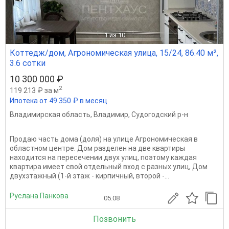
1
из 10
Коттедж/дом, Агрономическая улица, 15/24, 86.40 м²,
3.6 сотки
10 300 000 ₽
2
119 213 ₽ за м
Ипотека от 49 350 ₽ в месяц
Владимирская область
,
Владимир
,
Судогодский р-н
Продаю часть дома (доля) на улице Агрономическая в
областном центре. Дом разделен на две квартиры
находится на пересечении двух улиц, поэтому каждая
квартира имеет свой отдельный вход с разных улиц, Дом
двухэтажный (1-й этаж - кирпичный, второй -...
Руслана Панкова
05.08
Позвонить