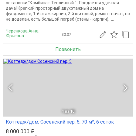
остановки "Комбинат Тепличный " . Продаётся удачная
дача! Крепкий просторный двухэтажный дом на
фундаменте, 1-й этаж кирпич, 2-й щитовой, ремонт начат, но
не доделан, есть большой погреб (стены - кирпич). ...
Черенкова Анна
30.07
Юрьевна
Позвонить
1
из 10
Коттедж/дом, Сосенский пер, 5, 70 м², 6 соток
8 000 000 ₽