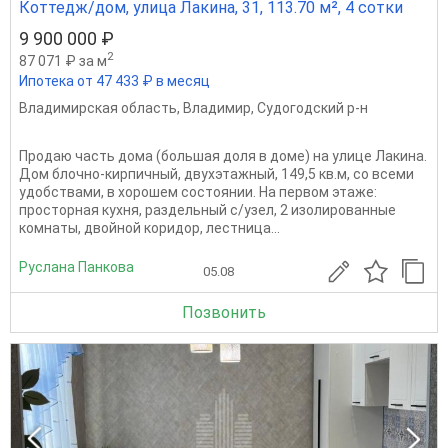
Коттедж/дом, улица Лакина, 31, 113.70 м², 4 сотки
9 900 000 ₽
2
87 071 ₽ за м
Ипотека от 47 433 ₽ в месяц
Владимирская область
,
Владимир
,
Судогодский р-н
Продаю часть дома (большая доля в доме) на улице Лакина.
Дом блочно-кирпичный, двухэтажный, 149,5 кв.м, со всеми
удобствами, в хорошем состоянии. На первом этаже:
просторная кухня, раздельный с/узел, 2 изолированные
комнаты, двойной коридор, лестница...
Руслана Панкова
05.08
Позвонить