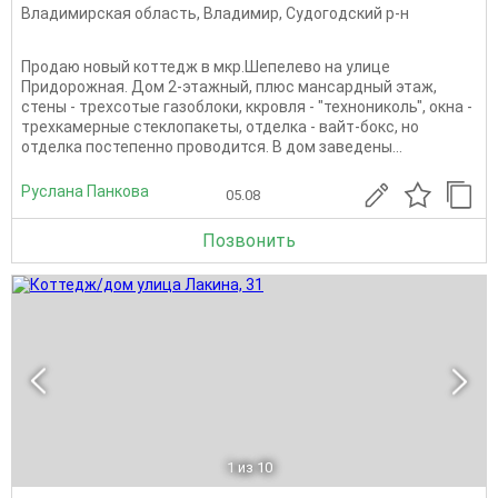
Владимирская область
,
Владимир
,
Судогодский р-н
Продаю новый коттедж в мкр.Шепелево на улице
Придорожная. Дом 2-этажный, плюс мансардный этаж,
стены - трехсотые газоблоки, ккровля - "технониколь", окна -
трехкамерные стеклопакеты, отделка - вайт-бокс, но
отделка постепенно проводится. В дом заведены...
Руслана Панкова
05.08
Позвонить
1
из 10