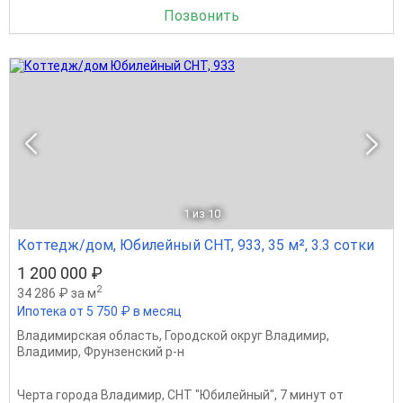
Позвонить
1
из 10
Коттедж/дом, Юбилейный СНТ, 933, 35 м², 3.3 сотки
1 200 000 ₽
2
34 286 ₽ за м
Ипотека от 5 750 ₽ в месяц
Владимирская область
,
Городской округ Владимир
,
Владимир
,
Фрунзенский р-н
Черта города Владимир, СНТ "Юбилейный", 7 минут от