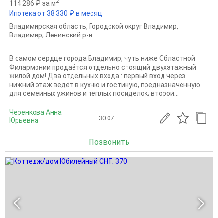
2
114 286 ₽ за м
Ипотека от 38 330 ₽ в месяц
Владимирская область
,
Городской округ Владимир
,
Владимир
,
Ленинский р-н
В самом сердце города Владимир, чуть ниже Областной
Филармонии продаётся отдельно стоящий двухэтажный
жилой дом! Два отдельных входа : первый вход через
нижний этаж ведёт в кухню и гостиную, предназначенную
для семейных ужинов и тёплых посиделок; второй...
Черенкова Анна
30.07
Юрьевна
Позвонить