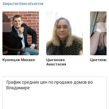
Закрытая база объектов
Кузнецов Михаил
Цыганова
Цветкова
Анастасия
График средних цен по продаже домов во
Владимире