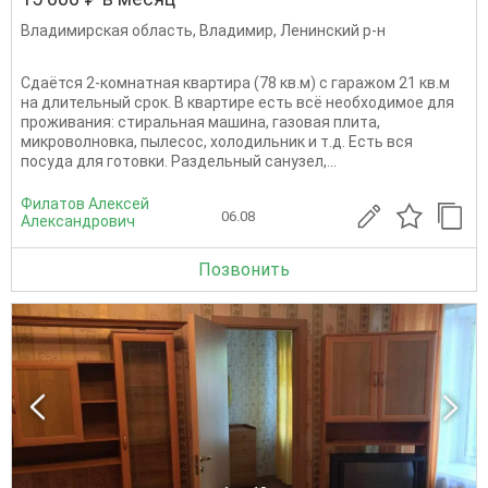
Владимирская область
,
Владимир
,
Ленинский р-н
Сдаётся 2-комнатная квартира (78 кв.м) с гаражом 21 кв.м
на длительный срок. В квартире есть всё необходимое для
проживания: стиральная машина, газовая плита,
микроволновка, пылесос, холодильник и т.д. Есть вся
посуда для готовки. Раздельный санузел,...
Филатов Алексей
06.08
Александрович
Позвонить