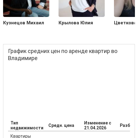
Кузнецов Михаил
Крылова Юлия
Цветкова
График средних цен по аренде квартир во
Владимире
Тип
Изменение с
Средн. цена
Разброс
недвижимости
21.04.2026
Квартиры