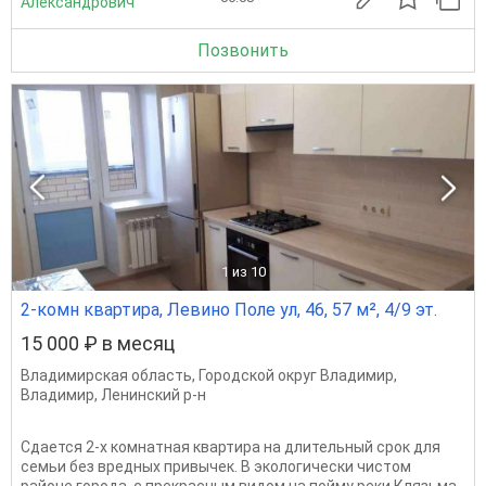
Александрович
Позвонить
1
из 10
2-комн квартира, Левино Поле ул, 46, 57 м², 4/9 эт.
15 000 ₽ в месяц
Владимирская область
,
Городской округ Владимир
,
Владимир
,
Ленинский р-н
Сдается 2-х комнатная квартира на длительный срок для
семьи без вредных привычек. В экологически чистом
районе города, с прекрасным видом на пойму реки Клязьма.