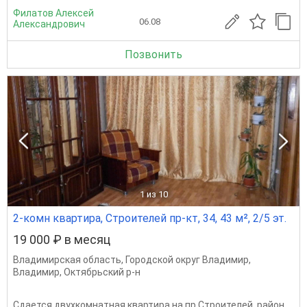
Филатов Алексей
06.08
Александрович
Позвонить
1
из 10
2-комн квартира, Строителей пр-кт, 34, 43 м², 2/5 эт.
19 000 ₽ в месяц
Владимирская область
,
Городской округ Владимир
,
Владимир
,
Октябрьский р-н
Сдается двухкомнатная квартира на пр.Строителей, район