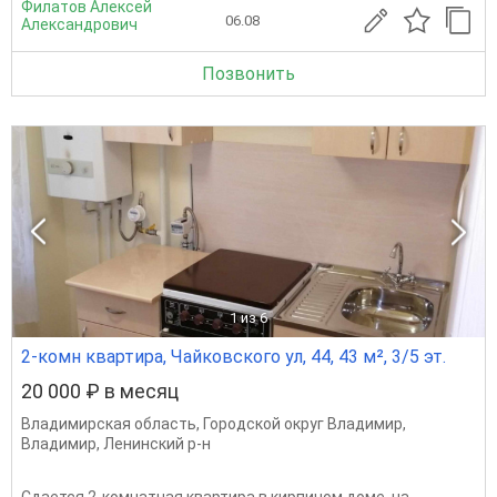
Филатов Алексей
06.08
Александрович
Позвонить
1
из 6
2-комн квартира, Чайковского ул, 44, 43 м², 3/5 эт.
20 000 ₽ в месяц
Владимирская область
,
Городской округ Владимир
,
Владимир
,
Ленинский р-н