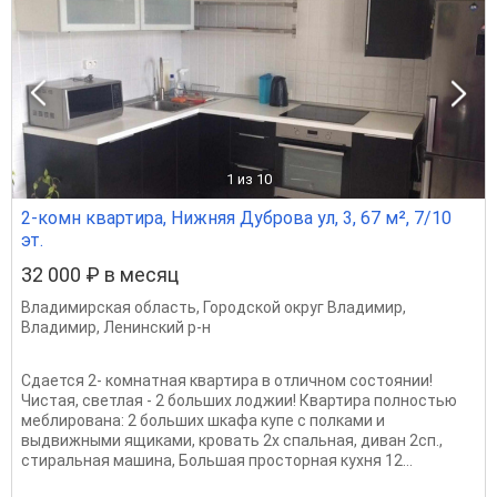
1
из 10
2-комн квартира, Нижняя Дуброва ул, 3, 67 м², 7/10
эт.
32 000 ₽ в месяц
Владимирская область
,
Городской округ Владимир
,
Владимир
,
Ленинский р-н
Сдается 2- комнатная квартира в отличном состоянии!
Чистая, светлая - 2 больших лоджии! Квартира полностью
меблирована: 2 больших шкафа купе с полками и
выдвижными ящиками, кровать 2х спальная, диван 2сп.,
стиральная машина, Большая просторная кухня 12...