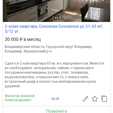
1
из 9
2-комн квартира, Соколова-Соколенка ул, 31, 65 м²,
5/12 эт.
30 000 ₽ в месяц
Владимирская область
,
Городской округ Владимир
,
Владимир
,
Фрунзенский р-н
Сдается 2-ком квартира 65 кв. м с евроремонтом. Имеется
вс необходимое: холодильник, чайник, стиральная и
посудомоечная машины, роутер, утюг, телевизор,
водонагреватель, спальное место, стенка в зале,
встроенный шкаф и полностью меблированная кухня,
душевой...
Филатов Алексей
06.08
Александрович
Позвонить