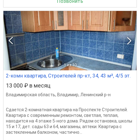
Позвонить
1
из 10
2-комн квартира, Строителей пр-кт, 34, 43 м², 4/5 эт.
13 000 ₽ в месяц
Владимирская область
,
Владимир
,
Ленинский р-н
Сдается 2-комнатная квартира на Проспекте Строителей.
Квартира с современным ремонтом, светлая, теплая,
находится на 4 этаже 5-ного дома. Рядом остановка, школы
15 и 17, дет. сады 63 и 64, магазины, аптеки. Квартира с
застекленным балконом, частично...