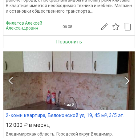
В квартире имеется необходимая техника и мебель. Магазин
и остановки общественного транспорта...
Филатов Алексей
06.08
Александрович
Позвонить
1
из 8
2-комн квартира, Белоконской ул, 19, 45 м², 3/5 эт.
12 000 ₽ в месяц
Владимирская область
,
Городской округ Владимир
,