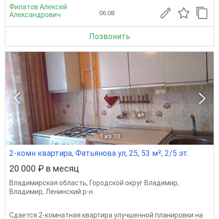
Филатов Алексей
06.08
Александрович
Позвонить
1
из 10
2-комн квартира, Фатьянова ул, 25, 53 м², 2/5 эт.
20 000 ₽ в месяц
Владимирская область
,
Городской округ Владимир
,
Владимир
,
Ленинский р-н
Сдается 2-комнатная квартира улучшенной планировки на