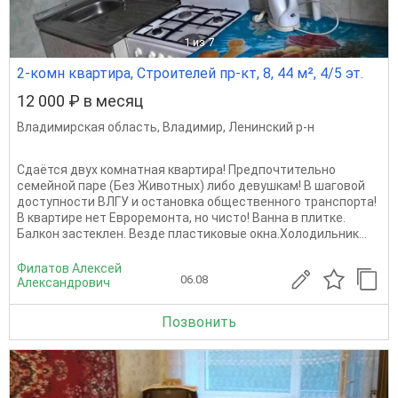
1
из 7
2-комн квартира, Строителей пр-кт, 8, 44 м², 4/5 эт.
12 000 ₽ в месяц
Владимирская область
,
Владимир
,
Ленинский р-н
Сдаётся двух комнатная квартира! Предпочтительно
семейной паре (Без Животных) либо девушкам! В шаговой
доступности ВЛГУ и остановка общественного транспорта!
В квартире нет Евроремонта, но чисто! Ванна в плитке.
Балкон застеклен. Везде пластиковые окна.Холодильник...
Филатов Алексей
06.08
Александрович
Позвонить