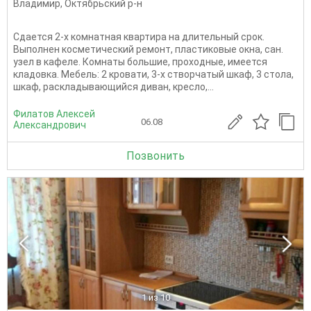
Владимир
,
Октябрьский р-н
Сдается 2-х комнатная квартира на длительный срок.
Выполнен косметический ремонт, пластиковые окна, сан.
узел в кафеле. Комнаты большие, проходные, имеется
кладовка. Мебель: 2 кровати, 3-х створчатый шкаф, 3 стола,
шкаф, раскладывающийся диван, кресло,...
Филатов Алексей
06.08
Александрович
Позвонить
1
из 10