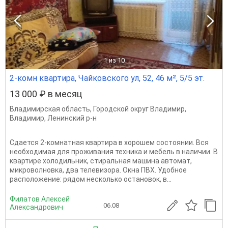
1
из 10
2-комн квартира, Чайковского ул, 52, 46 м², 5/5 эт.
13 000 ₽ в месяц
Владимирская область
,
Городской округ Владимир
,
Владимир
,
Ленинский р-н
Сдается 2-комнатная квартира в хорошем состоянии. Вся
необходимая для проживания техника и мебель в наличии. В
квартире холодильник, стиральная машина автомат,
микроволновка, два телевизора. Окна ПВХ. Удобное
расположение: рядом несколько остановок, в...
Филатов Алексей
06.08
Александрович