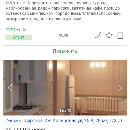
2/5 этаже. Квартира в хорошем состоянии, с/у разд,
меблированная, рядом парковка , магазины, кафе, парк, до
остановки 5 мин пешком, порядочным, платежеспособным,
не курящим, предпочтительно русской...
CVS.Realty
06.08
Агент
Позвонить
1
из 10
2-комн квартира, 2-я Кольцевая ул, 26 А, 78 м², 2/3 эт.
15 000 ₽ в месяц