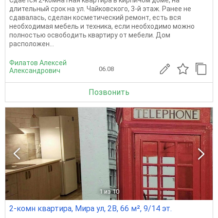
Сдается 2-комнатная квартира в кирпичом доме, на
длительный срок на ул. Чайковского, 3-й этаж. Ранее не
сдавалась, сделан косметический ремонт, есть вся
необходимая мебель и техника, если необходимо можно
полностью освободить квартиру от мебели. Дом
расположен...
Филатов Алексей
06.08
Александрович
Позвонить
1
из 10
2-комн квартира, Мира ул, 2В, 66 м², 9/14 эт.