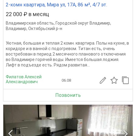
2-комн квартира, Мира ул, 17А, 86 м², 4/7 эт.
22 000 ₽ в месяц
Владимирская область
,
Городской округ Владимир
,
Владимир
,
Октябрьский р-н
Уютная, большая и теплая 2 комн. квартира. Полы на кухне, в
коридоре и в ванной с подогревом. Титан есть, очень
востребован в период 2 месячного планового отключения
во Владимире горячей воды. Имеется большая лоджия.
Лифт в подъезде есть. Рядом развитая...
Филатов Алексей
06.08
Александрович
Позвонить