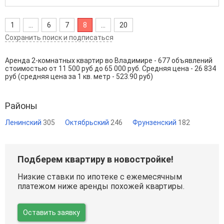
1
...
6
7
8
...
20
Сохранить поиск и подписаться
Аренда 2-комнатных квартир во Владимире - 677 объявлений
стоимостью от 11 500 руб до 65 000 руб. Средняя цена - 26 834
руб (средняя цена за 1 кв. метр - 523.90 руб)
Районы
Ленинский
305
Октябрьский
246
Фрунзенский
182
Подберем квартиру в новостройке!
Низкие ставки по ипотеке с ежемесячным
платежом ниже аренды похожей квартиры.
Оставить заявку