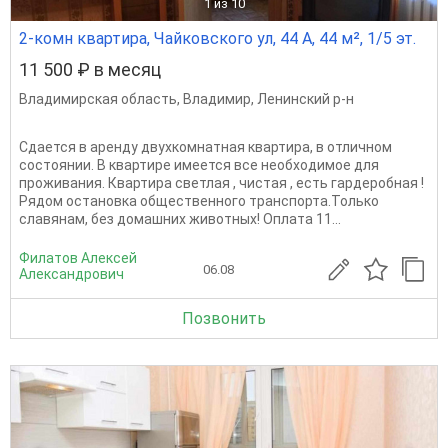
1
из 10
2-комн квартира, Чайковского ул, 44 А, 44 м², 1/5 эт.
11 500 ₽ в месяц
Владимирская область
,
Владимир
,
Ленинский р-н
Сдается в аренду двухкомнатная квартира, в отличном
состоянии. В квартире имеется все необходимое для
проживания. Квартира светлая , чистая , есть гардеробная !
Рядом остановка общественного транспорта.Только
славянам, без домашних животных! Оплата 11...
Филатов Алексей
06.08
Александрович
Позвонить