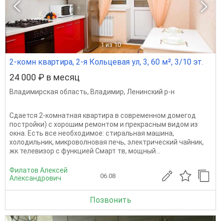
1
из 10
2-комн квартира, 2-я Кольцевая ул, 3, 60 м², 3/10 эт.
24 000 ₽ в месяц
Владимирская область
,
Владимир
,
Ленинский р-н
Сдается 2-комнатная квартира в современном домегод
постройки) с хорошим ремонтом и прекрасным видом из
окна. Есть все необходимое: стиральная машина,
холодильник, микроволновая печь, электрический чайник,
жк телевизор с функцией Смарт тв, мощный...
Филатов Алексей
06.08
Александрович
Позвонить