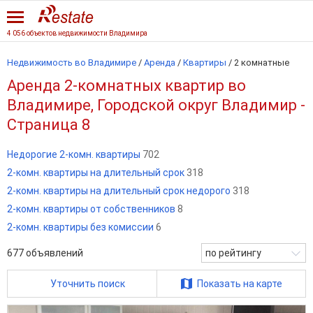
4 056 объектов недвижимости Владимира
Недвижимость во Владимире
/
Аренда
/
Квартиры
/
2 комнатные
Аренда 2-комнатных квартир во
Владимире, Городской округ Владимир -
Страница 8
Недорогие 2-комн. квартиры
702
2-комн. квартиры на длительный срок
318
2-комн. квартиры на длительный срок недорого
318
2-комн. квартиры от собственников
8
2-комн. квартиры без комиссии
6
677
объявлений
по рейтингу
Уточнить поиск
Показать на карте