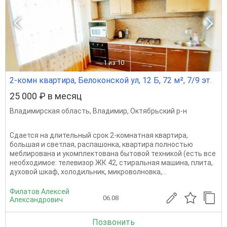
1
из 10
2-комн квартира, Белоконской ул, 12 Б, 72 м², 7/9 эт.
25 000 ₽ в месяц
Владимирская область
,
Владимир
,
Октябрьский р-н
Сдается на длительный срок 2-комнатная квартира,
большая и светлая, распашонка, квартира полностью
меблирована и укомплектована бытовой техникой (есть все
необходимое: телевизор ЖК 42, стиральная машина, плита,
духовой шкаф, холодильник, микроволновка,...
Филатов Алексей
06.08
Александрович
Позвонить