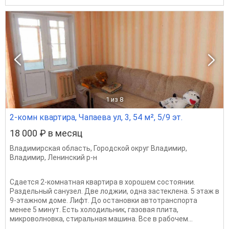
1
из 8
2-комн квартира, Чапаева ул, 3, 54 м², 5/9 эт.
18 000 ₽ в месяц
Владимирская область
,
Городской округ Владимир
,
Владимир
,
Ленинский р-н
Сдается 2-комнатная квартира в хорошем состоянии.
Раздельный санузел. Две лоджии, одна застеклена. 5 этаж в
9-этажном доме. Лифт. До остановки автотранспорта
менее 5 минут. Есть холодильник, газовая плита,
микроволновка, стиральная машина. Все в рабочем...