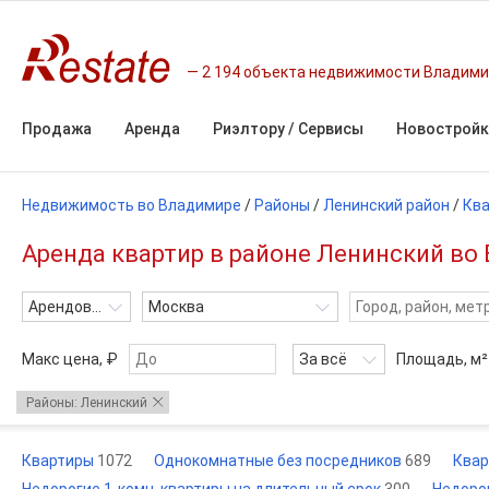
2 194 объекта недвижимости Владим
Продажа
Аренда
Риэлтору / Сервисы
Новостройк
Недвижимость во Владимире
/
Районы
/
Ленинский район
/
Кв
Аренда квартир в районе Ленинский во
Арендовать
Москва
Макс цена, ₽
За всё
Площадь,
м²
Районы: Ленинский
Квартиры
1072
Однокомнатные без посредников
689
Квар