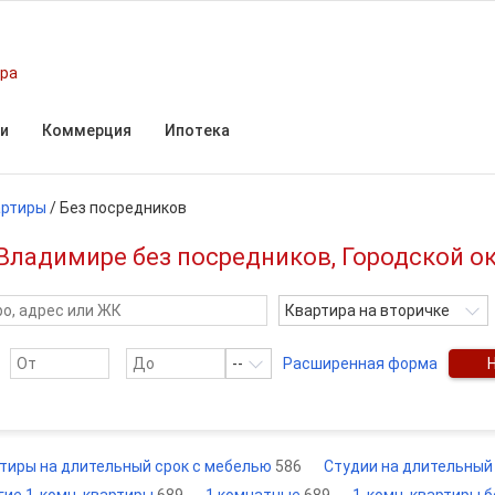
ира
и
Коммерция
Ипотека
артиры
/
Без посредников
 Владимире без посредников, Городской о
Квартира на вторичке
--
Расширенная форма
тиры на длительный срок с мебелью
586
Студии на длительный