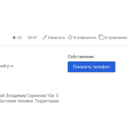
32
05.07
Написать
В избранное
В сравнение
Собственник
кий р-н
Показать телефон
й. Владимир Сурикова 10а. 3
бытовая техника. Территория