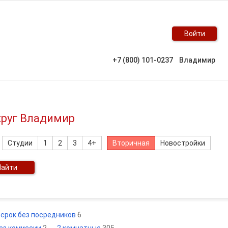
Войти
+7 (800) 101-0237
Владимир
круг Владимир
Студии
1
2
3
4+
Вторичная
Новостройки
Найти
 срок без посредников
6