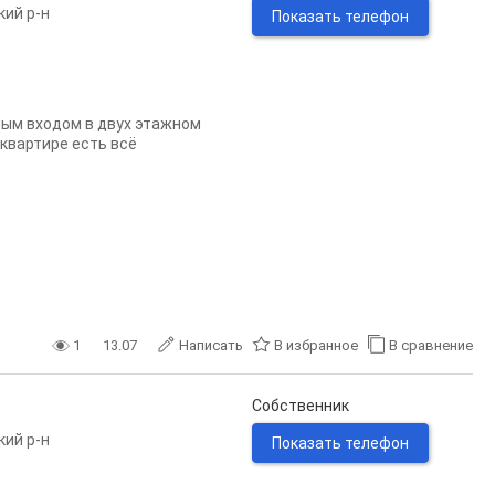
кий р-н
Показать телефон
ьным входом в двух этажном
 квартире есть всё
1
13.07
Написать
В избранное
В сравнение
Собственник
кий р-н
Показать телефон