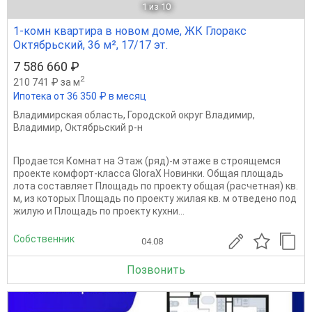
1
из 10
1-комн квартира в новом доме, ЖК Глоракс
Октябрьский, 36 м², 17/17 эт.
7 586 660 ₽
2
210 741 ₽ за м
Ипотека от 36 350 ₽ в месяц
Владимирская область
,
Городской округ Владимир
,
Владимир
,
Октябрьский р-н
Продается Комнат на Этаж (ряд)-м этаже в строящемся
проекте комфорт-класса GloraX Новинки. Общая площадь
лота составляет Площадь по проекту общая (расчетная) кв.
м, из которых Площадь по проекту жилая кв. м отведено под
жилую и Площадь по проекту кухни...
Собственник
04.08
Позвонить