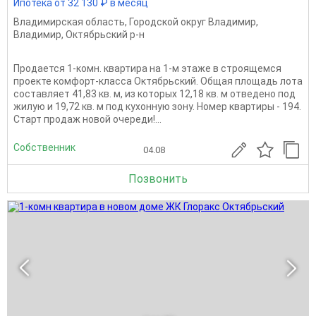
Ипотека от 32 130 ₽ в месяц
Владимирская область
,
Городской округ Владимир
,
Владимир
,
Октябрьский р-н
Продается 1-комн. квартира на 1-м этаже в строящемся
проекте комфорт-класса Октябрьский. Общая площадь лота
составляет 41,83 кв. м, из которых 12,18 кв. м отведено под
жилую и 19,72 кв. м под кухонную зону. Номер квартиры - 194.
Старт продаж новой очереди!...
Собственник
04.08
Позвонить