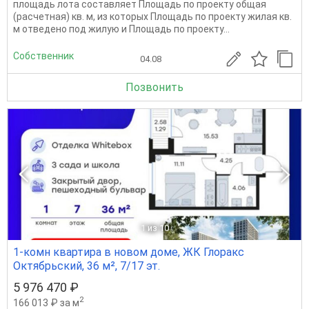
площадь лота составляет Площадь по проекту общая
(расчетная) кв. м, из которых Площадь по проекту жилая кв.
м отведено под жилую и Площадь по проекту...
Собственник
04.08
Позвонить
1
из 10
1-комн квартира в новом доме, ЖК Глоракс
Октябрьский, 36 м², 7/17 эт.
5 976 470 ₽
2
166 013 ₽ за м