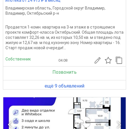
Ипотека от 24 915 ₽ в месяц
Владимирская область
,
Городской округ Владимир
,
Владимир
,
Октябрьский р-н
Продается 1-комн. квартира на 3-м этаже в строящемся
проекте комфорт-класса Октябрьский. Общая площадь лота
составляет 32,26 кв. м, из которых 10,50 кв. м отведено под
жилую и 12,67 кв. м под кухонную зону. Номер квартиры - 16.
Старт продаж новой очереди!...
Собственник
04.08
Позвонить
ещё 9 объявлений