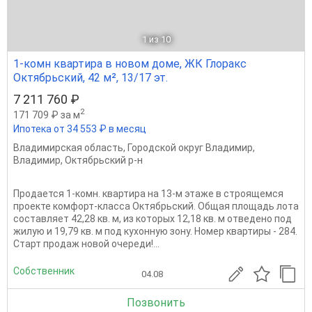
1
из 10
1-комн квартира в новом доме, ЖК Глоракс
Октябрьский, 42 м², 13/17 эт.
7 211 760 ₽
2
171 709 ₽ за м
Ипотека от 34 553 ₽ в месяц
Владимирская область
,
Городской округ Владимир
,
Владимир
,
Октябрьский р-н
Продается 1-комн. квартира на 13-м этаже в строящемся
проекте комфорт-класса Октябрьский. Общая площадь лота
составляет 42,28 кв. м, из которых 12,18 кв. м отведено под
жилую и 19,79 кв. м под кухонную зону. Номер квартиры - 284.
Старт продаж новой очереди!...
Собственник
04.08
Позвонить