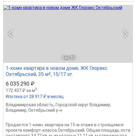
1
из 10
1-комн квартира в новом доме, ЖК Глоракс
Октябрьский, 35 м², 15/17 эт.
6 035 290 ₽
2
172 437 ₽ за м
Ипотека от 28 917 ₽ в месяц
Владимирская область
,
Городской округ Владимир
,
Владимир
,
Октябрьский р-н
Продается 1-комн. квартира на 15-м этаже в строящемся
проекте комфорт-класса Октябрьский. Общая площадь лота
составляет 34,77 кв. м, из которых 11,11 кв. м отведено под