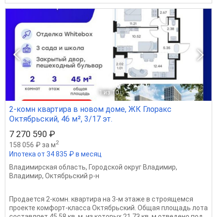
1
из 10
2-комн квартира в новом доме, ЖК Глоракс
Октябрьский, 46 м², 3/17 эт.
7 270 590 ₽
2
158 056 ₽ за м
Ипотека от 34 835 ₽ в месяц
Владимирская область
,
Городской округ Владимир
,
Владимир
,
Октябрьский р-н
Продается 2-комн. квартира на 3-м этаже в строящемся
проекте комфорт-класса Октябрьский. Общая площадь лота
составляет 45,58 кв. м, из которых 21,73 кв. м отведено под