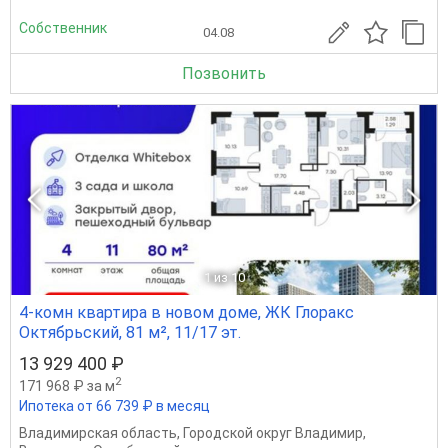
Собственник
04.08
Позвонить
1
из 10
4-комн квартира в новом доме, ЖК Глоракс
Октябрьский, 81 м², 11/17 эт.
13 929 400 ₽
2
171 968 ₽ за м
Ипотека от 66 739 ₽ в месяц
Владимирская область
,
Городской округ Владимир
,