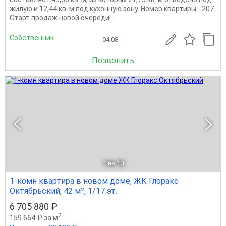
жилую и 12,44 кв. м под кухонную зону. Номер квартиры - 207.
Старт продаж новой очереди!...
Собственник
04.08
Позвонить
1
из 10
1-комн квартира в новом доме, ЖК Глоракс
Октябрьский, 42 м², 1/17 эт.
6 705 880 ₽
2
159 664 ₽ за м