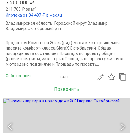
7 200 000 ₽
2
211 765 ₽ за м
Ипотека от 34 497 ₽ в месяц
Владимирская область
,
Городской округ Владимир
,
Владимир
,
Октябрьский р-н
Продается Комнат на Этаж (ряд)-м этаже в строящемся
проекте комфорт-класса GloraX Октябрьский. Общая
площадь лота составляет Площадь по проекту общая
(расчетная) кв. м, из которых Площадь по проекту жилая кв.
м отведено под жилую и Площадь по проекту...
Собственник
04.08
Позвонить