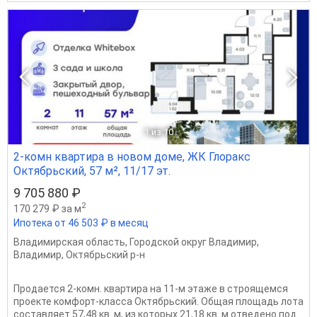
1
из 10
2-комн квартира в новом доме, ЖК Глоракс
Октябрьский, 57 м², 11/17 эт.
9 705 880 ₽
2
170 279 ₽ за м
Ипотека от 46 503 ₽ в месяц
Владимирская область
,
Городской округ Владимир
,
Владимир
,
Октябрьский р-н
Продается 2-комн. квартира на 11-м этаже в строящемся
проекте комфорт-класса Октябрьский. Общая площадь лота
составляет 57,48 кв. м, из которых 21,18 кв. м отведено под