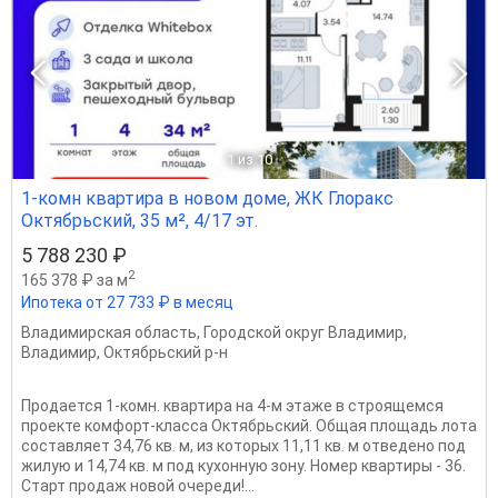
1
из 10
1-комн квартира в новом доме, ЖК Глоракс
Октябрьский, 35 м², 4/17 эт.
5 788 230 ₽
2
165 378 ₽ за м
Ипотека от 27 733 ₽ в месяц
Владимирская область
,
Городской округ Владимир
,
Владимир
,
Октябрьский р-н
Продается 1-комн. квартира на 4-м этаже в строящемся
проекте комфорт-класса Октябрьский. Общая площадь лота
составляет 34,76 кв. м, из которых 11,11 кв. м отведено под
жилую и 14,74 кв. м под кухонную зону. Номер квартиры - 36.
Старт продаж новой очереди!...