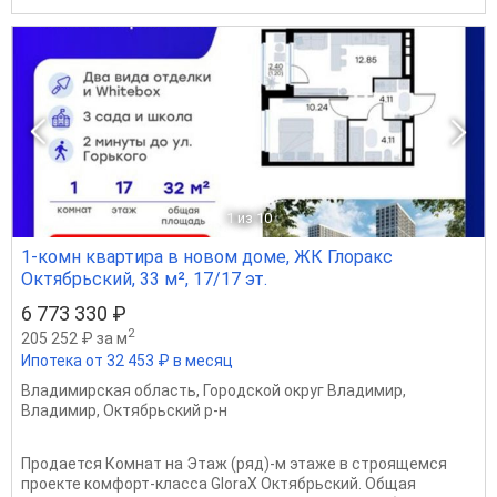
1
из 10
1-комн квартира в новом доме, ЖК Глоракс
Октябрьский, 33 м², 17/17 эт.
6 773 330 ₽
2
205 252 ₽ за м
Ипотека от 32 453 ₽ в месяц
Владимирская область
,
Городской округ Владимир
,
Владимир
,
Октябрьский р-н
Продается Комнат на Этаж (ряд)-м этаже в строящемся
проекте комфорт-класса GloraX Октябрьский. Общая