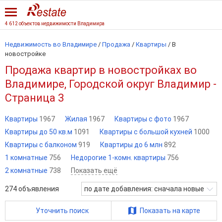
4 612 объектов недвижимости Владимира
Недвижимость во Владимире
/
Продажа
/
Квартиры
/
В
новостройке
Продажа квартир в новостройках во
Владимире, Городской округ Владимир -
Страница 3
Квартиры
1967
Жилая
1967
Квартиры с фото
1967
Квартиры до 50 кв.м
1091
Квартиры с большой кухней
1000
Квартиры с балконом
919
Квартиры до 6 млн
892
1 комнатные
756
Недорогие 1-комн. квартиры
756
2 комнатные
738
Показать ещё
274
объявления
по дате добавления: сначала новые
Уточнить поиск
Показать на карте