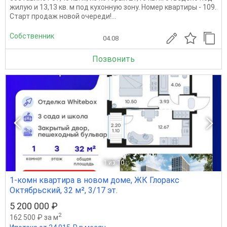
жилую и 13,13 кв. м под кухонную зону. Номер квартиры - 109.
Старт продаж новой очереди!...
Собственник
04.08
Позвонить
1
из 10
1-комн квартира в новом доме, ЖК Глоракс
Октябрьский, 32 м², 3/17 эт.
5 200 000 ₽
2
162 500 ₽ за м