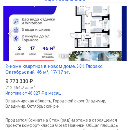
1
из 10
2-комн квартира в новом доме, ЖК Глоракс
Октябрьский, 46 м², 17/17 эт.
9 773 330 ₽
2
212 464 ₽ за м
Ипотека от 46 827 ₽ в месяц
Владимирская область
,
Городской округ Владимир
,
Владимир
,
Октябрьский р-н
Продается Комнат на Этаж (ряд)-м этаже в строящемся
проекте комфорт-класса GloraX Новинки. Общая площадь