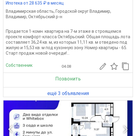
Ипотека от 28 635 ₽ в месяц
Владимирская область
,
Городской округ Владимир
,
Владимир
,
Октябрьский р-н
Продается 1-комн. квартира на 7-м этаже в строящемся
проекте комфорт-класса Октябрьский. Общая площадь лота
составляет 36,24 кв. м, из которых 11,11 кв. м отведено под
жилую и 15,53 кв. м под кухонную зону. Номер квартиры - 65.
Старт продаж новой очереди!...
Собственник
04.08
Позвонить
ещё 3 объявления