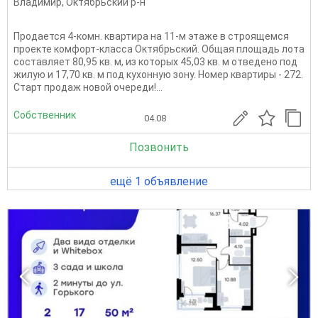
Владимир
,
Октябрьский р-н
Продается 4-комн. квартира на 11-м этаже в строящемся
проекте комфорт-класса Октябрьский. Общая площадь лота
составляет 80,95 кв. м, из которых 45,03 кв. м отведено под
жилую и 17,70 кв. м под кухонную зону. Номер квартиры - 272.
Старт продаж новой очереди!...
Собственник
04.08
Позвонить
ещё 1 объявление