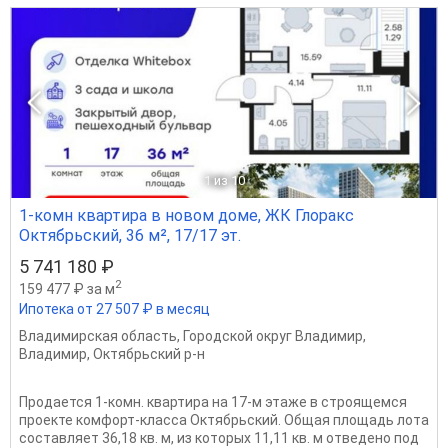
1
из 10
1-комн квартира в новом доме, ЖК Глоракс
Октябрьский, 36 м², 17/17 эт.
5 741 180 ₽
2
159 477 ₽ за м
Ипотека от 27 507 ₽ в месяц
Владимирская область
,
Городской округ Владимир
,
Владимир
,
Октябрьский р-н
Продается 1-комн. квартира на 17-м этаже в строящемся
проекте комфорт-класса Октябрьский. Общая площадь лота
составляет 36,18 кв. м, из которых 11,11 кв. м отведено под