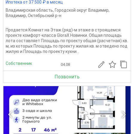
Ипотека от 37 500 ₽ в месяц
Владимирская область
,
Городской округ Владимир
,
Владимир
,
Октябрьский р-н
Продается Комнат на Этаж (ряд)-м этаже в строящемся
проекте комфорт-класса GloraX Новинки. Общая площадь
лота составляет Площадь по проекту общая (расчетная) кв.
м, из которых Площадь по проекту жилая кв. м отведено под
жилую и Площадь по проекту кухни...
Собственник
04.08
Позвонить